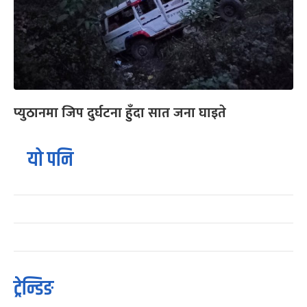
प्युठानमा जिप दुर्घटना हुँदा सात जना घाइते
यो पनि
ट्रेन्डिङ