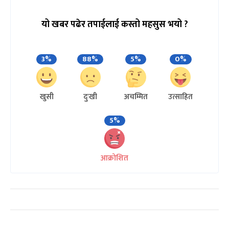
यो खबर पढेर तपाईलाई कस्तो महसुस भयो ?
3%
88%
5%
0%
खुसी
दुःखी
अचम्मित
उत्साहित
5%
आक्रोशित