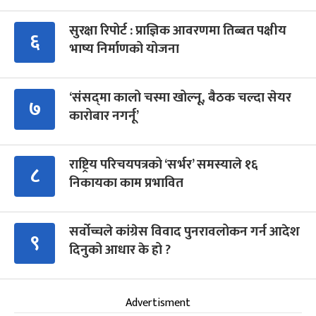
सुरक्षा रिपोर्ट : प्राज्ञिक आवरणमा तिब्बत पक्षीय
६
भाष्य निर्माणको योजना
‘संसद्‍मा कालो चस्मा खोल्नू, बैठक चल्दा सेयर
७
कारोबार नगर्नू’
राष्ट्रिय परिचयपत्रको ‘सर्भर’ समस्याले १६
८
निकायका काम प्रभावित
सर्वोच्चले कांग्रेस विवाद पुनरावलोकन गर्न आदेश
९
दिनुको आधार के हो ?
Advertisment