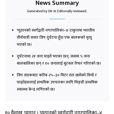
News Summary
Generated by OK AI. Editorially reviewed.
प्युठानको स्वर्गद्वारी नगरपालिका–४ टाकुरामा भारतीय
तीर्थयात्री सवार जिप दुर्घटना हुँदा एक बालकको मृत्यु
भएको छ।
दुर्घटनामा २१ जना घाइते भएका छन्, जसमा ५ जना
बालबालिका छन् र १० जनालाई बुटवल रिफर गरिएको छ।
जिप सडकबाट करिब २५–३० मिटर तल खसेको थियो र
घाइतेहरूलाई प्राथमिक उपचारका लागि भिङ्ग्री प्राथमिक
स्वास्थ्य केन्द्र लगिएको छ।
१० वैशाख, प्युठान । प्युठानको स्वर्गद्वारी नगरपालिका–४