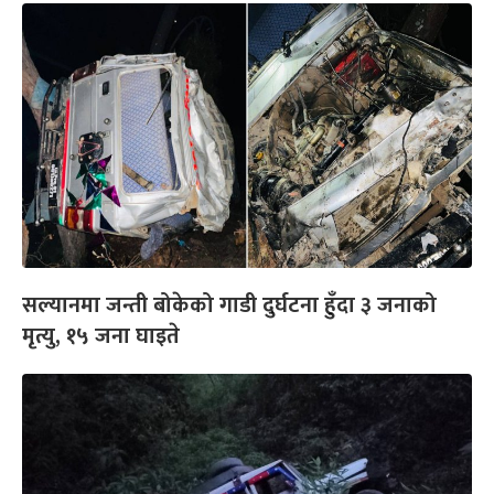
सल्यानमा जन्ती बोकेको गाडी दुर्घटना हुँदा ३ जनाको
मृत्यु, १५ जना घाइते