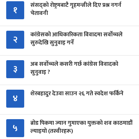
संसद्को रोष्ट्रमबाटै गृहमन्त्रीले दिए प्रश्न नगर्न
१
चेतावनी
कांग्रेसको आधिकारिकता विवादमा सर्वोच्चले
२
सुरुदेखि सुनुवाइ गर्ने
अब सर्वोच्चले कसरी गर्छ कांग्रेस विवादको
३
सुनुवाइ ?
शेरबहादुर देउवा साउन २६ गते स्वदेश फर्किने
४
ब्रोड पिकमा ज्यान गुमाएका युक्तको शव काठमाडौं
५
ल्याइयो (तस्वीरहरू)