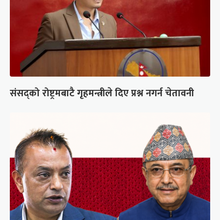
संसद्को रोष्ट्रमबाटै गृहमन्त्रीले दिए प्रश्न नगर्न चेतावनी