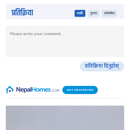
प्रतिक्रिया
भर्खरै
पुराना
लोकप्रिय
प्रतिक्रिया दिनुहोस्
HOT PROPERTIES