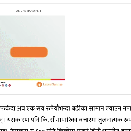
र्कंदा अब एक सय रुपैयाँभन्दा बढीका सामान ल्याउन नपा
ा छन्। यसकारण पनि कि, सीमापारिका बजारमा तुलनात्मक रू