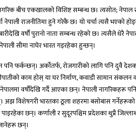
का नागरिक बीच एकखालको विशिष्ट सम्बन्ध छ। त्यसोत; नेपाल 
ा नेपाली राजनीतिमा हुने गरेकै छ। यो चर्चा त्यसै भएको हो
बारीदेखि वर्षौं पुरानो नाता सम्बन्ध रहेको छ। त्यसैले धेरै नेप
पाली सीमा नाघेर भारत गइरहेका हुन्छन्।
न पनि फर्कन्छन्। अर्कोतर्फ, रोजगारीको लागि पनि दुवै देश
ेतीपातीको काम होस् या घर निर्माण, कवाडी सामान संकलन 
पालमा वर्षौंदेखि गर्दै आएका छन्। नेपाली नागरिकहरू पन
र्छन्। अझ विशेषगरी भारतका ठूला शहरमा बसोबास गर्नेहरूको
पाइरहेका छन्। कर्णाली र सुदूरपश्चिम प्रदेशका थुप्रै जिल्ला
 जानेहरू छन्।