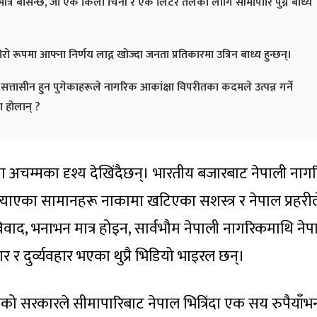
्र बर्सिन्छ, जो एक किलो चिनी र एक लिटर तेलका लागि सीमापारि पुग्न बाध्य
रूपमा आफ्ना निर्णय लाद्न खोज्दा जनता प्रतिकारमा उत्रिन बाध्य हुन्छन्।
सत्तासीन हुन पुगेकाहरूले नागरिक आकांक्षा विपरीतका कदमले उत्पन्न गर्ने
ा होलान् ?
 अचम्मका दृश्य देखिंदैछन्। भारतीय बजारबाट नेपाली नाग
याएका सामानहरू नाकामा खटिएका सशस्त्र र नेपाल प्रहरील
ाद, भनाभन मात्र होइन, सार्वभौम नेपाली नागरिकमाथि नेप
र दुर्व्यवहार भएका थुप्रै भिडियो भाइरल छन्।
हेको सरकारले सीमापारिबाट नेपाल भित्रिंदा एक सय रुपैयाँभन