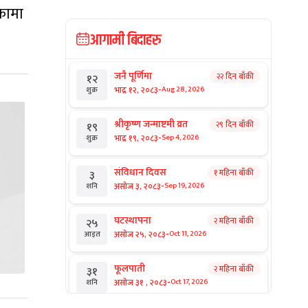
कामा
आगामी बिदाहरु
जनै पूर्णिमा
२२ दिन बाँकी
१२
-
भाद्र १२, २०८३
Aug 28, 2026
शुक्र
श्रीकृष्ण जन्माष्टमी व्रत
२९ दिन बाँकी
१९
-
भाद्र १९, २०८३
Sep 4, 2026
शुक्र
संविधान दिवस
१ महिना बाँकी
३
-
असोज ३, २०८३
Sep 19, 2026
शनि
घटस्थापना
२ महिना बाँकी
२५
-
असोज २५, २०८३
Oct 11, 2026
आइत
फूलपाती
२ महिना बाँकी
३१
-
असोज ३१ , २०८३
Oct 17, 2026
शनि