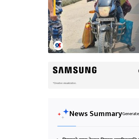
News Summary
Generated