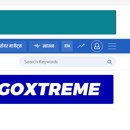
EN
सेयर मार्केट्स
स्वास्थ्य