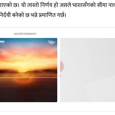
ाएको छ। यो त्यस्तो निर्णय हो जसले भारतसँगको सीमा ना
्दयी बनेको छ भन्ने प्रमाणित गर्छ।