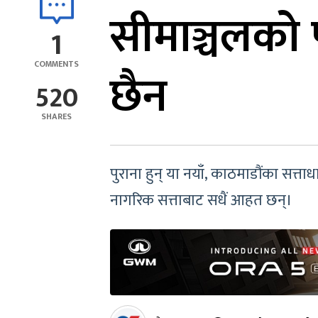
सीमाञ्चलको 
1
COMMENTS
छैन
520
SHARES
पुराना हुन् या नयाँ, काठमाडौंका सत्
नागरिक सत्ताबाट सधैं आहत छन्।