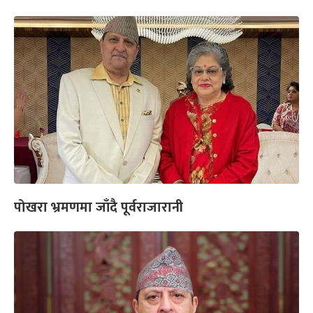
पोखरा भ्रमणमा जाँदै पूर्वराजारानी