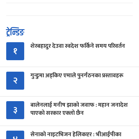
ट्रेन्डिङ
शेरबहादुर देउवा स्वदेश फर्किने समय परिवर्तन
१
गुन्डुमा अड्किए एमाले पुनर्गठनका प्रस्तावहरू
२
बालेनलाई मनीष झाको जवाफ : महान जनादेश
३
पाएको सरकार एक्लो छैन
सेनाको नाइटभिजन हेलिकप्टर : भीआईपीका