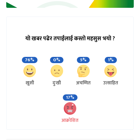
यो खबर पढेर तपाईलाई कस्तो महसुस भयो ?
76%
0%
5%
1%
खुसी
दुःखी
अचम्मित
उत्साहित
17%
आक्रोशित