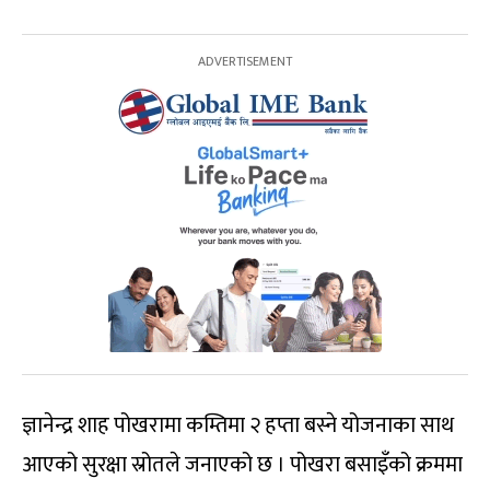
ज्ञानेन्द्र शाह पोखरामा कम्तिमा २ हप्ता बस्ने योजनाका साथ
आएको सुरक्षा स्रोतले जनाएको छ । पोखरा बसाइँको क्रममा