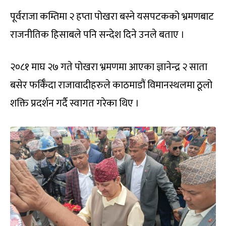
पूर्वराजा कम्तिमा २ हप्ता पोखरा बस्ने यसपटकको भ्रमणबाट
राजनीतिक हिसाबले पनि सन्देश दिने उनले बताए ।
२०८१ माघ २७ गते पोखरा भ्रमणमा आएका ज्ञानेन्द्र २ साता
बसेर फर्किँदा राजावादीहरुले काठमाडौं विमानस्थलमा ठूलो
शक्ति प्रदर्शन गर्दै स्वागत गरेका थिए ।