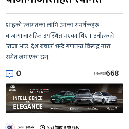
शाहको स्वागतका लागि उनका समर्थकहरू
बाजागाजासहित उपस्थित भएका थिए । उनीहरुले
‘राजा आउ, देश बचाउ’ भन्दै गणतन्त्र विरूद्ध नारा
समेत लगाएका छन् ।
0
668
SHARES
अनलाइनखबर
२०८३ वैशाख ११ गते १२:१७