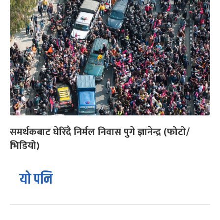
समर्थकबाट घेरिँदै निर्मल निवास पुगे ज्ञानेन्द्र (फोटो/
भिडियो)
यो पनि