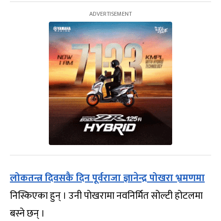
लोकतन्त्र दिवसकै दिन पूर्वराजा ज्ञानेन्द्र पोखरा भ्रमणमा
निस्किएका हुन् । उनी पोखरामा नवनिर्मित सोल्टी होटलमा
बस्ने छन् ।