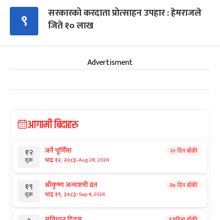
सरकारको करदाता प्रोत्साहन उपहार : हेमराजले
९
जिते १० लाख
Advertisment
आगामी बिदाहरु
जनै पूर्णिमा
२० दिन बाँकी
१२
-
भाद्र १२, २०८३
Aug 28, 2026
शुक्र
श्रीकृष्ण जन्माष्टमी व्रत
२७ दिन बाँकी
१९
-
भाद्र १९, २०८३
Sep 4, 2026
शुक्र
संविधान दिवस
१ महिना बाँकी