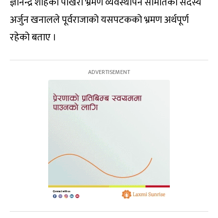
ज्ञानेन्द्र शाहको पोखरा भ्रमण व्यवस्थापन समितिका सदस्य
अर्जुन खनालले पूर्वराजाको यसपटकको भ्रमण अर्थपूर्ण
रहेको बताए ।