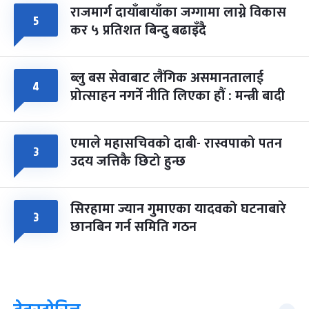
राजमार्ग दायाँबायाँका जग्गामा लाग्ने विकास
५
कर ५ प्रतिशत बिन्दु बढाइँदै
ब्लु बस सेवाबाट लैंगिक असमानतालाई
४
प्रोत्साहन नगर्ने नीति लिएका हौं : मन्त्री बादी
एमाले महासचिवको दाबी- रास्वपाको पतन
३
उदय जत्तिकै छिटो हुन्छ
सिरहामा ज्यान गुमाएका यादवको घटनाबारे
३
छानबिन गर्न समिति गठन