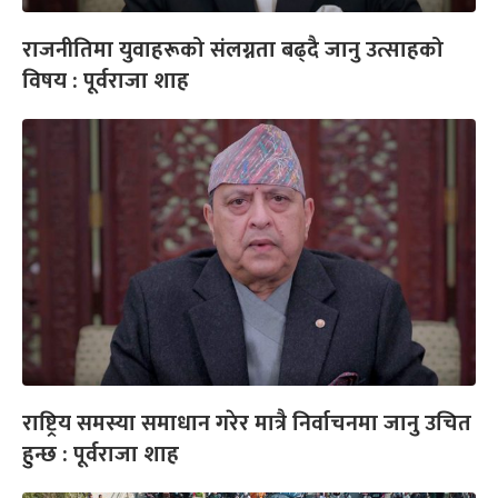
राजनीतिमा युवाहरूको संलग्नता बढ्दै जानु उत्साहको
विषय : पूर्वराजा शाह
राष्ट्रिय समस्या समाधान गरेर मात्रै निर्वाचनमा जानु उचित
हुन्छ : पूर्वराजा शाह