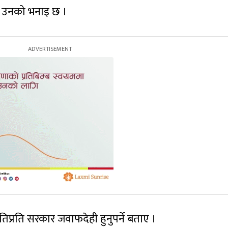
े उनको भनाइ छ ।
िप्रति सरकार जवाफदेही हुनुपर्ने बताए ।