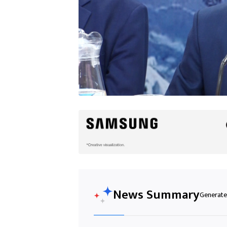
News Summary
Generated