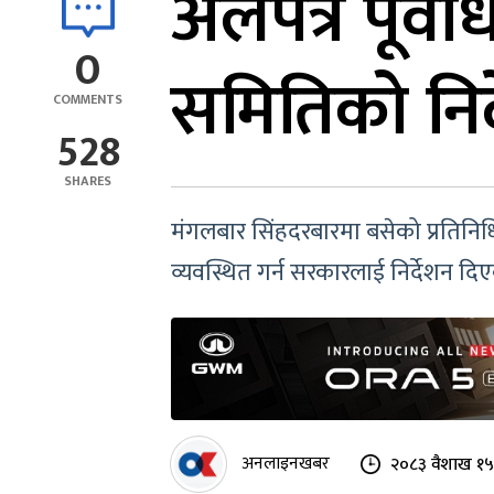
अलपत्र पूर्व
0
समितिको निर
COMMENTS
528
SHARES
मंगलबार सिंहदरबारमा बसेको प्रतिन
व्यवस्थित गर्न सरकारलाई निर्देशन दिए
अनलाइनखबर
२०८३ वैशाख १५