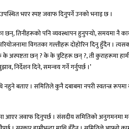
उपस्थित भएर स्पष्ट जवाफ दिनुपर्ने उनको भनाइ छ ।
ेका छन्, तिनीहरूको पनि व्यवस्थापन हुनुपर्‍यो, समयमा नै क
 परियोजनामा विगतका गल्तीहरू दोहोरिन दिनु हुँदैन । त्यस
 के अस्पष्टता छन् ? के के त्रुटिहरू छन् ?, ती कुराहरूमा हाम
निर्देशन दिने, समन्वय गर्ने गर्नुपर्छ ।’
नहुने बताए । समितिले कुनै दबाबमा नपरी स्वतन्त्र रूपमा
मा आएर जवाफ दिनुपर्छ । संसदीय समितिको अनुगमनमा मन्त्
जानैपर्छ । सरकार हामीभन्दा माथि हुँदैन । समितिले आफ्नो क