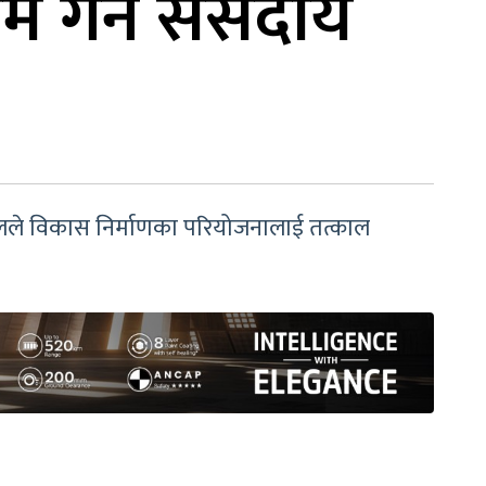
मै गर्न संसदीय
लले विकास निर्माणका परियोजनालाई तत्काल