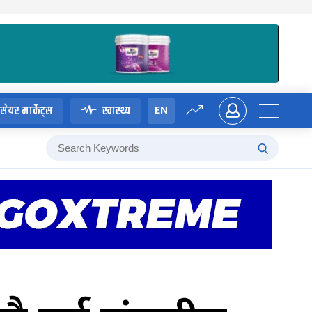
EN
सेयर मार्केट्स
स्वास्थ्य