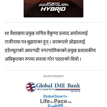
११ वैशाखमा प्रमुख सचिव वैकुण्ठ प्रसाद अर्याललाई
राजीनामा पत्र बुझाएका हुन् । सरकारले ओझालाई
डडेल्धुराको अमरगढी नगरपालिकाको प्रमुख प्रशासकीय
अधिकृतका रुपमा सरुवा गरेर पठाएको थियो ।