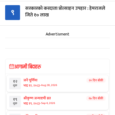
सरकारको करदाता प्रोत्साहन उपहार : हेमराजले
९
जिते १० लाख
Advertisment
आगामी बिदाहरु
जनै पूर्णिमा
२० दिन बाँकी
१२
-
भाद्र १२, २०८३
Aug 28, 2026
शुक्र
श्रीकृष्ण जन्माष्टमी व्रत
२७ दिन बाँकी
१९
-
भाद्र १९, २०८३
Sep 4, 2026
शुक्र