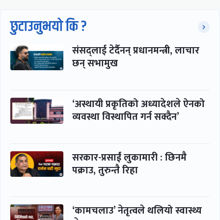
छुटाउनुभयो कि ?
संसद्लाई टेर्दैनन् प्रधानमन्त्री, लाचार
छन् सभामुख
‘अस्थायी प्रकृतिको अध्यादेशले ऐनको
व्यवस्था विस्थापित गर्न सक्दैन’
सरकार-प्रसाईं लुकामारी : छिनमै
पक्राउ, तुरुन्तै रिहा
‘कामचलाउ’ नेतृत्वले थलियो स्वास्थ्य