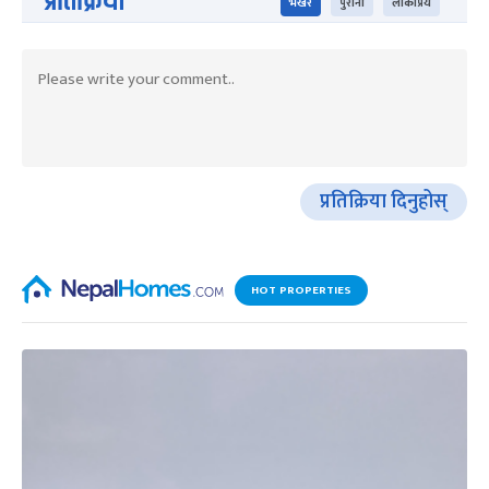
प्रतिक्रिया
भर्खरै
पुराना
लोकप्रिय
प्रतिक्रिया दिनुहोस्
HOT PROPERTIES