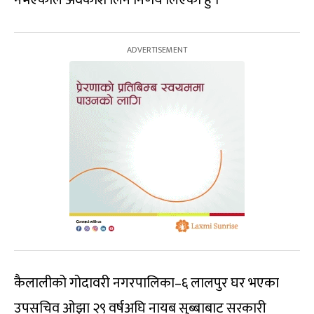
नभएकाले अवकाश लिने निर्णय लिएको हुँ ।’
कैलालीको गोदावरी नगरपालिका–६ लालपुर घर भएका
उपसचिव ओझा २९ वर्षअघि नायब सुब्बाबाट सरकारी