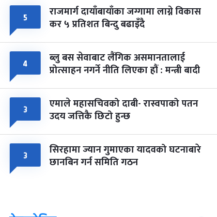
राजमार्ग दायाँबायाँका जग्गामा लाग्ने विकास
५
कर ५ प्रतिशत बिन्दु बढाइँदै
ब्लु बस सेवाबाट लैंगिक असमानतालाई
४
प्रोत्साहन नगर्ने नीति लिएका हौं : मन्त्री बादी
एमाले महासचिवको दाबी- रास्वपाको पतन
३
उदय जत्तिकै छिटो हुन्छ
सिरहामा ज्यान गुमाएका यादवको घटनाबारे
३
छानबिन गर्न समिति गठन