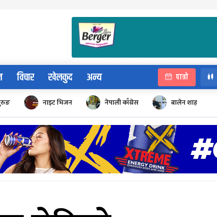
न
विचार
खेलकुद
अन्य
पात्रो
ुरुङ
नाइट भिजन
नेपाली काँग्रेस
बालेन शाह