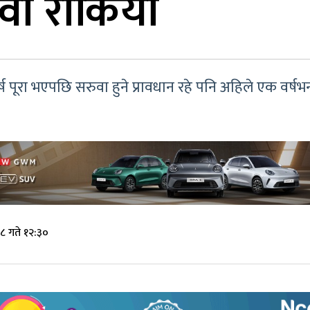
ुवा रोकियो
र्ष पूरा भएपछि सरुवा हुने प्रावधान रहे पनि अहिले एक वर्
८ गते १२:३०