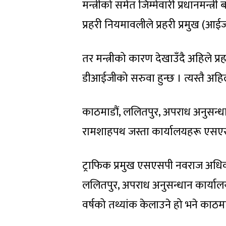
मन्त्रीको समेत जिम्मेवारी प्रधानमन्
प्रहरी नियमावलीले प्रहरी प्रमुख (आ
तर मन्त्रीको कारण देखाउँदै अहिले प
डीआईजीको सरुवा हुन्छ । त्यस्तै अह
काठमाडौं, ललितपुर, अपराध अनुसन्धान
रामशाहपथ जस्ता कार्यालयहरू एसएस
ट्राफिक प्रमुख एसएसपी नवराज अधिका
ललितपुर, अपराध अनुसन्धान कार्या
वर्षको तथ्यांक केलाउने हो भने काठमा