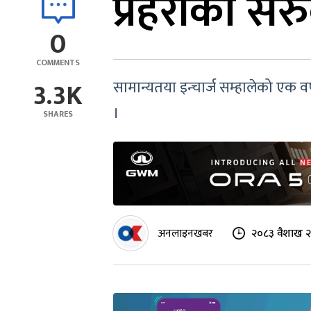
प्रहरीको सर
0
COMMENTS
3.3K
सामान्यतया इन्चार्ज सम्हालेको एक व
।
SHARES
अनलाइनखबर
२०८३ वैशाख २