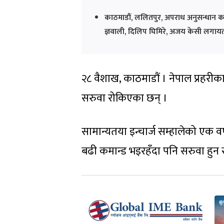
काठमाडौं, ललितपुर, अपराध अनुसन्धान का
ज्ञवाली, दिलिप घिमिरे, अजय केसी लगाय
२८ वैशाख, काठमाडौं । नेपाल प्रहरीका
सरुवा रोकिएका छन् ।
सामान्यतया इन्चार्ज सम्हालेको एक वर्
बढी कमान्ड भइरहँदा पनि सरुवा हुन