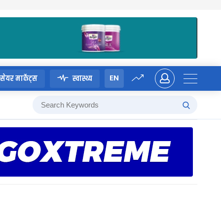
EN
सेयर मार्केट्स
स्वास्थ्य