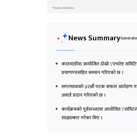
News Summary
Generated
काठमाडौंमा आयोजित दोस्रो \'एभरेष्ट सम
प्रमाणपत्रसहित सम्मान गरिएको छ ।
सगरमाथाको ३२औँ पटक सफल आरोहण गरी नया
अवार्ड प्रदान गरिएको छ ।
कार्यक्रमको पूर्वसन्ध्यामा आयोजित \'समिटर्
साक्षात्कार गरेका थिए ।