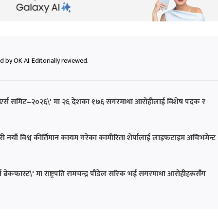
 by OK AI. Editorially reviewed.
िटिएर्स समिट–२०२६\' मा २६ देशका १७६ सगरमाथा आरोहीलाई विशेष पदक र
ँ विश्व कीर्तिमान कायम गरेका कामीरिता शेर्पालाई लाइफटाइम अचिभमेन्ट
स ब्रेकफास्ट\' मा राष्ट्रपति रामचन्द्र पौडेल सरिक भई सगरमाथा आरोहीहरूसँग