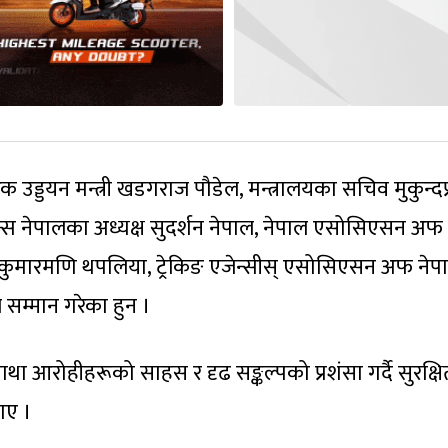
 उड्डयन मन्त्री खडगराज पौडेल, मन्त्रालयका सचिव मुकुन्दप
्स नेपालका अध्यक्ष सुदर्शन नेपाल, नेपाल एसोसिएसन अफ 
यक्ष कुमारमणि थपलिया, ट्रेकिङ एजेन्सीस् एसोसिएसन अफ नेप
 सम्मान गरेका हुन ।
माथा आरोहीहरूको साहस र दृढ सङ्कल्पको प्रशंसा गर्दै सुरक्षि
ताए ।