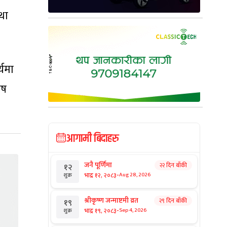
था
्यमा
ेष
आगामी बिदाहरु
जनै पूर्णिमा
२२ दिन बाँकी
१२
-
भाद्र १२, २०८३
Aug 28, 2026
शुक्र
श्रीकृष्ण जन्माष्टमी व्रत
२९ दिन बाँकी
१९
-
भाद्र १९, २०८३
Sep 4, 2026
शुक्र