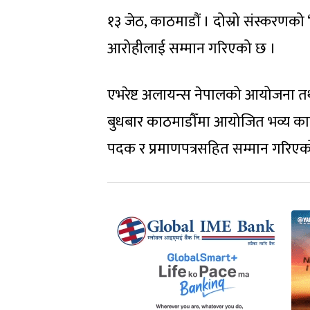
१३ जेठ, काठमाडौं । दोस्रो संस्करणक
आरोहीलाई सम्मान गरिएको छ ।
एभरेष्ट अलायन्स नेपालको आयोजना तथा
बुधबार काठमाडौँमा आयोजित भव्य कार
पदक र प्रमाणपत्रसहित सम्मान गरिएक