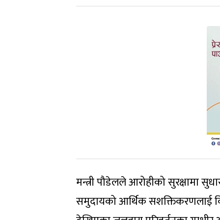
मन्त्री पौडेलले आरोहीको सुरक्षामा सु
समुदायको आर्थिक सशक्तिकरणलाई विशेष