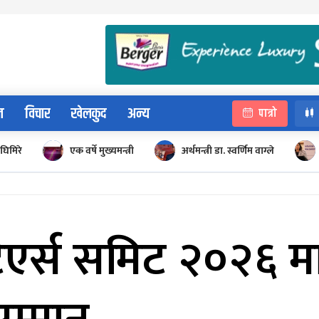
न
विचार
खेलकुद
अन्य
पात्रो
घिमिरे
एक वर्षे मुख्यमन्त्री
अर्थमन्त्री डा. स्वर्णिम वाग्ले
टिएर्स समिट २०२६