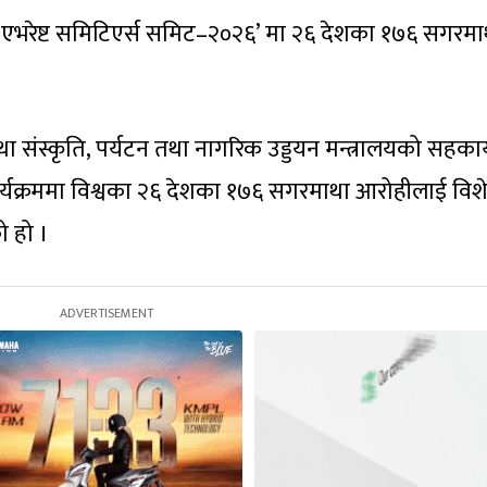
ो ‘एभरेष्ट समिटिएर्स समिट–२०२६’ मा २६ देशका १७६ सगरमा
 संस्कृति, पर्यटन तथा नागरिक उड्डयन मन्त्रालयको सहकार
्यक्रममा विश्वका २६ देशका १७६ सगरमाथा आरोहीलाई विश
ो हो ।