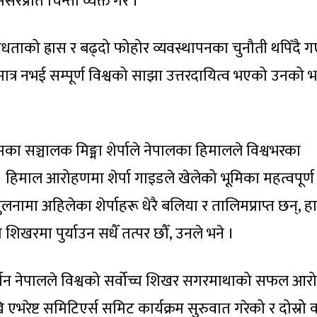
प्रति चिन्ता व्यक्त गरे ।
िधताको ह्रास र बढ्दो फोहोर व्यवस्थापनका चुनौती थपिँदै 
त्र नभई सम्पूर्ण विश्वको साझा उत्तरदायित्व भएको उनको 
ेक्सका सञ्चालक मिङ्मा शेर्पाले नेपालका हिमालले विश्वभरका
हिमाल आरोहणमा शेर्पा गाइडले खेलेको भूमिका महत्वपूर्ण
नामा अहिलेका शेर्पाहरू धेरै बलिया र तालिमप्राप्त छन्, ह
 शिखरमा पुर्याउन सधैँ तत्पर छौँ, उनले भने ।
ुदर्शन नेपालले विश्वको सर्वोच्च शिखर सगरमाथाको सफल आ
भरेष्ट समिटिएर्स समिट कार्यक्रम सुरुवात गरेको र दोस्रो व