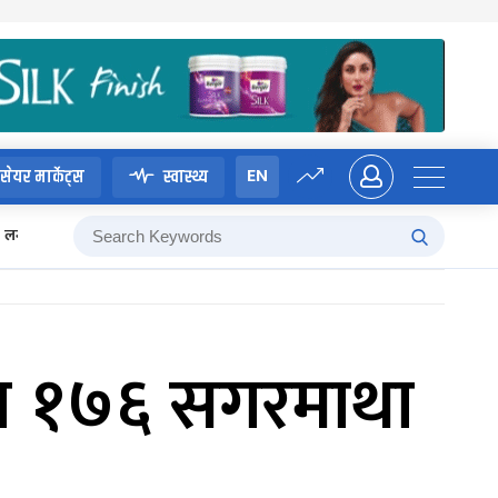
EN
सेयर मार्केट्स
स्वास्थ्य
लगानी बोर्ड
 मा १७६ सगरमाथा