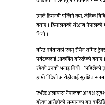
देखिएका जलवायु परिवर्तनका गम्भीर असर
उनले हिमनदी पग्लिने क्रम, जैविक विव
बताए । हिमालयको संरक्षण नेपालको मा
थियो ।
वरिष्ठ पर्वतारोही एवम् सेभेन समिट ट्र
पर्यटकलाई आकर्षित गरिरहेको बताए । 
रहेको उनको भनाइ थियो । ‘पहिलेको तुल
हाम्रो विदेशी आरोहीलाई सुरक्षित रूपमा
एभरेष्ट अलायन्स नेपालका अध्यक्ष स
गरेका आरोहीको सम्मानका गत वर्षदेखि ए