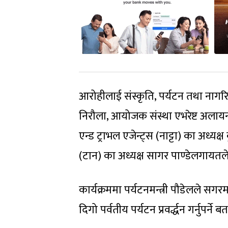
आरोहीलाई संस्कृति, पर्यटन तथा नागरिक
निरौला, आयोजक संस्था एभरेष्ट अलायन
एन्ड ट्राभल एजेन्ट्स (नाट्टा) का अध्
(टान) का अध्यक्ष सागर पाण्डेलगायतले
कार्यक्रममा पर्यटनमन्त्री पौडेलले सगर
दिगो पर्वतीय पर्यटन प्रवर्द्धन गर्नुपर्ने ब