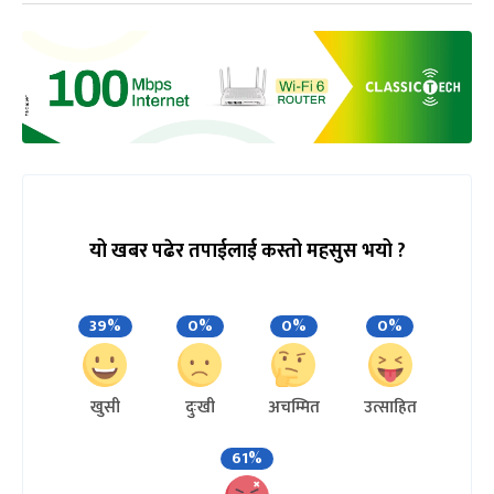
यो खबर पढेर तपाईलाई कस्तो महसुस भयो ?
39%
0%
0%
0%
खुसी
दुःखी
अचम्मित
उत्साहित
61%