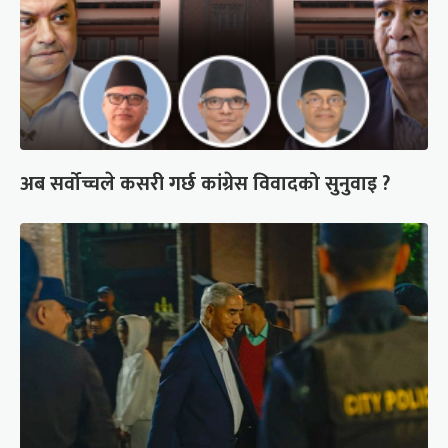
अब सर्वोच्चले कसरी गर्छ कांग्रेस विवादको सुनुवाइ ?