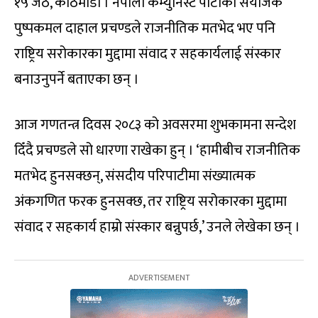
१५ जेठ, काठमाडौं । नेपाली कम्युनिस्ट पार्टीका संयोजक
पुष्पकमल दाहाल प्रचण्डले राजनीतिक मतभेद भए पनि
राष्ट्रिय सरोकारका मुद्दामा संवाद र सहकार्यलाई संस्कार
बनाउनुपर्ने बताएका छन् ।
आज गणतन्त्र दिवस २०८३ को अवसरमा शुभकामना सन्देश
दिँदै प्रचण्डले सो धारणा राखेका हुन् । ‘हामीबीच राजनीतिक
मतभेद हुनसक्छन्, संसदीय परिपाटीमा संख्यात्मक
अंकगणित फरक हुनसक्छ, तर राष्ट्रिय सरोकारका मुद्दामा
संवाद र सहकार्य हाम्रो संस्कार बन्नुपर्छ,’ उनले लेखेका छन् ।