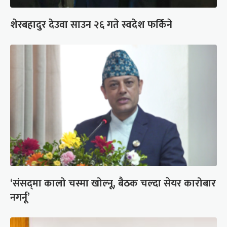
शेरबहादुर देउवा साउन २६ गते स्वदेश फर्किने
‘संसद्‍मा कालो चस्मा खोल्नू, बैठक चल्दा सेयर कारोबार
नगर्नू’