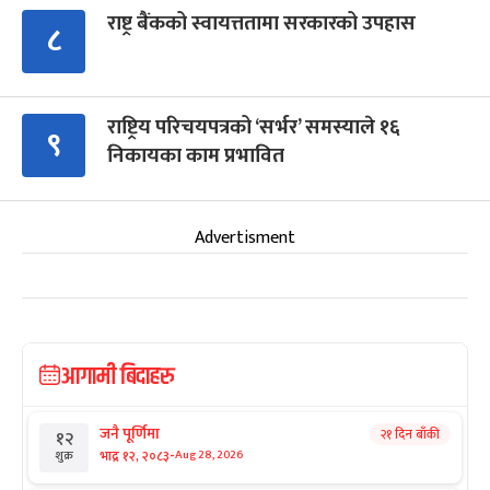
राष्ट्र बैंकको स्वायत्ततामा सरकारको उपहास
८
राष्ट्रिय परिचयपत्रको ‘सर्भर’ समस्याले १६
९
निकायका काम प्रभावित
Advertisment
आगामी बिदाहरु
जनै पूर्णिमा
२१ दिन बाँकी
१२
-
भाद्र १२, २०८३
Aug 28, 2026
शुक्र