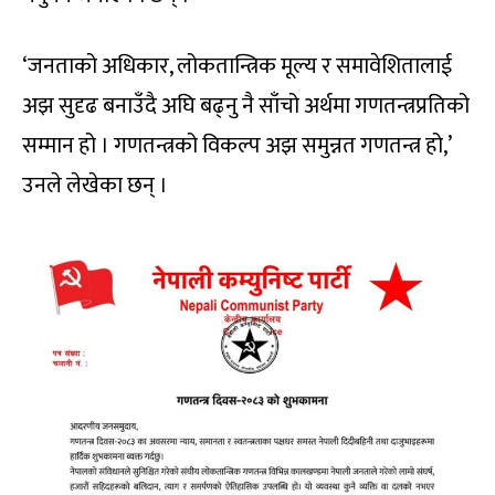
‘जनताको अधिकार, लोकतान्त्रिक मूल्य र समावेशितालाई
अझ सुदृढ बनाउँदै अघि बढ्नु नै साँचो अर्थमा गणतन्त्रप्रतिको
सम्मान हो । गणतन्त्रको विकल्प अझ समुन्नत गणतन्त्र हो,’
उनले लेखेका छन् ।