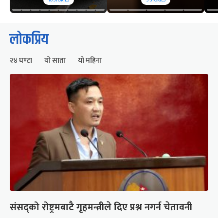
10
STORIES
5
STORIES
लोकप्रिय
२४ घण्टा
यो साता
यो महिना
संसद्को रोष्ट्रमबाटै गृहमन्त्रीले दिए प्रश्न नगर्न चेतावनी