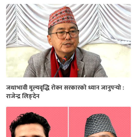
जथाभावी मूल्यवृद्धि रोक्न सरकारको ध्यान जानुपर्‍यो :
राजेन्द्र लिङ्देन