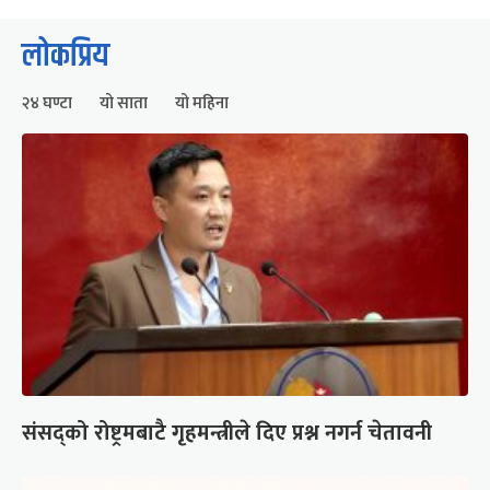
लोकप्रिय
२४ घण्टा
यो साता
यो महिना
संसद्को रोष्ट्रमबाटै गृहमन्त्रीले दिए प्रश्न नगर्न चेतावनी