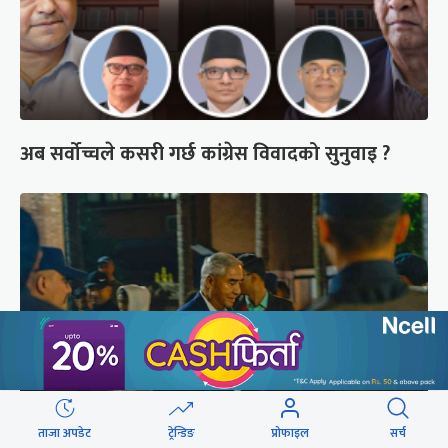
अब सर्वोच्चले कसरी गर्छ कांग्रेस विवादको सुनुवाइ ?
ताजा अपडेट
ट्रेन्डिङ
प्रोफाइल
सर्च