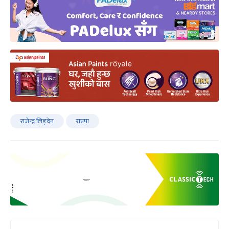
राजेन्द्र लिङ्देन
राप्रपा