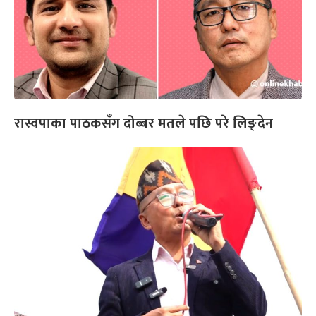
रास्वपाका पाठकसँग दोब्बर मतले पछि परे लिङ्देन