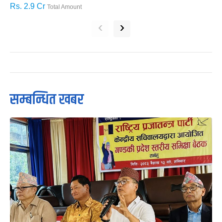
Rs. 2.9 Cr
R
Total Amount
‹
›
सम्बन्धित खबर