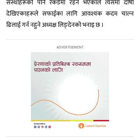
संस्थाहरूको पनि रेकर्डमा रहने भएकाले त्यसमा दोषी
देखिएकाहरूले सफाईका लागि आवश्यक कदम चाल्न
ढिलाई गर्न नहुने अध्यक्ष लिङ्देनको भनाइ छ ।