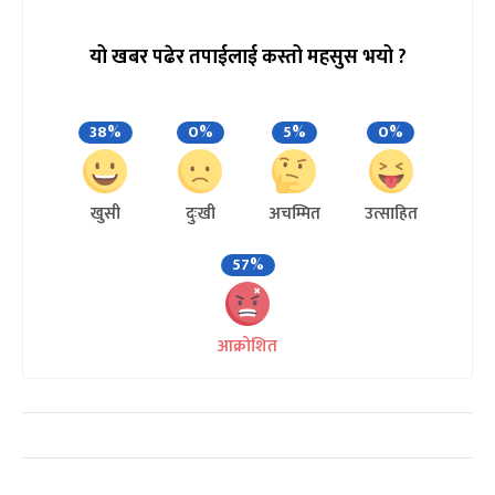
यो खबर पढेर तपाईलाई कस्तो महसुस भयो ?
38%
0%
5%
0%
खुसी
दुःखी
अचम्मित
उत्साहित
57%
आक्रोशित