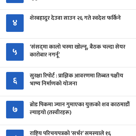
शेरबहादुर देउवा साउन २६ गते स्वदेश फर्किने
४
‘संसद्‍मा कालो चस्मा खोल्नू, बैठक चल्दा सेयर
५
कारोबार नगर्नू’
सुरक्षा रिपोर्ट : प्राज्ञिक आवरणमा तिब्बत पक्षीय
६
भाष्य निर्माणको योजना
ब्रोड पिकमा ज्यान गुमाएका युक्तको शव काठमाडौं
७
ल्याइयो (तस्वीरहरू)
राष्ट्रिय परिचयपत्रको ‘सर्भर’ समस्याले १६