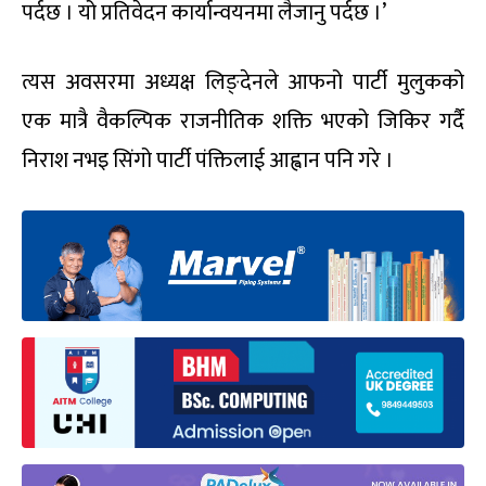
पर्दछ । यो प्रतिवेदन कार्यान्वयनमा लैजानु पर्दछ ।’
त्यस अवसरमा अध्यक्ष लिङ्देनले आफनो पार्टी मुलुकको
एक मात्रै वैकल्पिक राजनीतिक शक्ति भएको जिकिर गर्दै
निराश नभइ सिंगो पार्टी पंक्तिलाई आह्वान पनि गरे ।