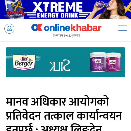
Skip
to
२२ साउन २०८३, शुक्रबार
content
मानव अधिकार आयोगको
प्रतिवेदन तत्काल कार्यान्वयन
हुनुपर्छ : अध्यक्ष लिङ्देन