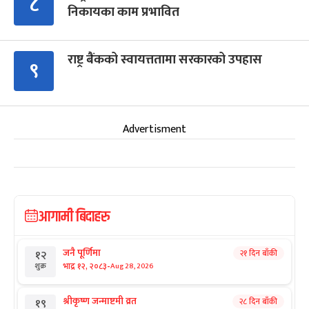
८
निकायका काम प्रभावित
राष्ट्र बैंकको स्वायत्ततामा सरकारको उपहास
९
Advertisment
आगामी बिदाहरु
जनै पूर्णिमा
२१ दिन बाँकी
१२
-
भाद्र १२, २०८३
Aug 28, 2026
शुक्र
श्रीकृष्ण जन्माष्टमी व्रत
२८ दिन बाँकी
१९