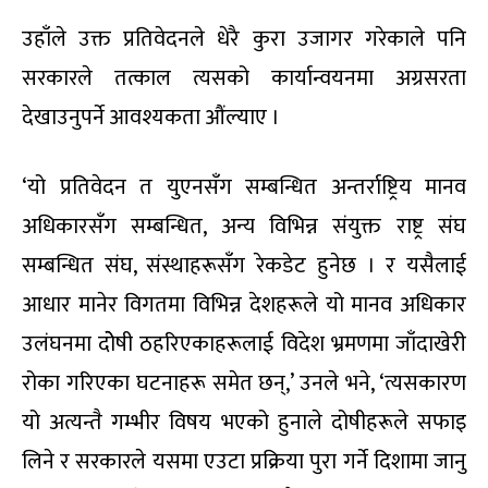
उहाँले उक्त प्रतिवेदनले धेरै कुरा उजागर गरेकाले पनि
सरकारले तत्काल त्यसको कार्यान्वयनमा अग्रसरता
देखाउनुपर्ने आवश्यकता औंल्याए ।
‘यो प्रतिवेदन त युएनसँग सम्बन्धित अन्तर्राष्ट्रिय मानव
अधिकारसँग सम्बन्धित, अन्य विभिन्न संयुक्त राष्ट्र संघ
सम्बन्धित संघ, संस्थाहरूसँग रेकडेट हुनेछ । र यसैलाई
आधार मानेर विगतमा विभिन्न देशहरूले यो मानव अधिकार
उलंघनमा दोेषी ठहरिएकाहरूलाई विदेश भ्रमणमा जाँदाखेरी
रोका गरिएका घटनाहरू समेत छन्,’ उनले भने, ‘त्यसकारण
यो अत्यन्तै गम्भीर विषय भएको हुनाले दोषीहरूले सफाइ
लिने र सरकारले यसमा एउटा प्रक्रिया पुरा गर्ने दिशामा जानु