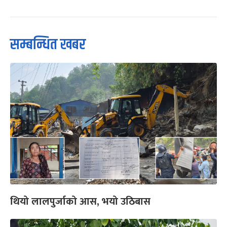
सम्बन्धित खबर
थियो लालपुर्जाको आस, भयो उठिबास