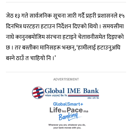
जेठ १३ गते सार्वजनिक सूचना जारी गर्दै प्रहरी प्रशासनले १५
दिनभित्र घरटहरा हटाउन निर्देशन दिएको थियो । समयसीमा
नाघे कानुनबमोजिम संरचना हटाइने चेतावनीसमेत दिइएको
छ । तर बस्तीका मानिसहरू भन्छन्, ‘हामीलाई हटाउनुअघि
बस्ने ठाउँ त चाहियो नि ।’