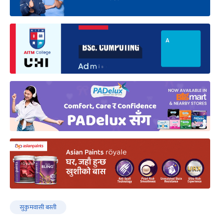
सुकुमवासी बस्ती