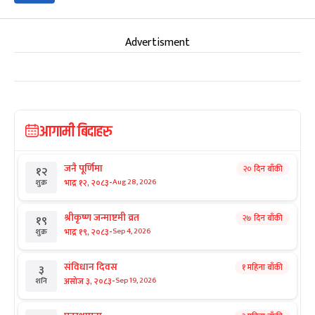
Advertisment
आगामी बिदाहरु
जनै पूर्णिमा
२० दिन बाँकी
१२
-
भाद्र १२, २०८३
Aug 28, 2026
शुक्र
श्रीकृष्ण जन्माष्टमी व्रत
२७ दिन बाँकी
१९
-
भाद्र १९, २०८३
Sep 4, 2026
शुक्र
संविधान दिवस
१ महिना बाँकी
३
-
असोज ३, २०८३
Sep 19, 2026
शनि