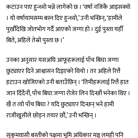
कटाउन पाए हुन्थ्यो भन्ने लागेको छ । ‘वर्षा नजिकै आइसक्यो
। यो वर्षायामसम्म बस्न दिए हुन्थ्यो,’ उनी भन्छिन्, ‘हामीले
पुर्खौंदेखि जोतभोग गर्दै आएको जग्गा हो । दुई पुस्ता यहीँ
बिते, अहिले तेस्रो पुस्ता छ ।’
उनका अनुसार यसअघि आफूहरूलाई पाँच बिघा जग्गा
छुट्याएर दिने आश्वासन दिइएको थियो । तर अहिले रित्तै
हटाउन खोजिएको उनी बताउँछिन् । ‘तिमीहरूलाई रित्तै हात
जान दिँदैनौं, पाँच बिघा जग्गा रोजेर लिन दिन्छौं भनेका थिए ।
खै त त्यो पाँच बिघा ? यदि छुट्याएर दिन्छन् भने हामी
राजीखुसीले छोड्न तयार छौं,’ उनी भन्छिन् ।
सुकुमवासी बस्तीको पक्षमा भूमि अधिकार मञ्च लमही पनि