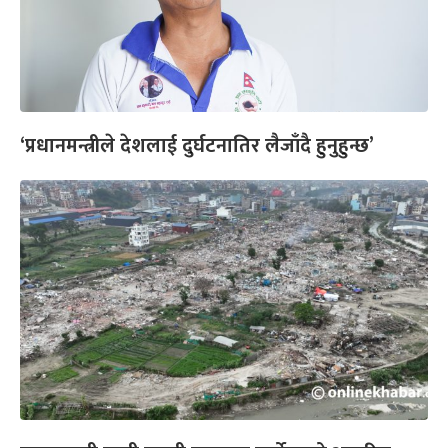
‘प्रधानमन्त्रीले देशलाई दुर्घटनातिर लैजाँदै हुनुहुन्छ’