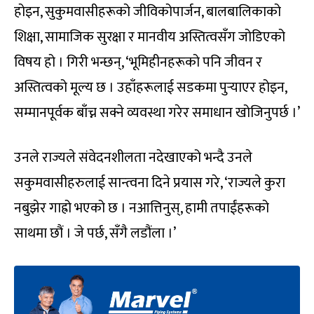
होइन, सुकुमवासीहरूको जीविकोपार्जन, बालबालिकाको
शिक्षा, सामाजिक सुरक्षा र मानवीय अस्तित्वसँग जोडिएको
विषय हो । गिरी भन्छन्, ‘भूमिहीनहरूको पनि जीवन र
अस्तित्वको मूल्य छ । उहाँहरूलाई सडकमा पुर्‍याएर होइन,
सम्मानपूर्वक बाँच्न सक्ने व्यवस्था गरेर समाधान खोजिनुपर्छ ।’
उनले राज्यले संवेदनशीलता नदेखाएको भन्दै उनले
सकुमवासीहरुलाई सान्त्वना दिने प्रयास गरे, ‘राज्यले कुरा
नबुझेर गाह्रो भएको छ । नआत्तिनुस्, हामी तपाईंहरूको
साथमा छौं । जे पर्छ, सँगै लडौंला ।’