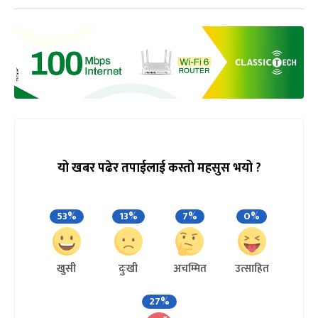
यो खबर पढेर तपाईलाई कस्तो महसुस भयो ?
53%
13%
7%
0%
खुसी
दुःखी
अचम्मित
उत्साहित
27%