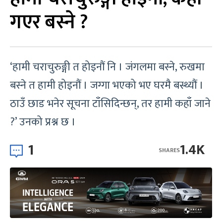
गएर बस्ने ?
‘हामी चराचुरुङ्गी त होइनौं नि । जंगलमा बस्ने, रुखमा
बस्ने त हामी होइनौं । जग्गा भएको भए घरमै बस्थ्यौं ।
ठाउँ छाड भनेर सूचना टाँसिदिन्छन्, तर हामी कहाँ जाने
?’ उनको प्रश्न छ ।
1
1.4K
SHARES