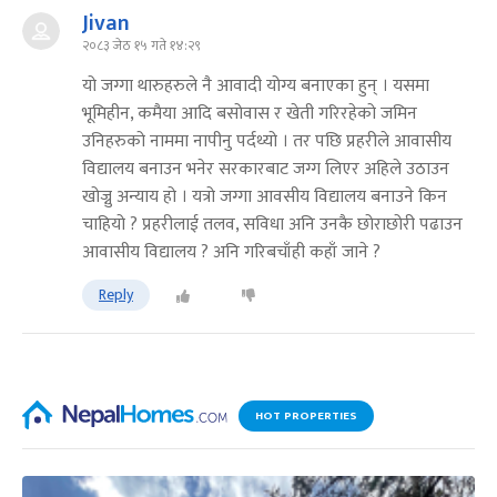
Jivan
२०८३ जेठ १५ गते १४:२९
यो जग्गा थारुहरुले नै आवादी योग्य बनाएका हुन् । यसमा
भूमिहीन, कमैया आदि बसोवास र खेती गरिरहेको जमिन
उनिहरुको नाममा नापीनु पर्दथ्यो । तर पछि प्रहरीले आवासीय
विद्यालय बनाउन भनेर सरकारबाट जग्ग लिएर अहिले उठाउन
खोज्नु अन्याय हो । यत्रो जग्गा आवसीय विद्यालय बनाउने किन
चाहियो ? प्रहरीलाई तलव, सविधा अनि उनकै छोराछोरी पढाउन
आवासीय विद्यालय ? अनि गरिबचाँही कहाँ जाने ?
Reply
HOT PROPERTIES