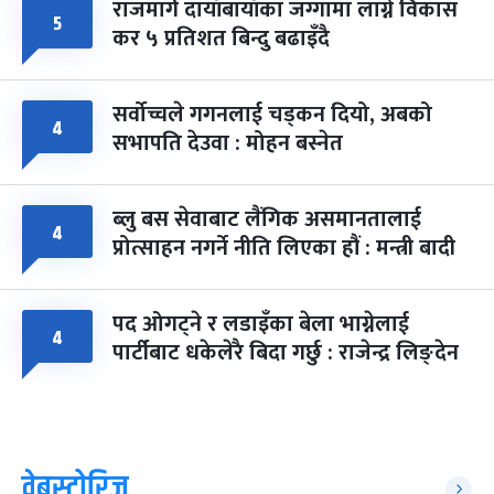
राजमार्ग दायाँबायाँका जग्गामा लाग्ने विकास
५
कर ५ प्रतिशत बिन्दु बढाइँदै
सर्वोच्चले गगनलाई चड्कन दियो, अबको
४
सभापति देउवा : मोहन बस्नेत
ब्लु बस सेवाबाट लैंगिक असमानतालाई
४
प्रोत्साहन नगर्ने नीति लिएका हौं : मन्त्री बादी
पद ओगट्ने र लडाइँका बेला भाग्नेलाई
४
पार्टीबाट धकेलेरै बिदा गर्छु : राजेन्द्र लिङ्देन
वेबस्टोरिज