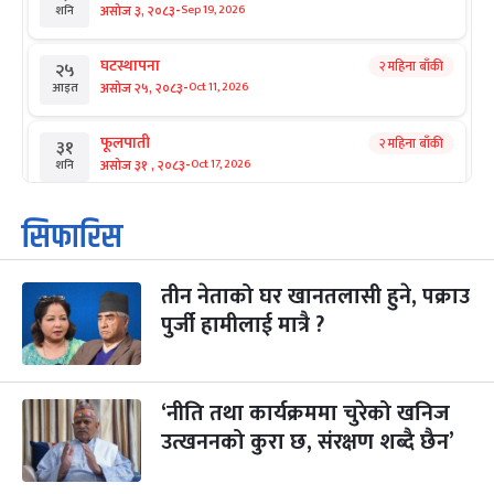
-
असोज ३, २०८३
Sep 19, 2026
शनि
घटस्थापना
२ महिना बाँकी
२५
-
असोज २५, २०८३
Oct 11, 2026
आइत
फूलपाती
२ महिना बाँकी
३१
-
असोज ३१ , २०८३
Oct 17, 2026
शनि
कार्तिक सङ्क्रान्ति
२ महिना बाँकी
१
सिफारिस
-
कार्तिक १, २०८३
Oct 18, 2026
आइत
तीन नेताको घर खानतलासी हुने, पक्राउ
महानवमी
२ महिना बाँकी
३
-
पुर्जी हामीलाई मात्रै ?
कार्तिक ३, २०८३
Oct 20, 2026
मंगल
विजयादशमी
२ महिना बाँकी
४
-
कार्तिक ४, २०८३
Oct 21, 2026
बुध
‘नीति तथा कार्यक्रममा चुरेको खनिज
उत्खननको कुरा छ, संरक्षण शब्दै छैन’
पापा‌ङ्कुशा एकादशी व्रत
२ महिना बाँकी
५
-
कार्तिक ५, २०८३
Oct 22, 2026
बिहि