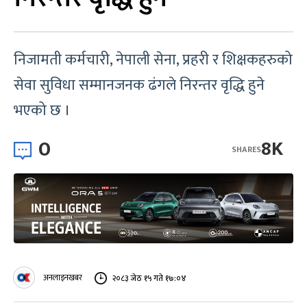
निजामती कर्मचारी, नेपाली सेना, प्रहरी र शिक्षकहरुको
सेवा सुविधा सम्मानजनक ढंगले निरन्तर वृद्धि हुने
भएको छ ।
0
8K
SHARES
अनलाइनखबर
२०८३ जेठ १५ गते १७:०४