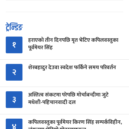
ट्रेन्डिङ
हराएको तीन दिनपछि मृत भेटिए कपिलवस्तुका
१
पूर्वमेयर सिंह
शेरबहादुर देउवा स्वदेश फर्किने समय परिवर्तन
२
अस्तित्व संकटमा परेपछि मोर्चाबन्दीमा जुटे
३
मधेशी-पहिचानवादी दल
कपिलवस्तुका पूर्वमेयर किरण सिंह सम्पर्कविहीन,
४