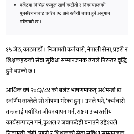
बजेटमा विभिन्न फजुल खर्च कटौती र निकायहरूको
पुनर्संरचनाबाट करिब २० अर्ब रुपैयाँ बचत हुने अनुमान
गरिएको छ ।
१५ जेठ, काठमाडौं । निजामती कर्मचारी, नेपाली सेना, प्रहरी र
शिक्षकहरुको सेवा सुविधा सम्मानजनक ढंगले निरन्तर वृद्धि
हुने भएको छ ।
आर्थिक वर्ष २०८३/८४ को बजेट भाषणमार्फत् अर्थमन्त्री डा.
स्वर्णिम वाग्लेले सो घोषणा गरेका हुन् । उनले भने, ‘कर्मचारी
तन्त्रलाई मर्यादित जीवनयापन गर्न, सक्षम उच्चस्तरीय
कार्यसम्पादन गर्न, कुशल र जवाफदेही बनाउने उद्देश्यले
निजामती, जंगी, प्रहरी र शिक्षकको सेवा सुविधा सम्मानजक