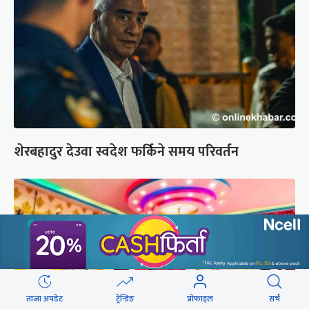
शेरबहादुर देउवा स्वदेश फर्किने समय परिवर्तन
ताजा अपडेट
ट्रेन्डिङ
प्रोफाइल
सर्च