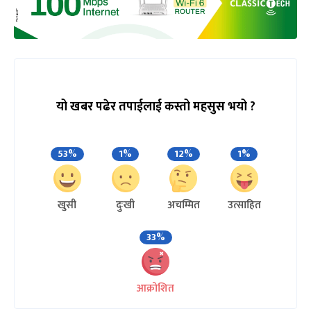
यो खबर पढेर तपाईलाई कस्तो महसुस भयो ?
53%
1%
12%
1%
खुसी
दुःखी
अचम्मित
उत्साहित
33%
आक्रोशित