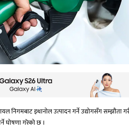
यल निगमबाट इथानोल उत्पादन गर्ने उद्योगसँग सम्झौता गर
गर्ने घोषणा गरेको छ ।