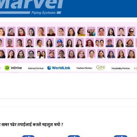
ो खबर पढेर तपाईलाई कस्तो महसुस भयो ?