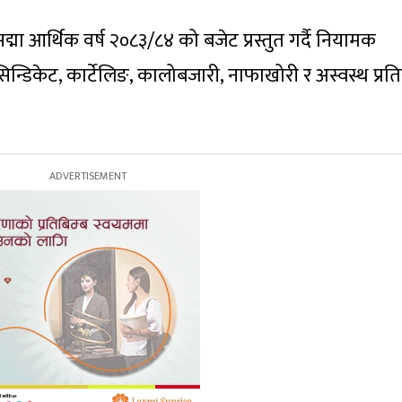
 संसद्मा आर्थिक वर्ष २०८३/८४ को बजेट प्रस्तुत गर्दै नियामक
डिकेट, कार्टेलिङ, कालोबजारी, नाफाखोरी र अस्वस्थ प्रतिस्