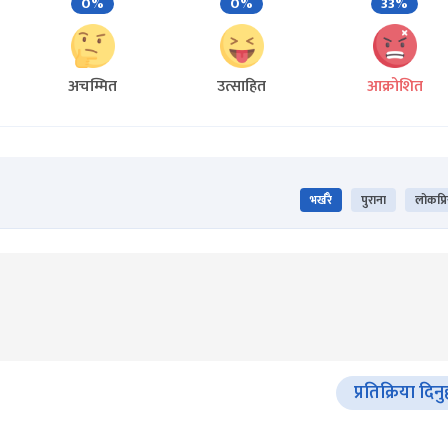
0%
0%
33%
अचम्मित
उत्साहित
आक्रोशित
भर्खरै
पुराना
लोकप्र
प्रतिक्रिया दिनु