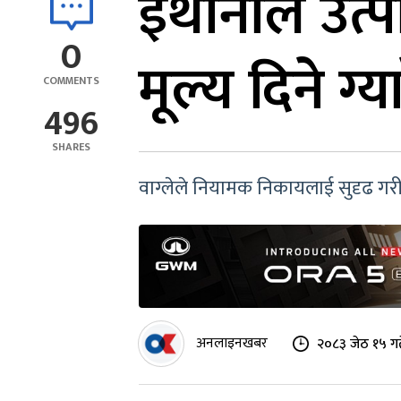
इथानोल उत्प
0
मूल्य दिने ग्य
COMMENTS
496
SHARES
वाग्लेले नियामक निकायलाई सुदृढ गरी स
अनलाइनखबर
२०८३ जेठ १५ गत