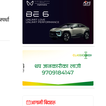
पर्धा
आगामी बिदाहरु