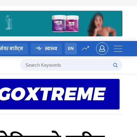
EN
सेयर मार्केट्स
स्वास्थ्य