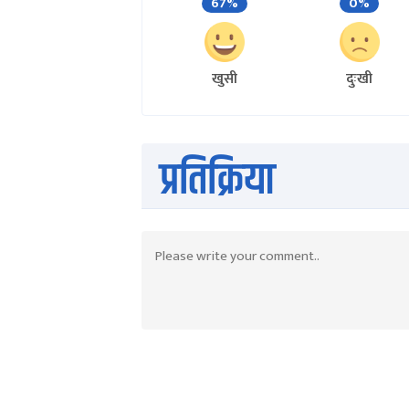
67%
0%
खुसी
दुःखी
प्रतिक्रिया