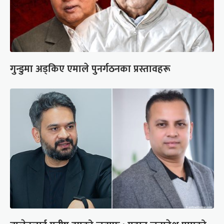
गुन्डुमा अड्किए एमाले पुनर्गठनका प्रस्तावहरू