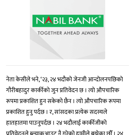
नेता केसीले भने, ‘२३, २४ भदौको जेनजी आन्दोलनपछिको
गौरीबहादुर कार्कीको जुन प्रतिवेदन छ । त्यो औपचारिक
रूपमा प्रकाशित हुन सकेको छैन । त्यो औपचारिक रूपमा
प्रकाशित हुनु पर्दछ । र, सांसदका प्रत्येक सदस्यले
हातहातमा पाउनुपर्दछ । २४ भदौलाई कार्कीजीको
प्रतिवेदनले ब्ल्याकआउट नै गरेको हामीले बुझेका छौँ । २४