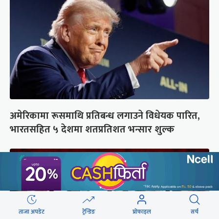
अमेरिकामा रूसमाथि प्रतिबन्ध लगाउने विधेयक पारित,
भारतसहित ५ देशमा शतप्रतिशत भन्सार शुल्क
ताजा अपडेट
ट्रेन्डिङ
प्रोफाइल
सर्च