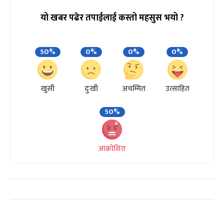
यो खबर पढेर तपाईलाई कस्तो महसुस भयो ?
50%
0%
0%
0%
खुसी
दुःखी
अचम्मित
उत्साहित
50%
आक्रोशित