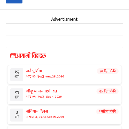
Advertisment
आगामी बिदाहरु
जनै पूर्णिमा
२० दिन बाँकी
१२
-
भाद्र १२, २०८३
Aug 28, 2026
शुक्र
श्रीकृष्ण जन्माष्टमी व्रत
२७ दिन बाँकी
१९
-
भाद्र १९, २०८३
Sep 4, 2026
शुक्र
संविधान दिवस
१ महिना बाँकी
३
-
असोज ३, २०८३
Sep 19, 2026
शनि