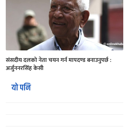
संसदीय दलको नेता चयन गर्न मापदण्ड बनाउनुपर्छ :
अर्जुननरसिंह केसी
यो पनि