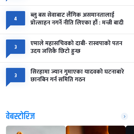
ब्लु बस सेवाबाट लैंगिक असमानतालाई
४
प्रोत्साहन नगर्ने नीति लिएका हौं : मन्त्री बादी
एमाले महासचिवको दाबी- रास्वपाको पतन
३
उदय जत्तिकै छिटो हुन्छ
सिरहामा ज्यान गुमाएका यादवको घटनाबारे
३
छानबिन गर्न समिति गठन
वेबस्टोरिज