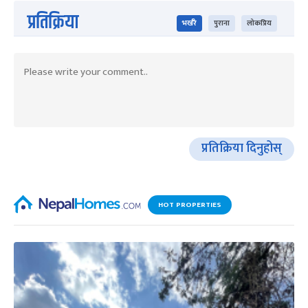
प्रतिक्रिया
भर्खरै
पुराना
लोकप्रिय
प्रतिक्रिया दिनुहोस्
HOT PROPERTIES