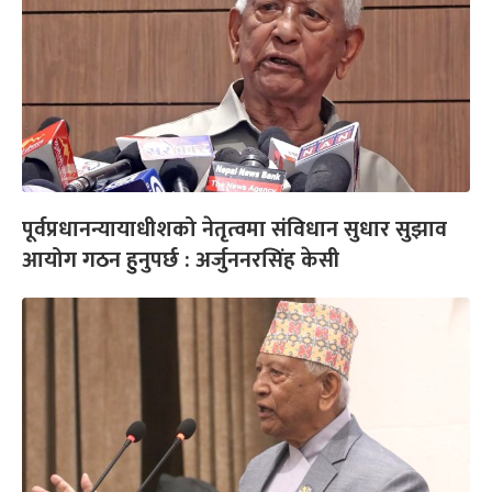
पूर्वप्रधानन्यायाधीशको नेतृत्वमा संविधान सुधार सुझाव
आयोग गठन हुनुपर्छ : अर्जुननरसिंह केसी