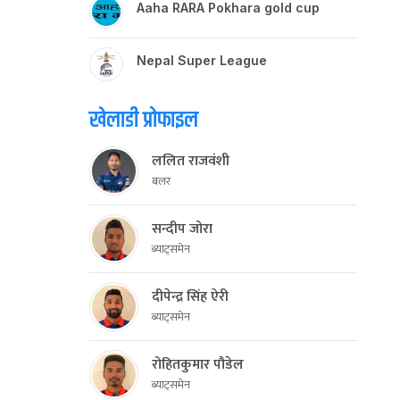
Aaha RARA Pokhara gold cup
Nepal Super League
खेलाडी प्रोफाइल
ललित राजवंशी
बलर
सन्दीप जोरा
ब्याट्समेन
दीपेन्द्र सिंह ऐरी
ब्याट्समेन
रोहितकुमार पौडेल
ब्याट्समेन