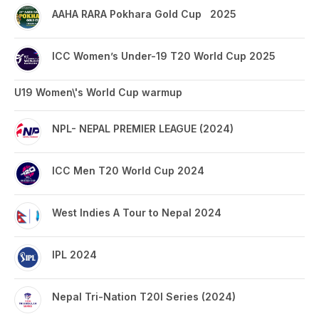
AAHA RARA Pokhara Gold Cup 2025
ICC Women’s Under-19 T20 World Cup 2025
U19 Women\'s World Cup warmup
NPL- NEPAL PREMIER LEAGUE (2024)
ICC Men T20 World Cup 2024
West Indies A Tour to Nepal 2024
IPL 2024
Nepal Tri-Nation T20I Series (2024)