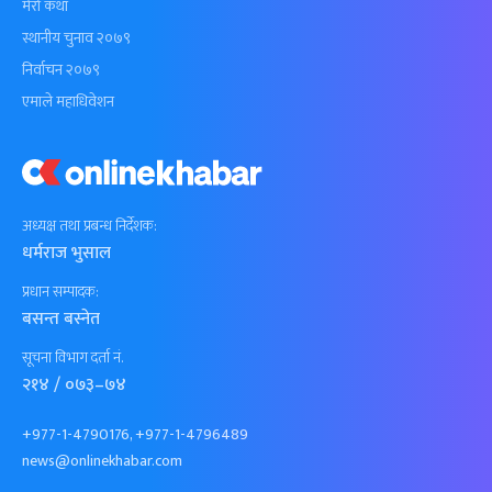
मेरो कथा
स्थानीय चुनाव २०७९
निर्वाचन २०७९
एमाले महाधिवेशन
अध्यक्ष तथा प्रबन्ध निर्देशक:
धर्मराज भुसाल
प्रधान सम्पादक:
बसन्त बस्नेत
सूचना विभाग दर्ता नं.
२१४ / ०७३–७४
+977-1-4790176, +977-1-4796489
news@onlinekhabar.com