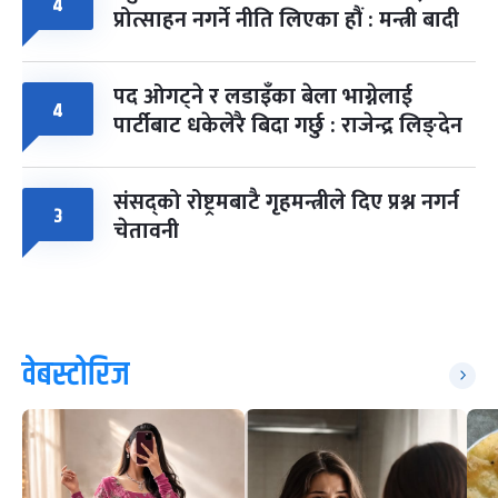
४
प्रोत्साहन नगर्ने नीति लिएका हौं : मन्त्री बादी
पद ओगट्ने र लडाइँका बेला भाग्नेलाई
४
पार्टीबाट धकेलेरै बिदा गर्छु : राजेन्द्र लिङ्देन
संसद्को रोष्ट्रमबाटै गृहमन्त्रीले दिए प्रश्न नगर्न
३
चेतावनी
वेबस्टोरिज