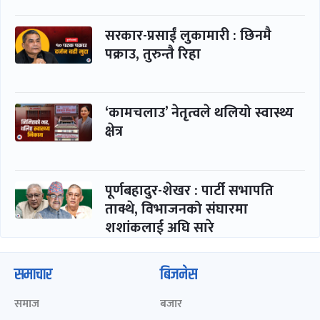
सरकार-प्रसाईं लुकामारी : छिनमै
पक्राउ, तुरुन्तै रिहा
‘कामचलाउ’ नेतृत्वले थलियो स्वास्थ्य
क्षेत्र
पूर्णबहादुर-शेखर : पार्टी सभापति
ताक्थे, विभाजनको संघारमा
शशांकलाई अघि सारे
समाचार
बिजनेस
समाज
बजार