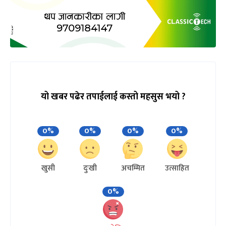
यो खबर पढेर तपाईलाई कस्तो महसुस भयो ?
0%
0%
0%
0%
खुसी
दुःखी
अचम्मित
उत्साहित
0%