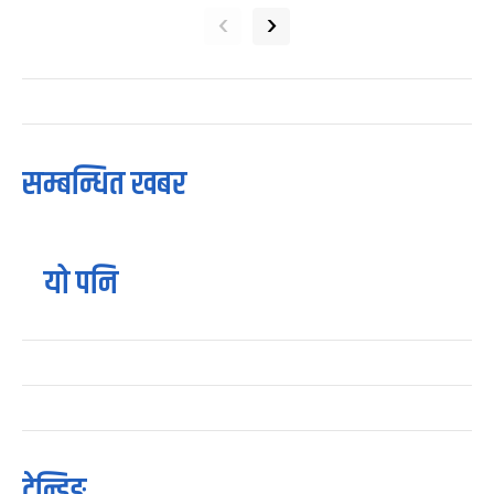
‹
›
सम्बन्धित खबर
यो पनि
ट्रेन्डिङ