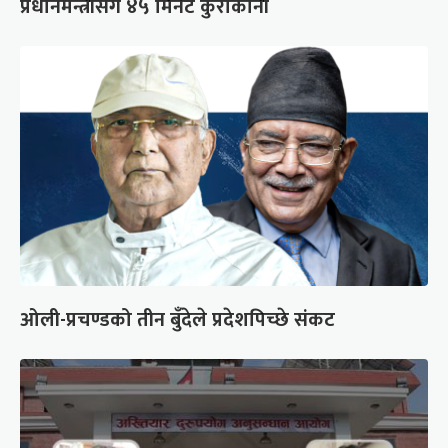
प्रधानमन्त्रीसँग ४५ मिनेट कुराकानी
ओली-प्रचण्डको तीन बुँदेले प्रदेशपिच्छे संकट