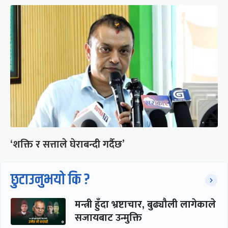
‘शक्ति र सत्ताले घेराबन्दी गर्दैछ’
छुटाउनुभयो कि ?
मन्त्री हुँदा भ्रष्टाचार, बुढ्यौली लागेकाले
सजायबाट उन्मुक्ति