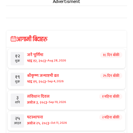
Advertisment
आगामी बिदाहरु
जनै पूर्णिमा
१८ दिन बाँकी
१२
-
भाद्र १२, २०८३
Aug 28, 2026
शुक्र
श्रीकृष्ण जन्माष्टमी व्रत
२५ दिन बाँकी
१९
-
भाद्र १९, २०८३
Sep 4, 2026
शुक्र
संविधान दिवस
१ महिना बाँकी
३
-
असोज ३, २०८३
Sep 19, 2026
शनि
घटस्थापना
२ महिना बाँकी
२५
-
असोज २५, २०८३
Oct 11, 2026
आइत