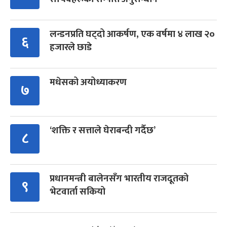
लन्डनप्रति घट्दो आकर्षण, एक वर्षमा ४ लाख २०
६
हजारले छाडे
मधेसको अयोध्याकरण
७
‘शक्ति र सत्ताले घेराबन्दी गर्दैछ’
८
प्रधानमन्त्री बालेनसँग भारतीय राजदूतको
९
भेटवार्ता सकियो