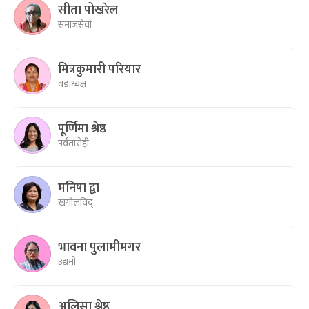
सीता पोखरेल
समाजसेवी
मित्रकुमारी परियार
वडाध्यक्ष
पूर्णिमा श्रेष्ठ
पर्वतारोही
मनिषा द्वा
खगोलविद्
भावना पुलामीमगर
उद्यमी
अलिसा श्रेष्ठ