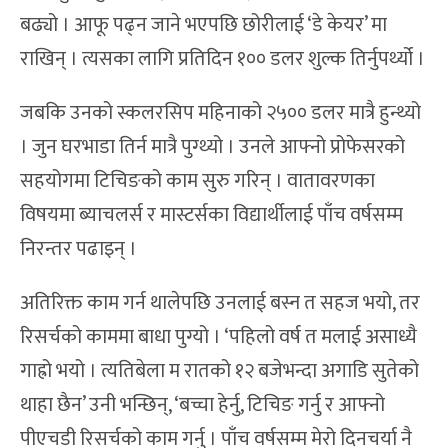
बढ्यो । आफू पढ्न जाने भएपछि छोरीलाई ‘डे केयर’ मा
राखिन् । त्यसका लागि प्रतिदिन १०० डलर शुल्क तिर्नुपर्थ्यो ।
जबकि उनको स्कलरसिप महिनाको २५०० डलर मात्रै हुन्थ्यो
। जुन घरभाडा तिर्न मात्रै पुग्थ्यो । उनले आफ्नो प्रोफेसरको
सहयोगमा टिचिङको काम सुरु गरिन् । वातावरणका
विषयमा ब्याचलर्स र मास्टर्सका विद्यार्थीलाई पाँच वर्षसम्म
निरन्तर पढाइन् ।
अतिरिक्त काम गर्न थालेपछि उनलाई बस्न त सहज भयो, तर
रिसर्चको काममा बाधा पुग्यो । ‘पहिलो वर्ष त मलाई असाध्यै
गाह्रो भयो । त्यतिबेला म रातको १२ बजेभन्दा अगाडि सुतेको
थाहा छैन’ उनी भन्छिन्, ‘बच्चा हेर्नु, टिचिङ गर्नु र आफ्नो
पीएचडी रिसर्चको काम गर्नु । पाँच वर्षसम्म मेरो दिनचर्या नै