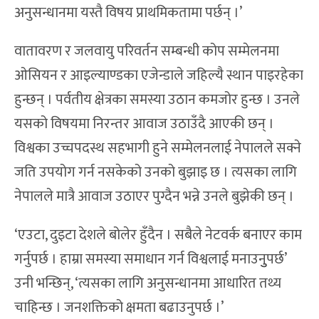
अनुसन्धानमा यस्तै विषय प्राथमिकतामा पर्छन् ।’
वातावरण र जलवायु परिवर्तन सम्बन्धी कोप सम्मेलनमा
ओसियन र आइल्याण्डका एजेन्डाले जहिल्यै स्थान पाइरहेका
हुन्छन् । पर्वतीय क्षेत्रका समस्या उठान कमजोर हुन्छ । उनले
यसको विषयमा निरन्तर आवाज उठाउँदै आएकी छन् ।
विश्वका उच्चपदस्थ सहभागी हुने सम्मेलनलाई नेपालले सक्ने
जति उपयोग गर्न नसकेको उनको बुझाइ छ । त्यसका लागि
नेपालले मात्रै आवाज उठाएर पुग्दैन भन्ने उनले बुझेकी छन् ।
‘एउटा, दुइटा देशले बोलेर हुँदैन । सबैले नेटवर्क बनाएर काम
गर्नुपर्छ । हाम्रा समस्या समाधान गर्न विश्वलाई मनाउनुुपर्छ’
उनी भन्छिन्, ‘त्यसका लागि अनुसन्धानमा आधारित तथ्य
चाहिन्छ । जनशक्तिको क्षमता बढाउनुपर्छ ।’