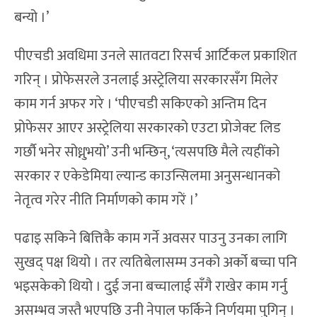
बन्यो ।’
पीएचडी अवधिमा उनले सातवटा रिसर्च आर्टिकल प्रकाशित
गरिन् । प्रोफेसरले उनलाई अस्ट्रेलिया सरकारसँग मिलेर
काम गर्न अफर गरे । ‘पीएचडी सकिएको अन्तिम दिन
प्रोफेसर आएर अस्ट्रेलिया सरकारको एउटा प्रोजेक्ट लिड
गर्छौ भनेर सोध्नुभयो’ उनी भन्छिन्, ‘त्यसपछि मैले त्यहींको
सरकार र एकेडेमिया ल्यान्ड काउन्सिलमा अनुसन्धानको
नेतृत्व गरेर नीति निर्माणको काम गरें ।’
पढाइ सकिने बित्तिकै काम गर्ने अवसर पाउनु उनका लागि
सुखद् पक्ष थियो । तर त्यतिबेलासम्म उनको अर्को बच्चा पनि
भइसकेको थियो । दुई जना बच्चालाई सँगै राखेर काम गर्नु
असम्भव जस्तै भएपछि उनी नेपाल फर्किने निर्णयमा पुगिन् ।