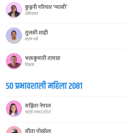
कुञ्जनी परियार ‘प्यासी’
अधिवक्ता
तुलसी शाही
स्टाफ नर्स
भक्तकुमारी तामाङ
शिक्षक
५० प्रभावशाली महिला २०८१
सञ्जिता नेपाल
चार्टर्ड एकाउन्टटेन्ट
सीता पोखरेल