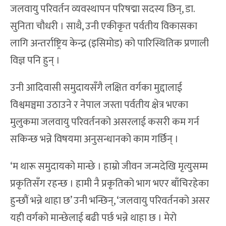
जलवायु परिवर्तन व्यवस्थापन परिषद्मा सदस्य छिन्, डा.
सुनिता चौधरी । साथै, उनी एकीकृत पर्वतीय विकासका
लागि अन्तर्राष्ट्रिय केन्द्र (इसिमोड) को पारिस्थितिक प्रणाली
विज्ञ पनि हुन् ।
उनी आदिवासी समुदायसँगै लक्षित वर्गका मुद्दालाई
विश्वमञ्चमा उठाउने र नेपाल जस्ता पर्वतीय क्षेत्र भएका
मुलुकमा जलवायु परिवर्तनको असरलाई कसरी कम गर्न
सकिन्छ भन्ने विषयमा अनुसन्धानको काम गर्छिन् ।
‘म थारू समुदायको मान्छे । हाम्रो जीवन जन्मदेखि मृत्युसम्म
प्रकृतिसँग रहन्छ । हामी नै प्रकृतिको भाग भएर बाँचिरहेका
हुन्छौं भन्ने थाहा छ’ उनी भन्छिन्, ‘जलवायु परिवर्तनको असर
यही वर्गको मान्छेलाई बढी पर्छ भन्ने थाहा छ । मेरो