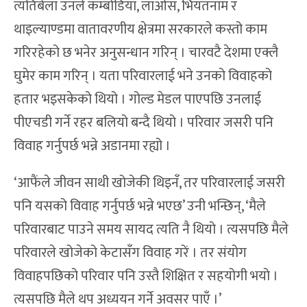
त्यतिबेला उनले कम्बोडिया, लाओस, भियतनाम र
थाइल्याण्डमा वातावरणीय क्षेत्रमा सरकारले कस्तो काम
गरिरहेको छ भनेर अनुसन्धान गरिन् । चारवटै देशमा एक्लै
घुमेर काम गरिन् । यता परिवारलाई भने उनको विवाहको
हतार भइसकेको थियो । गोल्ड मेडल पाएपछि उनलाई
पीएचडी गर्ने रहर बलियो बन्दै थियो । परिवार जसरी पनि
विवाह गर्नुपर्छ भन्ने अडानमा रह्यो ।
‘आफैंले जीवन साथी खोजेकी थिइनँ, तर परिवारलाई जसरी
पनि यसको विवाह गर्नुपर्छ भन्ने भएछ’ उनी भन्छिन्, ‘मैले
परिवारबाट पाउने समय सायद त्यति नै थियो । त्यसपछि मैले
परिवारले खोजेको केटासँग विवाह गरें । तर संयोग
विवाहपछिको परिवार पनि उस्तै शिक्षित र सहयोगी भयो ।
त्यसपछि मैले थप अध्ययन गर्ने अवसर पाएँ ।’