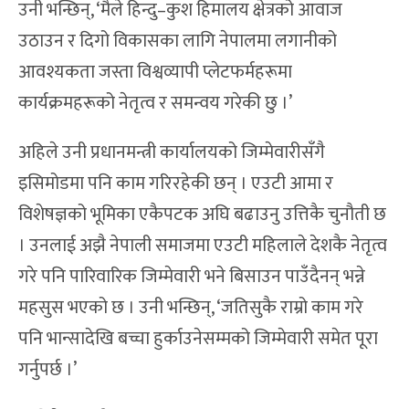
उनी भन्छिन्, ‘मैले हिन्दु–कुश हिमालय क्षेत्रको आवाज
उठाउन र दिगो विकासका लागि नेपालमा लगानीको
आवश्यकता जस्ता विश्वव्यापी प्लेटफर्महरूमा
कार्यक्रमहरूको नेतृत्व र समन्वय गरेकी छु ।’
अहिले उनी प्रधानमन्त्री कार्यालयको जिम्मेवारीसँगै
इसिमोडमा पनि काम गरिरहेकी छन् । एउटी आमा र
विशेषज्ञको भूमिका एकैपटक अघि बढाउनु उत्तिकै चुनौती छ
। उनलाई अझै नेपाली समाजमा एउटी महिलाले देशकै नेतृत्व
गरे पनि पारिवारिक जिम्मेवारी भने बिसाउन पाउँदैनन् भन्ने
महसुस भएको छ । उनी भन्छिन्, ‘जतिसुकै राम्रो काम गरे
पनि भान्सादेखि बच्चा हुर्काउनेसम्मको जिम्मेवारी समेत पूरा
गर्नुपर्छ ।’