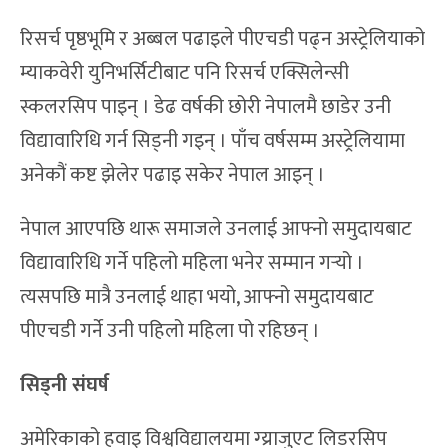
रिसर्च पृष्ठभूमि र अब्बल पढाइले पीएचडी पढ्न अस्ट्रेलियाको
म्याकवेरी युनिभर्सिटीबाट पनि रिसर्च एक्सिलेन्सी
स्कलरसिप पाइन् । डेढ वर्षकी छोरी नेपालमै छाडेर उनी
विद्यावारिधि गर्न सिड्नी गइन् । पाँच वर्षसम्म अस्ट्रेलियामा
अनेकौं कष्ट झेलेर पढाइ सकेर नेपाल आइन् ।
नेपाल आएपछि थारू समाजले उनलाई आफ्नो समुदायबाट
विद्यावारिधि गर्ने पहिलो महिला भनेर सम्मान गर्‍यो ।
त्यसपछि मात्रै उनलाई थाहा भयो, आफ्नो समुदायबाट
पीएचडी गर्ने उनी पहिलो महिला पो रहिछन् ।
सिड्नी संघर्ष
अमेरिकाको हवाइ विश्वविद्यालयमा ग्य्राजुएट लिडरसिप