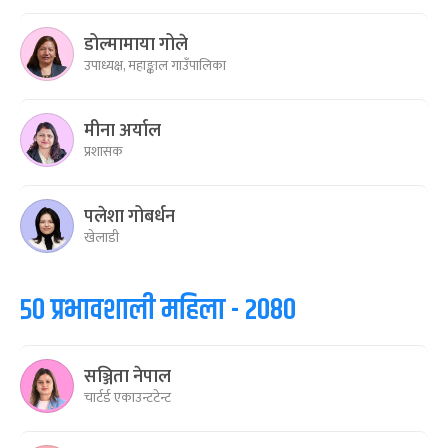
डोल्मामाया गोले
उपाध्यक्ष, महाङ्काल गाउँपालिका
मीना अर्याल
प्रशासक
पलेशा गोबर्धन
खेलाडी
५० प्रभावशाली महिला - २०८०
सञ्जिता नेपाल
चार्टर्ड एकाउन्टटेन्ट