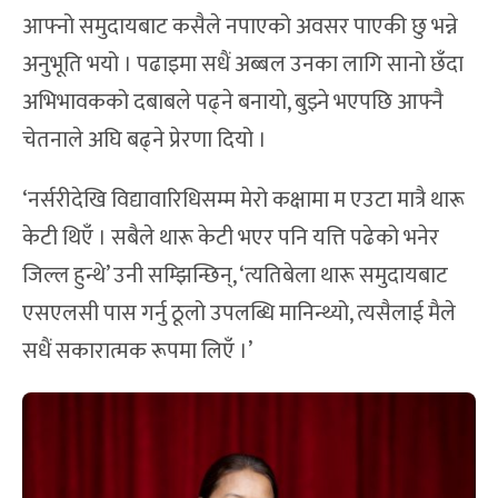
आफ्नो समुदायबाट कसैले नपाएको अवसर पाएकी छु भन्ने
अनुभूति भयो । पढाइमा सधैं अब्बल उनका लागि सानो छँदा
अभिभावकको दबाबले पढ्ने बनायो, बुझ्ने भएपछि आफ्नै
चेतनाले अघि बढ्ने प्रेरणा दियो ।
‘नर्सरीदेखि विद्यावारिधिसम्म मेरो कक्षामा म एउटा मात्रै थारू
केटी थिएँ । सबैले थारू केटी भएर पनि यत्ति पढेको भनेर
जिल्ल हुन्थे’ उनी सम्झिन्छिन्, ‘त्यतिबेला थारू समुदायबाट
एसएलसी पास गर्नु ठूलो उपलब्धि मानिन्थ्यो, त्यसैलाई मैले
सधैं सकारात्मक रूपमा लिएँ ।’