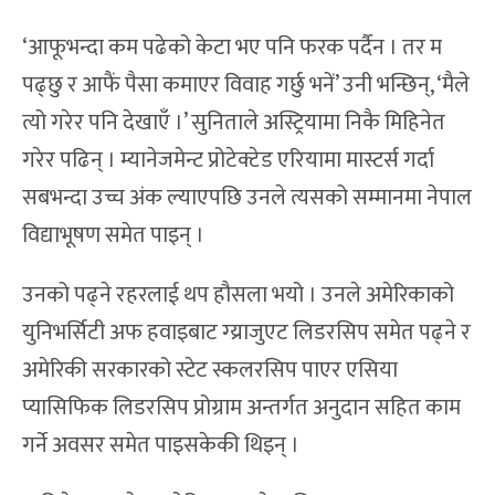
‘आफूभन्दा कम पढेको केटा भए पनि फरक पर्दैन । तर म
पढ्छु र आफैं पैसा कमाएर विवाह गर्छु भनें’ उनी भन्छिन्, ‘मैले
त्यो गरेर पनि देखाएँ ।’ सुनिताले अस्ट्रियामा निकै मिहिनेत
गरेर पढिन् । म्यानेजमेन्ट प्रोटेक्टेड एरियामा मास्टर्स गर्दा
सबभन्दा उच्च अंक ल्याएपछि उनले त्यसको सम्मानमा नेपाल
विद्याभूषण समेत पाइन् ।
उनको पढ्ने रहरलाई थप हौसला भयो । उनले अमेरिकाको
युनिभर्सिटी अफ हवाइबाट ग्य्राजुएट लिडरसिप समेत पढ्ने र
अमेरिकी सरकारको स्टेट स्कलरसिप पाएर एसिया
प्यासिफिक लिडरसिप प्रोग्राम अन्तर्गत अनुदान सहित काम
गर्ने अवसर समेत पाइसकेकी थिइन् ।