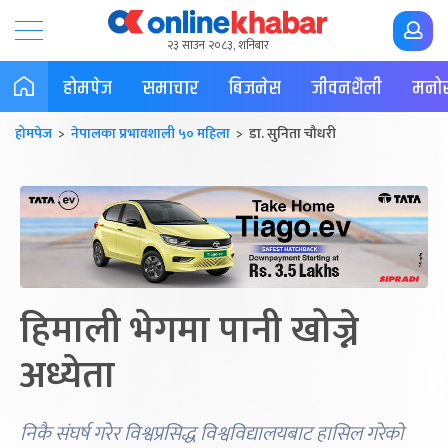
२३ साउन २०८३, शनिबार
होमपेज
समाचार
बिजनेस
जीवनशैली
मनोर
होमपेज
>
नेपालका प्रभावशाली ५० महिला
> डा. सुनिता चौधरी
हिमाली भेगमा पानी खोज्ने
अध्येता
निकै संघर्ष गरेर विश्वप्रसिद्ध विश्वविद्यालयबाट हासिल गरेको