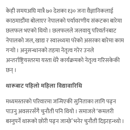
केही समयअघि मात्रै ७० देशका १३० जना वैज्ञानिकलाई
काठमाडौंमा बोलाएर नेपालको पर्यावरणीय संकटका बारेमा
छलफल भएको थियो । छलफलले जलवायु परिवर्तनबाट
नेपालको जल, खाद्य र स्वास्थ्यमा परेको असरका बारेमा काम
गर्‍यो । अनुसन्धानको तहमा नेतृत्व गरेर उनले
अन्तर्राष्ट्रियस्तरमा यस्ता धेरै कार्यक्रमको नेतृत्व गरिसकेकी
छन् ।
थारूबाट पहिलो महिला विद्यावारिधि
मध्यमस्तरको परिवारमा जन्मिएकी सुनिताका लागि पढ्न
पाउनु अवसरसँगै चुनौती पनि थियो । समाजले ‘कमलरी
बस्नुपर्ने थारूको छोरी पढ्न जान्छे’ भनेर चुनौती दिइरहन्थ्यो ।