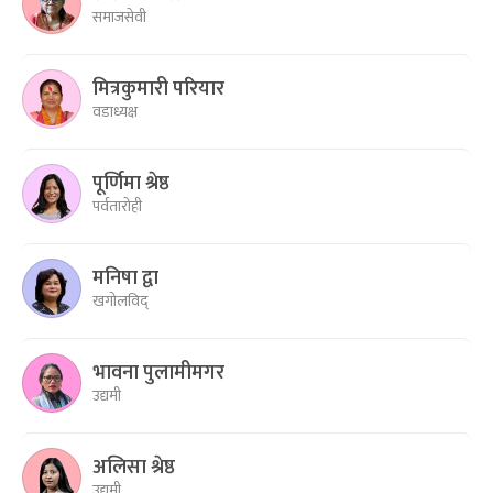
समाजसेवी
मित्रकुमारी परियार
वडाध्यक्ष
पूर्णिमा श्रेष्ठ
पर्वतारोही
मनिषा द्वा
खगोलविद्
भावना पुलामीमगर
उद्यमी
अलिसा श्रेष्ठ
उद्यमी