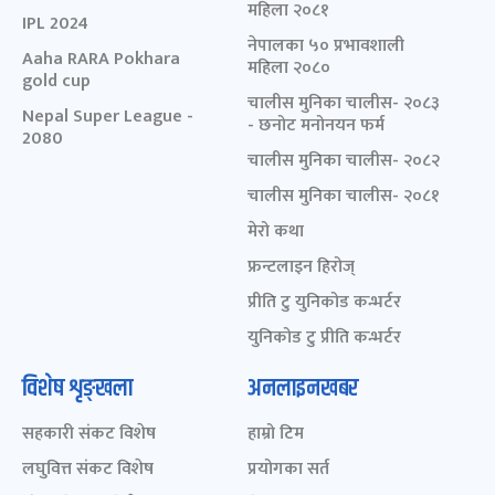
महिला २०८१
IPL 2024
नेपालका ५० प्रभावशाली
Aaha RARA Pokhara
महिला २०८०
gold cup
चालीस मुनिका चालीस- २०८३
Nepal Super League -
- छनोट मनोनयन फर्म
2080
चालीस मुनिका चालीस- २०८२
चालीस मुनिका चालीस- २०८१
मेरो कथा
फ्रन्टलाइन हिरोज्
प्रीति टु युनिकोड कन्भर्टर
युनिकोड टु प्रीति कन्भर्टर
विशेष शृङ्खला
अनलाइनखबर
सहकारी संकट विशेष
हाम्रो टिम
लघुवित्त संकट विशेष
प्रयोगका सर्त