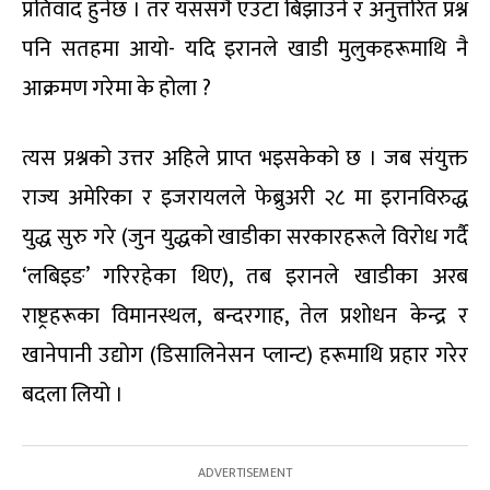
प्रतिवाद हुनेछ । तर यससँगै एउटा बिझाउने र अनुत्तरित प्रश्न
पनि सतहमा आयो- यदि इरानले खाडी मुलुकहरूमाथि नै
आक्रमण गरेमा के होला ?
त्यस प्रश्नको उत्तर अहिले प्राप्त भइसकेको छ । जब संयुक्त
राज्य अमेरिका र इजरायलले फेब्रुअरी २८ मा इरानविरुद्ध
युद्ध सुरु गरे (जुन युद्धको खाडीका सरकारहरूले विरोध गर्दै
‘लबिइङ’ गरिरहेका थिए), तब इरानले खाडीका अरब
राष्ट्रहरूका विमानस्थल, बन्दरगाह, तेल प्रशोधन केन्द्र र
खानेपानी उद्योग (डिसालिनेसन प्लान्ट) हरूमाथि प्रहार गरेर
बदला लियो ।