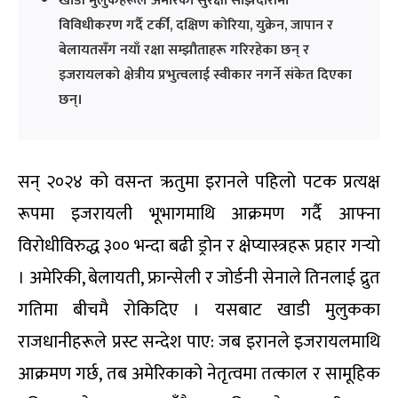
खाडी मुलुकहरूले अमेरिकी सुरक्षा साझेदारीमा
विविधीकरण गर्दै टर्की, दक्षिण कोरिया, युक्रेन, जापान र
बेलायतसँग नयाँ रक्षा सम्झौताहरू गरिरहेका छन् र
इजरायलको क्षेत्रीय प्रभुत्वलाई स्वीकार नगर्ने संकेत दिएका
छन्।
सन् २०२४ को वसन्त ऋतुमा इरानले पहिलो पटक प्रत्यक्ष
रूपमा इजरायली भूभागमाथि आक्रमण गर्दै आफ्ना
विरोधीविरुद्ध ३०० भन्दा बढी ड्रोन र क्षेप्यास्त्रहरू प्रहार गर्‍यो
। अमेरिकी, बेलायती, फ्रान्सेली र जोर्डनी सेनाले तिनलाई द्रुत
गतिमा बीचमै रोकिदिए । यसबाट खाडी मुलुकका
राजधानीहरूले प्रस्ट सन्देश पाए: जब इरानले इजरायलमाथि
आक्रमण गर्छ, तब अमेरिकाको नेतृत्वमा तत्काल र सामूहिक