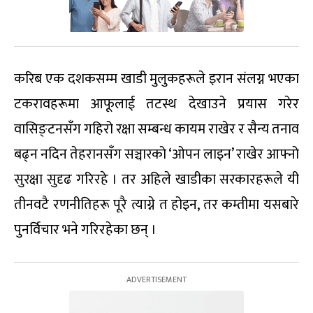
करिब एक दशकसम्म खाडी मुलुकहरूले इरान संलग्न भएका
टकरावहरूमा आफूलाई तटस्थ देखाउने प्रयास गरेर
वासिङ्टनसँग गहिरो रक्षा सम्बन्ध कायम राखेर र सैन्य तनाव
बढ्न नदिन तेहरानसँग सञ्चारको ‘ओपन लाइन’ राखेर आफ्नो
सुरक्षा सुदृढ गरिरहे । तर अहिले खाडीका सरकारहरूले यी
तीनवटै रणनीतिहरू पूरै त्याग्ने त होइन, तर कम्तीमा यसबारे
पुनर्विचार भने गरिरहेका छन् ।