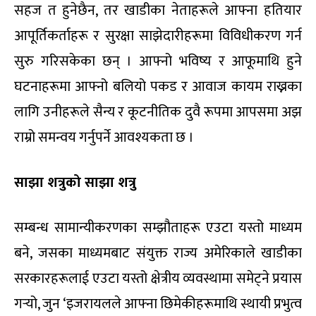
सहज त हुनेछैन, तर खाडीका नेताहरूले आफ्ना हतियार
आपूर्तिकर्ताहरू र सुरक्षा साझेदारीहरूमा विविधीकरण गर्न
सुरु गरिसकेका छन् । आफ्नो भविष्य र आफूमाथि हुने
घटनाहरूमा आफ्नो बलियो पकड र आवाज कायम राख्नका
लागि उनीहरूले सैन्य र कूटनीतिक दुवै रूपमा आपसमा अझ
राम्रो समन्वय गर्नुपर्ने आवश्यकता छ ।
साझा शत्रुको साझा शत्रु
सम्बन्ध सामान्यीकरणका सम्झौताहरू एउटा यस्तो माध्यम
बने, जसका माध्यमबाट संयुक्त राज्य अमेरिकाले खाडीका
सरकारहरूलाई एउटा यस्तो क्षेत्रीय व्यवस्थामा समेट्ने प्रयास
गर्‍यो, जुन ‘इजरायलले आफ्ना छिमेकीहरूमाथि स्थायी प्रभुत्व