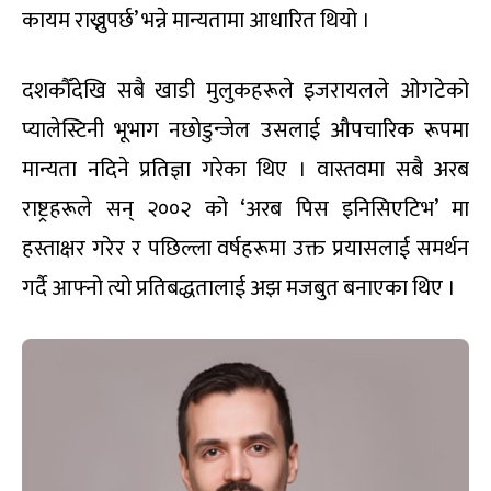
कायम राख्नुपर्छ’ भन्ने मान्यतामा आधारित थियो ।
दशकौँदेखि सबै खाडी मुलुकहरूले इजरायलले ओगटेको
प्यालेस्टिनी भूभाग नछोडुन्जेल उसलाई औपचारिक रूपमा
मान्यता नदिने प्रतिज्ञा गरेका थिए । वास्तवमा सबै अरब
राष्ट्रहरूले सन् २००२ को ‘अरब पिस इनिसिएटिभ’ मा
हस्ताक्षर गरेर र पछिल्ला वर्षहरूमा उक्त प्रयासलाई समर्थन
गर्दै आफ्नो त्यो प्रतिबद्धतालाई अझ मजबुत बनाएका थिए ।