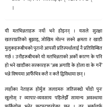
।
यी मतभिन्नताहरू नयाँ भने होइनन् । यसले सुरक्षा
खतराप्रतिको बुझाइ, जोखिम मोल्न सक्ने क्षमता र खाडी
मुलुकहरूबीचको पुरानो आपसी प्रतिस्पर्धालाई नै प्रतिविम्बित
गर्छ । उनीहरूबीचको यो मतभिन्नताको अर्को कारण के पनि
हो भने खाडीका सरकारहरू ‘अब अगाडि के होला वा के गर्ने’
भन्ने विषयमा आफैँभित्र कतै न कतै द्विविधामा छन् ।
त्यहाँका नेताहरू होर्मुज जलडमरु जतिसक्दो चाँडो पुनः
खुलोस् र व्यापार-व्यवसाय पहिलेझैँ सामान्य अवस्थामा
फर्कियोस् भनेर छटपटाइरहेका छन् । तर अर्कातर्फ