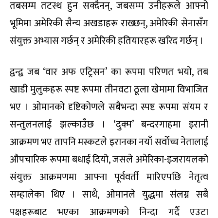
तबसम्म तटस्थ हुन सक्दैनन्, जबसम्म उनीहरूले आफ्नो
भूमिमा अमेरिकी सैन्य अखडाहरू राख्छन्, अमेरिकी सेनासँग
संयुक्त अभ्यास गर्छन् र अमेरिकी हतियारहरू खरिद गर्छन् ।
द्वन्द्व जब ‘वार अफ एट्रिसन’ का रूपमा परिणत भयो, तब
खाडी मुलुकहरू स्पष्ट रूपमा तीनवटा ठूला खेमामा विभाजित
भए । ओमानको दृष्टिकोणले सबैभन्दा स्पष्ट रूपमा संयम र
सन्तुलनलाई झल्काउँछ । ‘दुक्म’ बन्दरगाहमा इरानी
आक्रमण भए तापनि मस्कटले इरानका नयाँ सर्वोच्च नेतालाई
औपचारिक रूपमा बधाई दियो, जसले अमेरिका-इजरायलको
संयुक्त आक्रमणमा आफ्ना पूर्ववर्ती मारिएपछि नेतृत्व
सम्हालेका थिए । साथै, ओमानले युद्धमा संलग्न सबै
पक्षहरूबाट भएका आक्रमणको निन्दा गर्दै एउटा