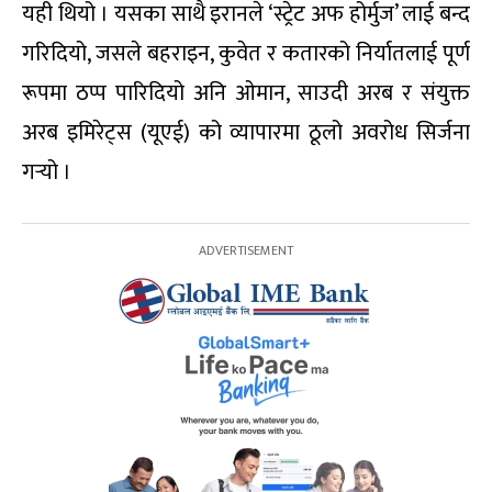
यही थियो । यसका साथै इरानले ‘स्ट्रेट अफ होर्मुज’ लाई बन्द
गरिदियो, जसले बहराइन, कुवेत र कतारको निर्यातलाई पूर्ण
रूपमा ठप्प पारिदियो अनि ओमान, साउदी अरब र संयुक्त
अरब इमिरेट्स (यूएई) को व्यापारमा ठूलो अवरोध सिर्जना
गर्‍यो ।