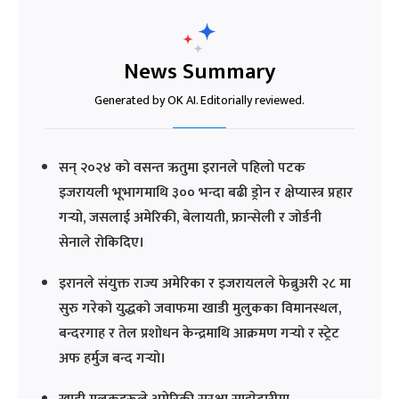
News Summary
Generated by OK AI. Editorially reviewed.
सन् २०२४ को वसन्त ऋतुमा इरानले पहिलो पटक
इजरायली भूभागमाथि ३०० भन्दा बढी ड्रोन र क्षेप्यास्त्र प्रहार
गर्‍यो, जसलाई अमेरिकी, बेलायती, फ्रान्सेली र जोर्डनी
सेनाले रोकिदिए।
इरानले संयुक्त राज्य अमेरिका र इजरायलले फेब्रुअरी २८ मा
सुरु गरेको युद्धको जवाफमा खाडी मुलुकका विमानस्थल,
बन्दरगाह र तेल प्रशोधन केन्द्रमाथि आक्रमण गर्‍यो र स्ट्रेट
अफ हर्मुज बन्द गर्‍यो।