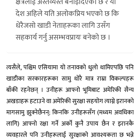
क्षेत्रलाई अस्तव्यस्त बनाइदिएको छ र यो
देश अहिले यति अलोकप्रिय भएको छ कि
धेरैजसो खाडी नेताहरूका लागि उसँग
सहकार्य गर्नु असम्भवप्रायः बनेको छ ।
त्यसैले, पश्चिम एसियामा यो तनावको धुलो थामिएपछि पनि
खाडीका सरकारहरूका सामु थोरै मात्र राम्रा विकल्पहरू
बाँकी रहनेछन् । उनीहरू आफ्नो भूमिबाट अमेरिकी सैन्य
अखडाहरू हटाउने वा अमेरिकी सुरक्षा सहयोग त्याग्ने इरानको
मागसामु झुक्नेछैनन्; किनकि उनीहरूसँग (मध्यम अवधिका
लागि) आफ्नो रक्षा गर्ने अर्को कुनै उपाय छैन र इरानकै
व्यवहारले पनि उनीहरूलाई सुरक्षाको आवश्यकता छ भन्ने