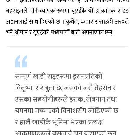
बहराइनले पनि व्यापक रूपमा यूएईकै यो आक्रामक र दृढ
अडानलाई साथ दिएको छ ।
कुवेत, कतार र साउदी अरबले
भने ओमान र यूएईको मध्यमार्गी बाटो अपनाएका छन् ।
सम्पूर्ण खाडी राष्ट्रहरूमा इरानप्रतिको
वितृष्णा र शत्रुता छ, जसको जरो तेहरान र
उसका सहयोगीहरूले इराक, लेबनान तथा
यमनमा मच्चाएको विनाशसँग जोडिएको छ
र हालै खाडीकै भूमिमा भएका प्रत्यक्ष
आक्रमणहरूले यसलाई झन् बढाएका छन्