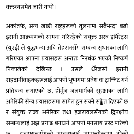
वक्तव्यसमेत जारी गर्‍यो ।
अर्कातर्फ, अन्य खाडी राष्ट्रहरूको तुलनामा सबैभन्दा बढी
इरानी आक्रमणको सामना गरिरहेको संयुक्त अरब इमिरेट्स
(यूएई) ले युद्धभन्दा अघि तेहरानसँग सम्बन्ध सुधारका लागि
गरिएका आफ्ना प्रयासहरू अन्ततः निरर्थक भएको निष्कर्ष
निकालेको देखिन्छ । उसले धेरैजसो इरानी
राहदानीवाहकहरूलाई आफ्नो भूभागमा प्रवेश वा ट्रान्जिट गर्न
प्रतिबन्ध लगाएको छ, होर्मुज जलमार्गको सुरक्षाका लागि
अमेरिकी सैन्य प्रयासहरूमा सामेल हुन सक्ने सङ्केत दिएको छ
र संयुक्त राज्य अमेरिका तथा इजरायलसँगको द्विपक्षीय
सम्बन्धलाई अझ प्रगाढ बनाउने आफ्नो मनसाय प्रस्ट पारेको
छ । इजरायलसँगको सम्बन्धलाई सामान्यीकरण गरेको