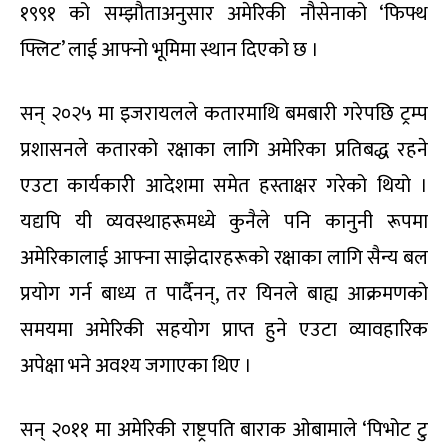
१९९१ को सम्झौताअनुसार अमेरिकी नौसेनाको ‘फिफ्थ
फ्लिट’ लाई आफ्नो भूमिमा स्थान दिएको छ ।
सन् २०२५ मा इजरायलले कतारमाथि बमबारी गरेपछि ट्रम्प
प्रशासनले कतारको रक्षाका लागि अमेरिका प्रतिबद्ध रहने
एउटा कार्यकारी आदेशमा समेत हस्ताक्षर गरेको थियो ।
यद्यपि यी व्यवस्थाहरूमध्ये कुनैले पनि कानुनी रूपमा
अमेरिकालाई आफ्ना साझेदारहरूको रक्षाका लागि सैन्य बल
प्रयोग गर्न बाध्य त पार्दैनन्, तर यिनले बाह्य आक्रमणको
समयमा अमेरिकी सहयोग प्राप्त हुने एउटा व्यावहारिक
अपेक्षा भने अवश्य जगाएका थिए ।
सन् २०११ मा अमेरिकी राष्ट्रपति बाराक ओबामाले ‘पिभोट टु