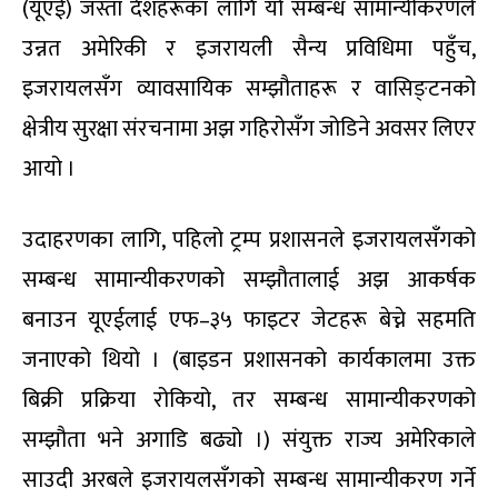
(यूएई) जस्ता देशहरूका लागि यो सम्बन्ध सामान्यीकरणले
उन्नत अमेरिकी र इजरायली सैन्य प्रविधिमा पहुँच,
इजरायलसँग व्यावसायिक सम्झौताहरू र वासिङ्टनको
क्षेत्रीय सुरक्षा संरचनामा अझ गहिरोसँग जोडिने अवसर लिएर
आयो ।
उदाहरणका लागि, पहिलो ट्रम्प प्रशासनले इजरायलसँगको
सम्बन्ध सामान्यीकरणको सम्झौतालाई अझ आकर्षक
बनाउन यूएईलाई एफ–३५ फाइटर जेटहरू बेच्ने सहमति
जनाएको थियो । (बाइडन प्रशासनको कार्यकालमा उक्त
बिक्री प्रक्रिया रोकियो, तर सम्बन्ध सामान्यीकरणको
सम्झौता भने अगाडि बढ्यो ।) संयुक्त राज्य अमेरिकाले
साउदी अरबले इजरायलसँगको सम्बन्ध सामान्यीकरण गर्ने