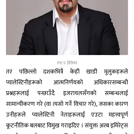
एच. ए. हेलियर
तर पछिल्लो दशकभित्रै केही खाडी मुलुकहरूले
प्यालेस्टिनीहरूको आत्मनिर्णयको अधिकारसम्बन्धी
प्रश्नहरूलाई पन्छाउँदै इजरायलसँगको सम्बन्धलाई
सामान्यीकरण गरे (वा त्यसो गर्ने विचार गरे), जसका कारण
उनीहरूले प्यालेस्टिनी नेताहरूलाई एउटा महत्त्वपूर्ण
कूटनीतिक बलबाट विमुख गराइदिए । संयुक्त अरब इमिरेट्स