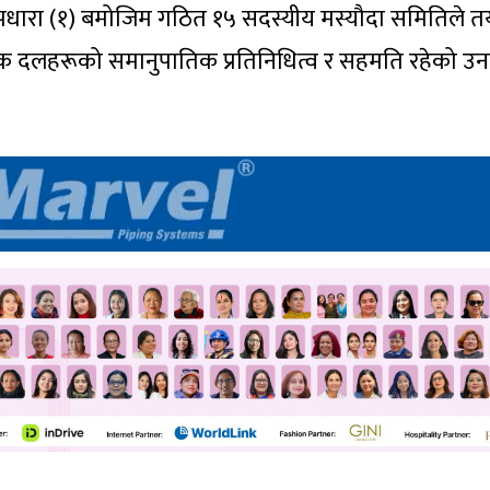
पधारा (१) बमोजिम गठित १५ सदस्यीय मस्यौदा समितिले त
िक दलहरूको समानुपातिक प्रतिनिधित्व र सहमति रहेको उ