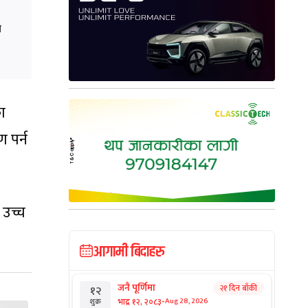
ो
का
 पर्न
 उच्च
आगामी बिदाहरु
जनै पूर्णिमा
२१ दिन बाँकी
१२
-
भाद्र १२, २०८३
Aug 28, 2026
शुक्र