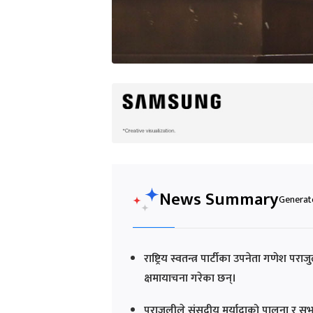
News Summary
Generate
राष्ट्रिय स्वतन्त्र पार्टीका उपनेता गणेश 
क्षमायाचना गरेका छन्।
पराजुलीले संसदीय मर्यादाको पालना र सभा