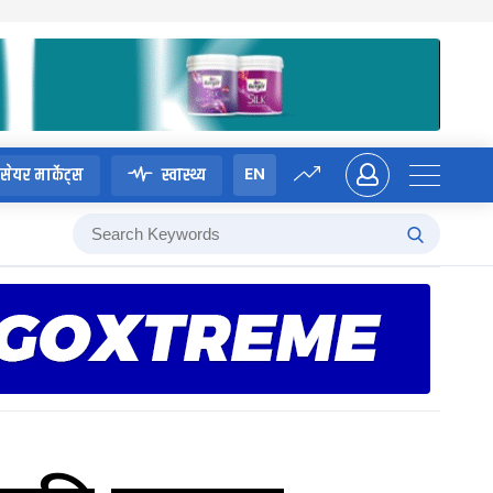
EN
सेयर मार्केट्स
स्वास्थ्य