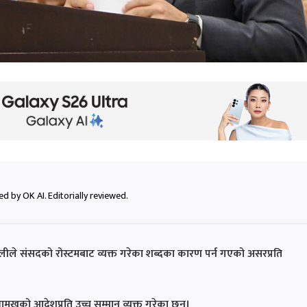
d by OK AI. Editorially reviewed.
पराजुलीले संसदको रोस्टमबाट व्यक्त गरेका शब्दका कारण पर्न गएको असरप्रति
मुखको आदेशप्रति उच्च सम्मान व्यक्त गरेका छन्।