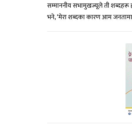
सम्माननीय सभामुखज्यूले ती शब्दहरू
भने, ‘मेरा शब्दका कारण आम जनतामा पर