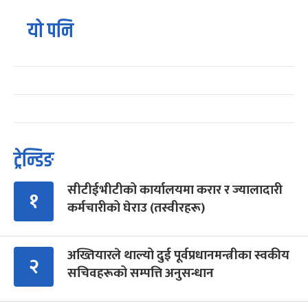
यो पनि
ट्रेन्डिङ
सीटीईभीटीको कार्यालयमा करार र ज्यालादारी
१
कर्मचारीको घेराउ (तस्वीरहरू)
अख्तियारले थाल्यो दुई पूर्वप्रधानमन्त्रीका स्वकीय
२
सचिवहरूको सम्पत्ति अनुसन्धान