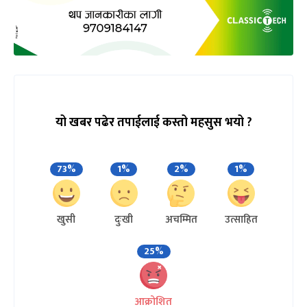
यो खबर पढेर तपाईलाई कस्तो महसुस भयो ?
73%
1%
2%
1%
खुसी
दुःखी
अचम्मित
उत्साहित
25%
आक्रोशित