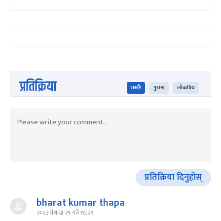
प्रतिक्रिया
भर्खरै
पुराना
लोकप्रिय
प्रतिक्रिया दिनुहोस्
bharat kumar thapa
२०८३ वैशाख २९ गते १८:२९