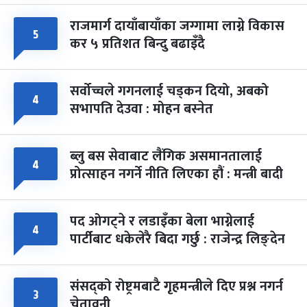
राजमार्ग दायाँबायाँका जग्गामा लाग्ने विकास
५
कर ५ प्रतिशत बिन्दु बढाइँदै
सर्वोच्चले गगनलाई चड्कन दियो, अबको
४
सभापति देउवा : मोहन बस्नेत
ब्लु बस सेवाबाट लैंगिक असमानतालाई
४
प्रोत्साहन नगर्ने नीति लिएका हौं : मन्त्री बादी
पद ओगट्ने र लडाइँका बेला भाग्नेलाई
४
पार्टीबाट धकेलेरै बिदा गर्छु : राजेन्द्र लिङ्देन
संसद्को रोष्ट्रमबाटै गृहमन्त्रीले दिए प्रश्न नगर्न
३
चेतावनी