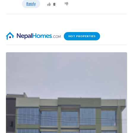
Reply
8
HOT PROPERTIES