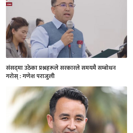
संसद्‌मा उठेका प्रश्नहरूले सरकारले समयमै सम्बोधन
गरोस् : गणेश पराजुली