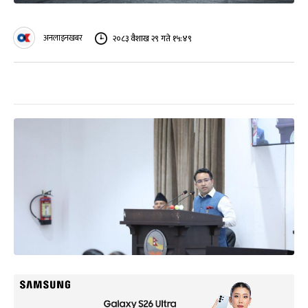
अनलाइनखबर
२०८३ वैशाख २९ गते १५:४९