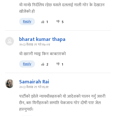
यो मान्छे निर्दलिय रहेछ यसले दललाई गाली गरेर के देखाउन
खोजेको हो
Reply
1
5
bharat kumar thapa
२०८३ वैशाख २९ गते १७:०४
यो खरानी ग्याङ्ग किन बरबराएको
Reply
2
1
Samairah Rai
२०८३ वैशाख २९ गते १६:११
पार्टीको झोले न्यायधीसहरुको यो आदेशको पालन गर्नु जरुरी
छैन, बरु यिनीहरुको सम्पति चेकजाच गरेर दोषी पाए जेल
हाल्नुपर्छ।