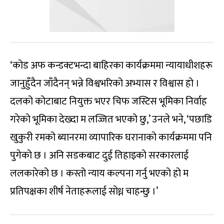
‘कोड अफ कन्डक्टभन्दा बाहिरका कार्यक्रममा न्यायाधीशहरू
जानुहुँदैन जाँदैनन् भन्ने विश्वभरिको अभ्यास र विश्वास हो ।
दलको कोटाबाट नियुक्त भएर चिफ जस्टिस भूमिका निर्वाह
गरेको भूमिका देख्दा म लज्जित भएको छु,’ उनले भने, ‘पछाडि
खुकुरी रमको ब्यानरमा व्यापारिक घरानाको कार्यक्रममा पनि
पुगेको छ । अनि सडकबाट दुई तिहाइको सरकारलाई
ललकारेको छ । कस्तो न्याय कल्पना गर्नु भएको हो म
प्रतिपक्षका शीर्ष नेताहरूलाई सोध्न चाहन्छु ।’