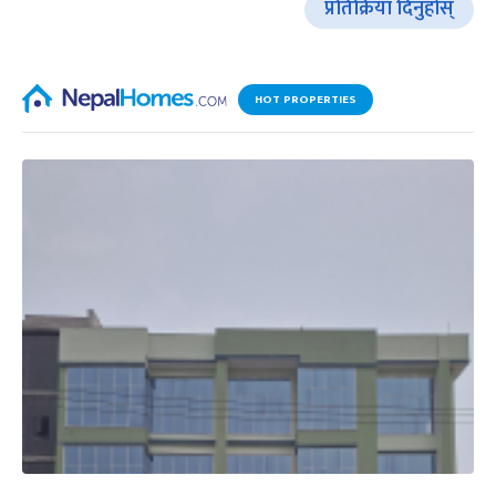
प्रतिक्रिया दिनुहोस्
HOT PROPERTIES