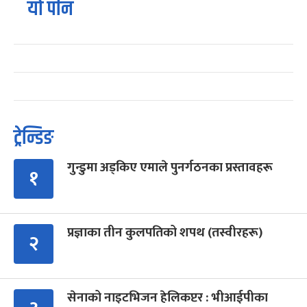
यो पनि
ट्रेन्डिङ
गुन्डुमा अड्किए एमाले पुनर्गठनका प्रस्तावहरू
१
प्रज्ञाका तीन कुलपतिको शपथ (तस्वीरहरू)
२
सेनाको नाइटभिजन हेलिकप्टर : भीआईपीका