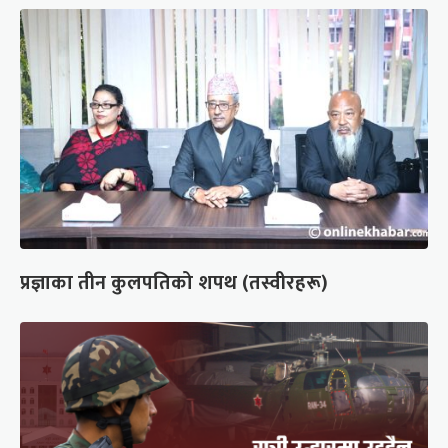
प्रज्ञाका तीन कुलपतिको शपथ (तस्वीरहरू)