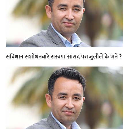
संविधान संशोधनबारे रास्वपा सांसद पराजुलीले के भने ?