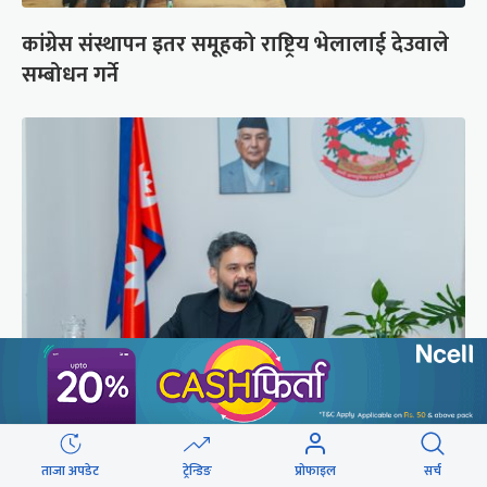
कांग्रेस संस्थापन इतर समूहको राष्ट्रिय भेलालाई देउवाले
सम्बोधन गर्ने
प्रधानमन्त्री बालेनले ल्याएको विधेयक संसदीय
समितिबाट जस्ताको तस्तै सदर
ताजा अपडेट
ट्रेन्डिङ
प्रोफाइल
सर्च