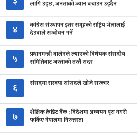
३
लागि उड्छ, जनताको ज्यान बचाउन उड्दैन
कांग्रेस संस्थापन इतर समूहको राष्ट्रिय भेलालाई
४
देउवाले सम्बोधन गर्ने
प्रधानमन्त्री बालेनले ल्याएको विधेयक संसदीय
५
समितिबाट जस्ताको तस्तै सदर
संसद्‍मा रास्वपा सांसदले खोजे सरकार
६
शैक्षिक क्रेडिट बैंक : विदेशमा अध्ययन पूरा नगरी
७
फर्किए नेपालमा निरन्तरता