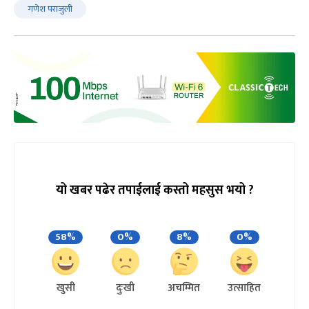
गणेश पराजुली
यो खबर पढेर तपाईलाई कस्तो महसुस भयो ?
58%
0%
8%
0%
खुसी
दुःखी
अचम्मित
उत्साहित