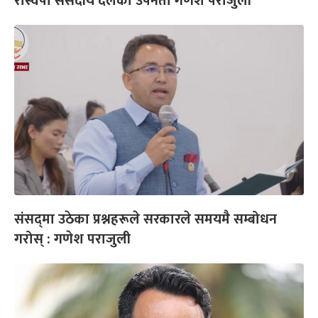
रास्वपा संसदीय दलको उपनेता गणेश पराजुली
संसद्‌मा उठेका प्रश्नहरूले सरकारले समयमै सम्बोधन
गरोस् : गणेश पराजुली