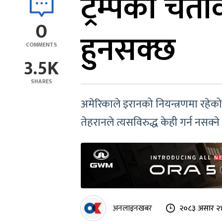
ट्रम्पको चे
0
हुनसक्छ
COMMENTS
3.5K
SHARES
अमेरिकाले इरानको नियन्त्रणमा रहेको म
तेहरानले त्यसविरुद्ध केही गर्न नसक्
अनलाइनखबर
२०८३ असार २४