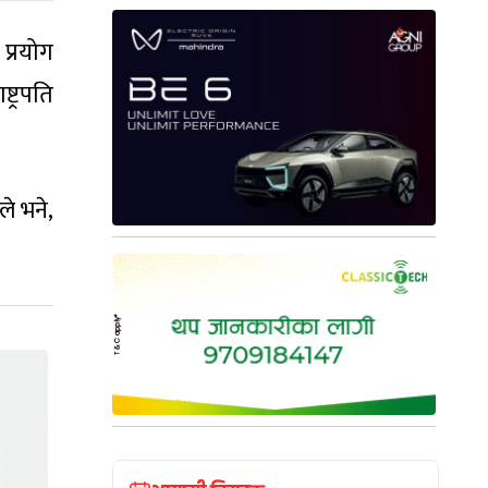
प्रयोग
ट्रपति
ले भने,