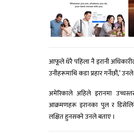
आफूले धेरै पहिला नै इरानी अधिकार
उनीहरूमाथि कडा प्रहार गर्नेछौं,’ उनले
अमेरिकाले अहिले इरानमा उच्चस्त
आक्रमणहरू इरानका पुल र डिसेलिनेसन 
लक्षित हुनसक्ने उनले बताए ।