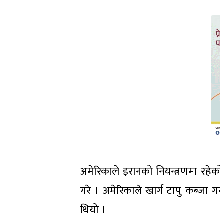
अमेरिकाले इरानको नियन्त्रणमा रहेको 
गरे । अमेरिकाले खार्ग टापु कब्जा ग
थियो ।