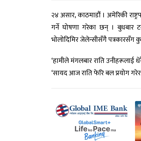
२४ असार, काठमाडौं । अमेरिकी राष्ट्
गर्ने घोषणा गरेका छन् । बुधबार टर
भोलोदिमिर जेलेन्सीसँगै पत्रकारसँग कुरा
‘हामीले मंगलबार राति उनीहरूलाई धेरै कड
‘सायद आज राति फेरि बल प्रयोग गरेर