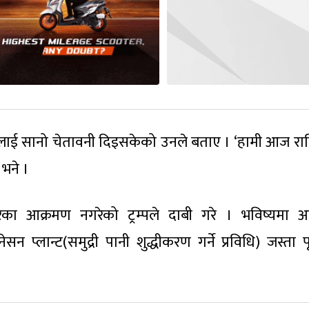
ीलाई सानो चेतावनी दिइसकेको उनले बताए । ‘हामी आज रात
 भने ।
रका आक्रमण नगरेको ट्रम्पले दाबी गरे । भविष्यमा अ
प्लान्ट(समुद्री पानी शुद्धीकरण गर्ने प्रविधि) जस्ता पूर