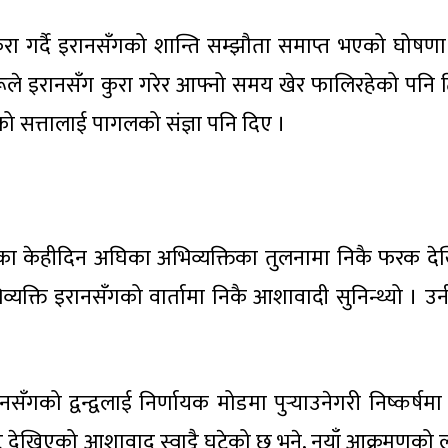
 कुरा गर्दै इरानसँगको शान्ति सम्झौता समाप्त भएको घोषणा
रूले इरानसँग कुरा गरेर आफ्नो समय खेर फालिरहेको पनि ट
को सत्तालाई पागलको संज्ञा पनि दिए ।
ा उनका केहीदिन अघिका अभिव्यक्तिका तुलनामा निकै फरक द
यक्ति इरानसँगको वार्तामा निकै आशावादी सुनिन्थ्यो । उनी 
नसँगको द्वन्द्वलाई निर्णायक मोडमा पुर्‍याउनेगरी निष्कर्षमा
ट देखिएको आशावाद स्वाट्टै घटेको छ भने, नयाँ आक्रमणको