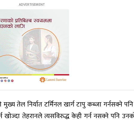
मुख्य तेल निर्यात टर्मिनल खार्ग टापु कब्जा गर्नसक्ने पन
र्न खोज्दा तेहरानले त्यसविरुद्ध केही गर्न नसक्ने पनि उन