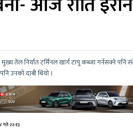
तावनी- आज राति इरा
ुख्य तेल निर्यात टर्मिनल खार्ग टापु कब्जा गर्नसक्ने पनि सं
ने पनि उनको दाबी थियो ।
 गते २२:१३