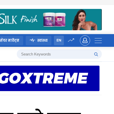
EN
सेयर मार्केट्स
स्वास्थ्य