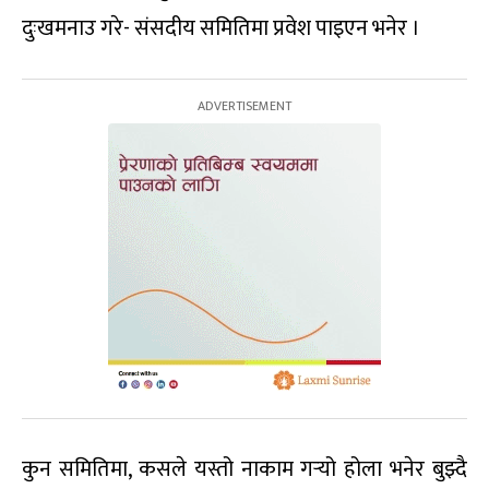
दुःखमनाउ गरे- संसदीय समितिमा प्रवेश पाइएन भनेर ।
कुन समितिमा, कसले यस्तो नाकाम गर्‍यो होला भनेर बुझ्दै