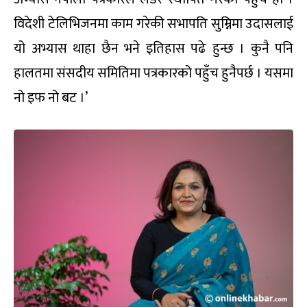
विदेशी टेलिभिजनमा काम गरेकी सभापति सुम्निमा उदासलाई
यो अभ्यास थाहा छैन भने इतिहास पढे हुन्छ । कुनै पनि
हालतमा संसदीय समितिमा पत्रकारको पहुँच हुनैपर्छ । यसमा
नो इफ नो बट ।’