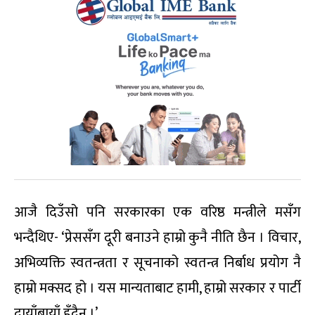
आजै दिउँसो पनि सरकारका एक वरिष्ठ मन्त्रीले मसँग
भन्दैथिए- ‘प्रेससँग दूरी बनाउने हाम्रो कुनै नीति छैन । विचार,
अभिव्यक्ति स्वतन्त्रता र सूचनाको स्वतन्त्र निर्बाध प्रयोग नै
हाम्रो मक्सद हो । यस मान्यताबाट हामी, हाम्रो सरकार र पार्टी
दायाँबायाँ हुँदैन ।’