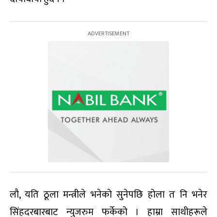
लौ, यति ठूला मन्त्रीले भनेको सुनेपछि होला त नि भनेर
सिंहदरबारबाट न्युजरुम फर्केको । हाम्रा साथीहरूले