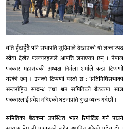
यति हुँदाहुँदै पनि सभापति सुम्निमाले देखाएको यो लज्जास्पद
रवैया देखेर पत्रकारहरूले आपत्ति जनाएका छन् । नेपाल
पत्रकार महासंघकी अध्यक्ष निर्मला शर्माले कडा टिप्पणी
गरेकी छन् । उनको टिप्पणी यस्तो छ : ‘प्रतिनिधिसभाको
अन्तर्राष्ट्रिय सम्बन्ध तथा श्रम समितिको बैठकमा आज
पत्रकारलाई प्रवेश नदिएको घटनाप्रति दुःख व्यक्त गर्दछौं ।
समितिका बैठकमा उपस्थित भएर रिपोर्टिङ गर्न पाउने
अभ्यास नेपाली पत्रकारले लडेर स्थापित गरेको पहुँच हो ।