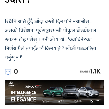
स्थिति अति हुँदै जाँदा यस्तो दिन पनि नआओस्–
जसको विरोधमा पूर्वसञ्चारमन्त्री गोकुल बाँस्कोटाले
स्टाटस लेख्नपरोस् । उनी जो भन्थे– ‘क्याबिनेटका
निर्णय मैले तपाईंलाई किन भन्ने ? खोजी पत्रकारिता
गर्नुस् न !’
0
1.1K
SHARES