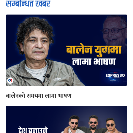
सम्बन्धित खबर
बालेनको समयमा लामा भाषण