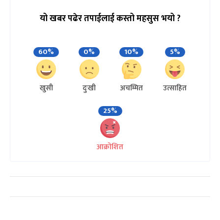
यो खबर पढेर तपाईलाई कस्तो महसुस भयो ?
60%
0%
10%
5%
खुसी
दुःखी
अचम्मित
उत्साहित
25%
आक्रोशित