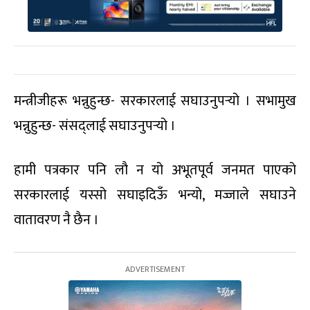
मन्त्रीजीहरू भन्नुहुन्छ- सरकारलाई सघाउनुपर्‍यो । सभामुख
भन्नुहुन्छ- संसद्लाई सघाउनुपर्‍यो ।
हामी पत्रकार पनि लौ न यो अभूतपूर्व जनमत पाएको
सरकारलाई यस्सो सघाइदिऊँ भन्यो, मज्जाले सघाउने
वातावरण नै छैन ।