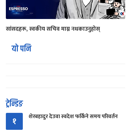
सांसदहरू, स्वकीय सचिव माग्न नधकाउनुहोस्
यो पनि
ट्रेन्डिङ
शेरबहादुर देउवा स्वदेश फर्किने समय परिवर्तन
१