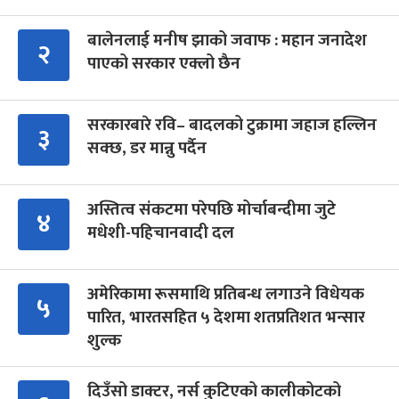
बालेनलाई मनीष झाको जवाफ : महान जनादेश
२
पाएको सरकार एक्लो छैन
सरकारबारे रवि– बादलको टुक्रामा जहाज हल्लिन
३
सक्छ, डर मान्नु पर्दैन
अस्तित्व संकटमा परेपछि मोर्चाबन्दीमा जुटे
४
मधेशी-पहिचानवादी दल
अमेरिकामा रूसमाथि प्रतिबन्ध लगाउने विधेयक
५
पारित, भारतसहित ५ देशमा शतप्रतिशत भन्सार
शुल्क
दिउँसो डाक्टर, नर्स कुटिएको कालीकोटको