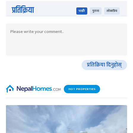
प्रतिक्रिया
भर्खरै
पुराना
लोकप्रिय
प्रतिक्रिया दिनुहोस्
HOT PROPERTIES