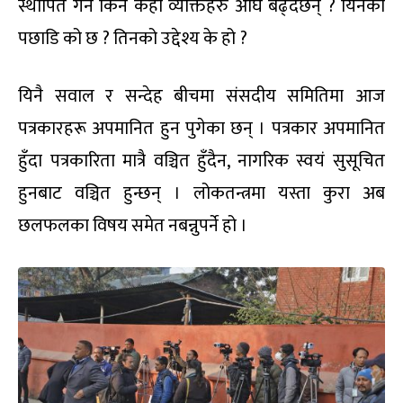
स्थापित गर्न किन केही व्यक्तिहरु अघि बढ्दैछन् ? यिनका
पछाडि को छ ? तिनको उद्देश्य के हो ?
यिनै सवाल र सन्देह बीचमा संसदीय समितिमा आज
पत्रकारहरू अपमानित हुन पुगेका छन् । पत्रकार अपमानित
हुँदा पत्रकारिता मात्रै वञ्चित हुँदैन, नागरिक स्वयं सुसूचित
हुनबाट वञ्चित हुन्छन् । लोकतन्त्रमा यस्ता कुरा अब
छलफलका विषय समेत नबन्नुपर्ने हो ।