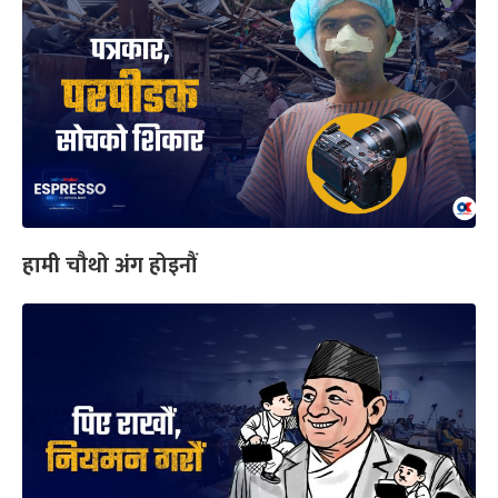
हामी चौथो अंग होइनौं