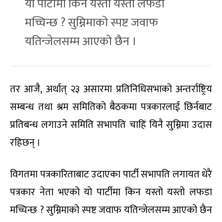
यो पार्टीमा किन यस्तो यस्तो लफडा
मच्चिन्छ ? सुम्निमाको स्पष्ट जवाफ
यतिन्जेलसम्म आएको छैन ।
तर आजै, अर्थात् २३ असारमा प्रतिनिधिसभाको अन्तर्राष्ट्रिय
सम्बन्ध तथा श्रम समितिको बैठकमा पत्रकारलाई छिर्नबाट
प्रतिबन्ध लगाउने समिति सभापति चाहिं यिनै सुम्निमा उदास
रहिछन् ।
विगतमा पत्रकारिताबाट उदाएका पार्टी सभापति लगायत धेरै
पत्रकार नेता भएको यो पार्टीमा किन यस्तो यस्तो लफडा
मच्चिन्छ ? सुम्निमाको स्पष्ट जवाफ यतिन्जेलसम्म आएको छैन