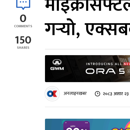
माइक्रोसफ्ट
0
गर्‍यो, एक्
COMMENTS
150
SHARES
अनलाइनखबर
२०८३ असार २३ 