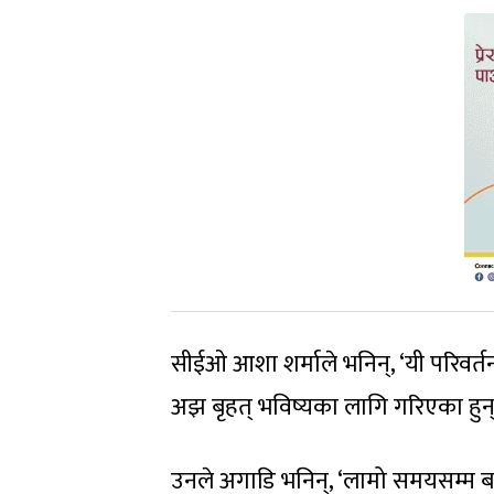
सीईओ आशा शर्माले भनिन्, ‘यी परिवर
अझ बृहत् भविष्यका लागि गरिएका हुन्
उनले अगाडि भनिन्, ‘लामो समयसम्म बजार