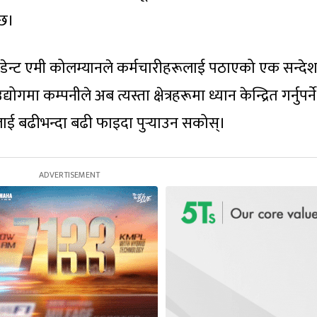
 छ।
ेसिडेन्ट एमी कोलम्यानले कर्मचारीहरूलाई पठाएको एक सन्दे
मा कम्पनीले अब त्यस्ता क्षेत्रहरूमा ध्यान केन्द्रित गर्नुपर्ने
ाई बढीभन्दा बढी फाइदा पुर्‍याउन सकोस्।