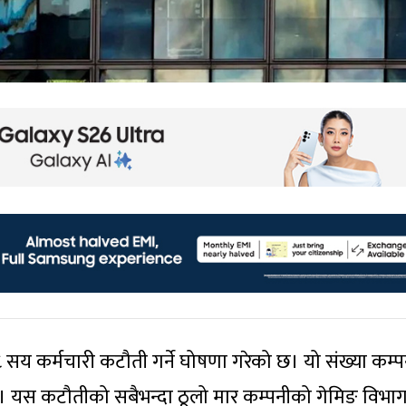
 सय कर्मचारी कटौती गर्ने घोषणा गरेको छ। यो संख्या कम्
ो। यस कटौतीको सबैभन्दा ठूलो मार कम्पनीको गेमिङ विभा