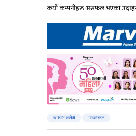
कयौँ कम्पनीहरू असफल भएका उदाहरणले 
कर्मचारी कटौती
माइक्रोसफ्ट