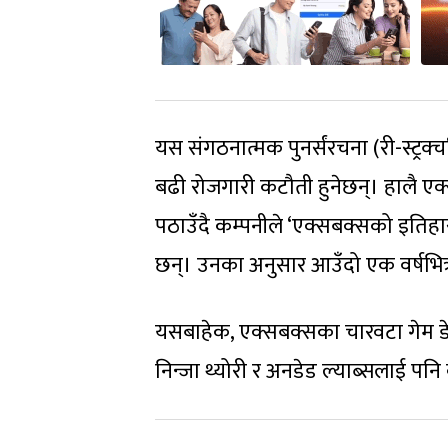
यस संगठनात्मक पुनर्संरचना (री-स्ट्र
बढी रोजगारी कटौती हुनेछन्। हालै ए
पठाउँदै कम्पनीले ‘एक्सबक्सको इतिहा
छन्। उनका अनुसार आउँदो एक वर्षभि
यसबाहेक, एक्सबक्सका चारवटा गेम डेभ
निन्जा थ्योरी र अनडेड ल्याब्सलाई पनि