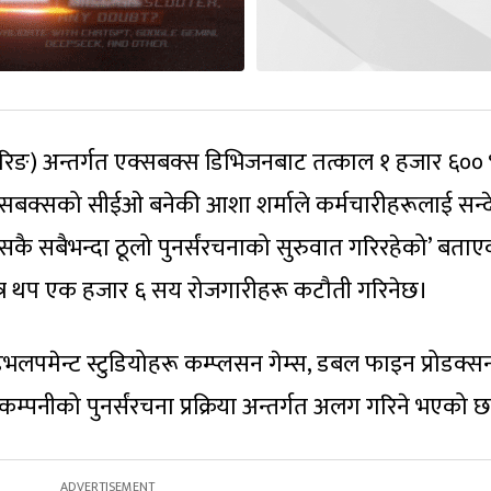
क्चरिङ) अन्तर्गत एक्सबक्स डिभिजनबाट तत्काल १ हजार ६०० 
क्सबक्सको सीईओ बनेकी आशा शर्माले कर्मचारीहरूलाई सन्
सकै सबैभन्दा ठूलो पुनर्संरचनाको सुरुवात गरिरहेको’ बता
त्र थप एक हजार ६ सय रोजगारीहरू कटौती गरिनेछ।
लपमेन्ट स्टुडियोहरू कम्प्लसन गेम्स, डबल फाइन प्रोडक्स
 कम्पनीको पुनर्संरचना प्रक्रिया अन्तर्गत अलग गरिने भएको 