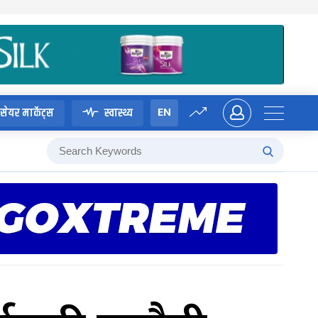
EN
सेयर मार्केट्स
स्वास्थ्य