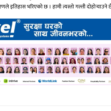
इतिहास भरिएको छ । हामी त्यस्तो गल्ती दोहोर्‍याउने छै