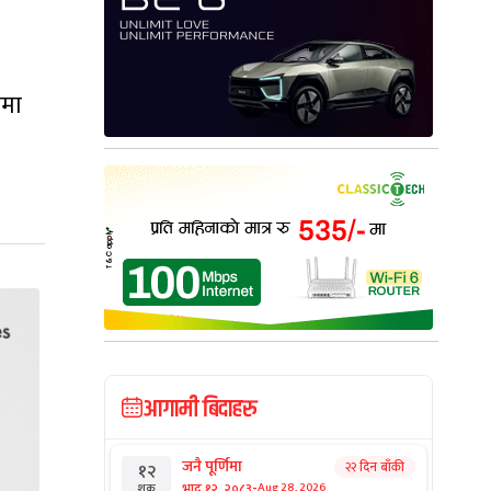
शमा
आगामी बिदाहरु
जनै पूर्णिमा
२२ दिन बाँकी
१२
-
भाद्र १२, २०८३
Aug 28, 2026
शुक्र