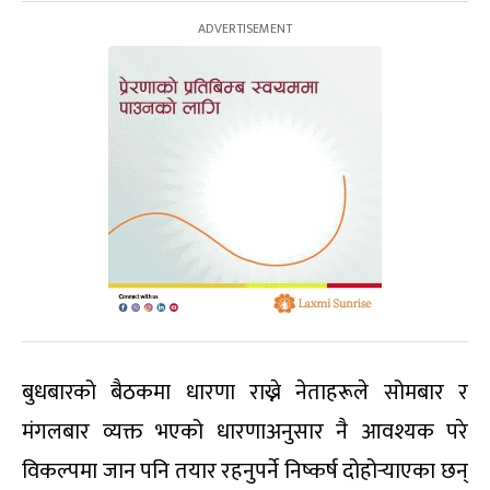
बुधबारको बैठकमा धारणा राख्ने नेताहरूले सोमबार र
मंगलबार व्यक्त भएको धारणाअनुसार नै आवश्यक परे
विकल्पमा जान पनि तयार रहनुपर्ने निष्कर्ष दोहोर्‍याएका छन्