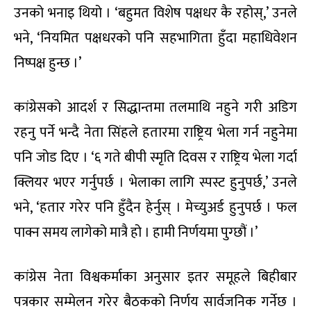
उनको भनाइ थियो । ‘बहुमत विशेष पक्षधर कै रहोस्,’ उनले
भने, ‘नियमित पक्षधरको पनि सहभागिता हुँदा महाधिवेशन
निष्पक्ष हुन्छ ।’
कांग्रेसको आदर्श र सिद्धान्तमा तलमाथि नहुने गरी अडिग
रहनु पर्ने भन्दै नेता सिंहले हतारमा राष्ट्रिय भेला गर्न नहुनेमा
पनि जोड दिए । ‘६ गते बीपी स्मृति दिवस र राष्ट्रिय भेला गर्दा
क्लियर भएर गर्नुपर्छ । भेलाका लागि स्पस्ट हुनुपर्छ,’ उनले
भने, ‘हतार गरेर पनि हुँदैन हेर्नुस् । मेच्युअर्ड हुनुपर्छ । फल
पाक्न समय लागेको मात्रै हो । हामी निर्णयमा पुग्छौं ।’
कांग्रेस नेता विश्वकर्माका अनुसार इतर समूहले बिहीबार
पत्रकार सम्मेलन गरेर बैठकको निर्णय सार्वजनिक गर्नेछ ।