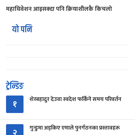
महाधिवेशन आइसक्दा पनि क्रियाशीलकै किचलो
यो पनि
ट्रेन्डिङ
शेरबहादुर देउवा स्वदेश फर्किने समय परिवर्तन
१
गुन्डुमा अड्किए एमाले पुनर्गठनका प्रस्तावहरू
२