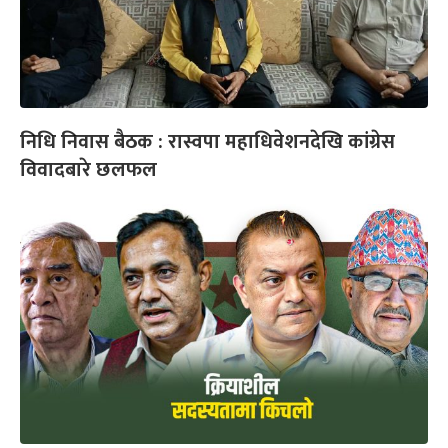
निधि निवास बैठक : रास्वपा महाधिवेशनदेखि कांग्रेस
विवादबारे छलफल