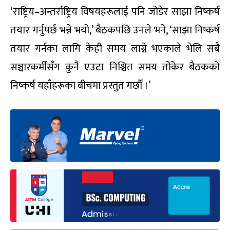
‘राष्ट्रिय–अन्तर्राष्ट्रिय विषयहरूलाई पनि जोडेर साझा निष्कर्ष
तयार गर्नुपर्छ भन्ने भयो,’ बैठकपछि उनले भने, ‘साझा निष्कर्ष
तयार गर्नका लागि केही समय लाग्ने भएकाले भेलि सबै
सञ्चारकर्मीसँग कुनै एउटा निश्चित समय तोकेर बैठकको
निष्कर्ष यहाँहरूका बीचमा प्रस्तुत गर्छौं ।’