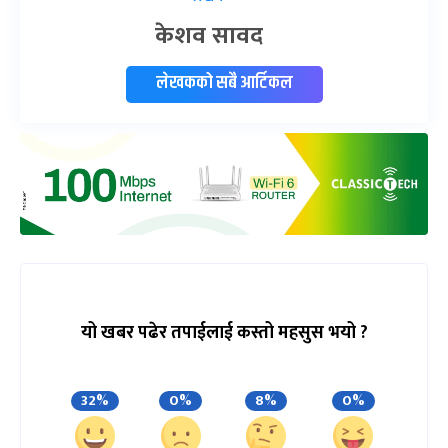
केशव सावद
लेखकको सबै आर्टिकल
यो खबर पढेर तपाईलाई कस्तो महसुस भयो ?
32%
0%
8%
0%