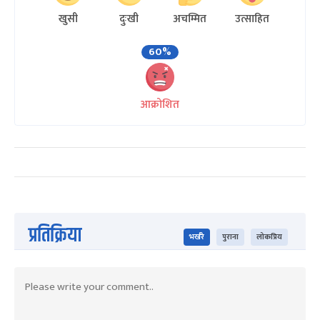
खुसी
दुःखी
अचम्मित
उत्साहित
60%
आक्रोशित
प्रतिक्रिया
भर्खरै
पुराना
लोकप्रिय