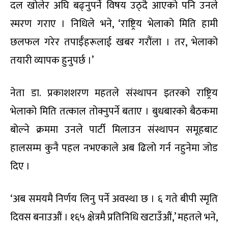
दल खोलेर अघि बढ्नुपर्ने विषय उठ्दै आएको पनि उनले
स्मरण गराए । निधिले भने, ‘राष्ट्रिय भेलाको मिति हामी
छलफल गरेर तपाईँहरूलाई खबर गरौंला । तर, भेलाको
तयारी व्यापक हुनुपर्छ ।’
नेता डा. प्रकाशशरण महतले संस्थापन इतरको राष्ट्रिय
भेलाको मिति तत्काल तोक्नुपर्ने बताए । बुधबारको बैठकमा
बोल्ने क्रममा उनले पार्टी मिलाउन संस्थापन समूहबाट
हालसम्म कुनै पहल नभएकाले अब ढिलो गर्न नहुनेमा जोड
दिए ।
‘अब समयमै निर्णय लिनु पर्ने अवस्था छ । ६ गते बीपी स्मृति
दिवस बनाउऔं । १६५ क्षेत्रमै प्रतिनिधि खटाउँऔं,’ महतले भने,