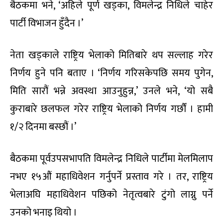
बैठकमा भने, ‘अहिले पूर्ण खड्का, विमलेन्द्र निधिले चाहेर
पार्टी विभाजन हुँदैन ।’
नेता खड्काले राष्ट्रिय भेलाको मितिबारे थप सल्लाह गरेर
निर्णय हुने पनि बताए । ‘निर्णय गरिसकेपछि समय पुगेन,
मिति सारौं भन्ने अवस्था आउनुहुन्न,’ उनले भने, ‘यो सबै
कुराबारे छलफल गरेर राष्ट्रिय भेलाको निर्णय गर्छौं । हामी
१/२ दिनमा बस्छौं ।’
बैठकमा पूर्वउपसभापति विमलेन्द्र निधिले पार्टीमा मेलमिलाप
नभए १५औं महाधिवेशन गर्नुपर्ने प्रस्ताव गरे । तर, राष्ट्रिय
भेलाअघि महाधिवेशन पछिको नेतृत्वबारे टुंगो लाग्नु पर्ने
उनको भनाइ थियो ।