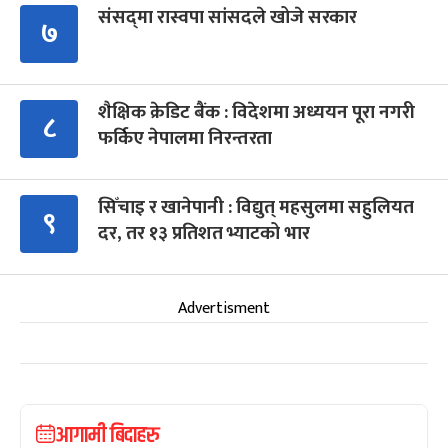
संसद्‍मा रास्वपा सांसदले खोजे सरकार
७
शैक्षिक क्रेडिट बैंक : विदेशमा अध्ययन पूरा नगरी
८
फर्किए नेपालमा निरन्तरता
सिँचाइ र खानेपानी : विद्युत् महसुलमा सहुलियत
९
दर, तर १३ प्रतिशत भ्याटको भार
Advertisment
आगामी बिदाहरु