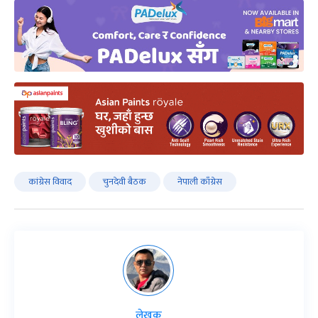
कांग्रेस विवाद
चुनदेवी बैठक
नेपाली काँग्रेस
लेखक