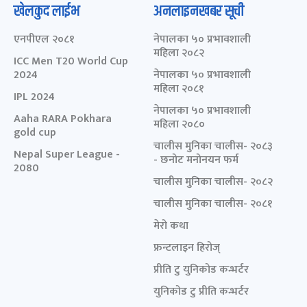
खेलकुद लाईभ
अनलाइनखबर सूची
एनपीएल २०८१
नेपालका ५० प्रभावशाली
महिला २०८२
ICC Men T20 World Cup
2024
नेपालका ५० प्रभावशाली
महिला २०८१
IPL 2024
नेपालका ५० प्रभावशाली
Aaha RARA Pokhara
महिला २०८०
gold cup
चालीस मुनिका चालीस- २०८३
Nepal Super League -
- छनोट मनोनयन फर्म
2080
चालीस मुनिका चालीस- २०८२
चालीस मुनिका चालीस- २०८१
मेरो कथा
फ्रन्टलाइन हिरोज्
प्रीति टु युनिकोड कन्भर्टर
युनिकोड टु प्रीति कन्भर्टर