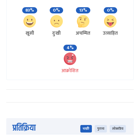
83%
0%
13%
0%
खुसी
दुःखी
अचम्मित
उत्साहित
4%
आक्रोशित
प्रतिक्रिया
भर्खरै
पुराना
लोकप्रिय