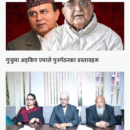
गुन्डुमा अड्किए एमाले पुनर्गठनका प्रस्तावहरू