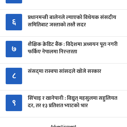
प्रधानमन्त्री बालेनले ल्याएको विधेयक संसदीय
६
समितिबाट जस्ताको तस्तै सदर
शैक्षिक क्रेडिट बैंक : विदेशमा अध्ययन पूरा नगरी
७
फर्किए नेपालमा निरन्तरता
संसद्‍मा रास्वपा सांसदले खोजे सरकार
८
सिँचाइ र खानेपानी : विद्युत् महसुलमा सहुलियत
९
दर, तर १३ प्रतिशत भ्याटको भार
Advertisment