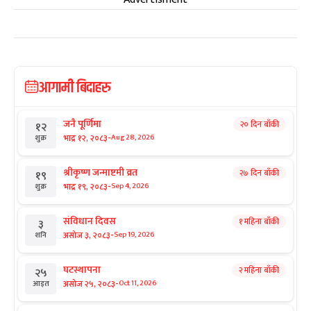
आगामी बिदाहरु
जनै पूर्णिमा
२० दिन बाँकी
१२
-
भाद्र १२, २०८३
Aug 28, 2026
शुक्र
श्रीकृष्ण जन्माष्टमी व्रत
२७ दिन बाँकी
१९
-
भाद्र १९, २०८३
Sep 4, 2026
शुक्र
संविधान दिवस
१ महिना बाँकी
३
-
असोज ३, २०८३
Sep 19, 2026
शनि
घटस्थापना
२ महिना बाँकी
२५
-
असोज २५, २०८३
Oct 11, 2026
आइत