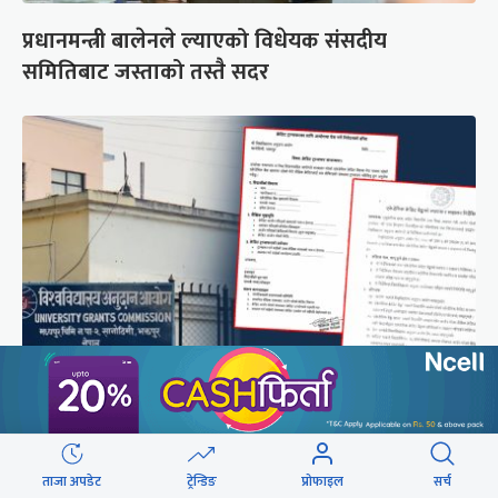
प्रधानमन्त्री बालेनले ल्याएको विधेयक संसदीय
समितिबाट जस्ताको तस्तै सदर
शैक्षिक क्रेडिट बैंक : विदेशमा अध्ययन पूरा नगरी फर्किए
नेपालमा निरन्तरता
ताजा अपडेट
ट्रेन्डिङ
प्रोफाइल
सर्च