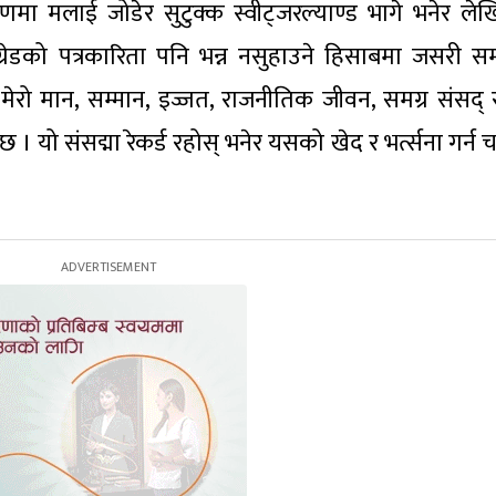
रणमा मलाई जोडेर सुटुक्क स्वीट्जरल्याण्ड भागे भनेर ले
ग्रेडको पत्रकारिता पनि भन्न नसुहाउने हिसाबमा जसरी स
 मेरो मान, सम्मान, इज्जत, राजनीतिक जीवन, समग्र संसद् र
 । यो संसद्मा रेकर्ड रहोस् भनेर यसको खेद र भर्त्सना गर्न च