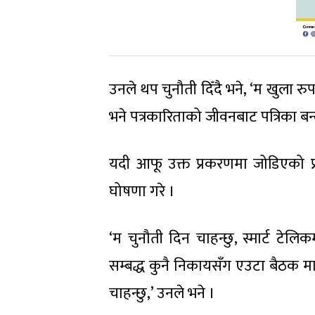
उनले थप चुनौती दिँदै भने, ‘म खुला रुप
भने पत्रकारिताको जीवनबाट पत्रिका बन्द
यदी आफू उक्त प्रकरणमा जोडिएको प
घोषणा गरे ।
‘म चुनौती दिन चाहन्छु, स्मार्ट टेलि
सम्बद्ध कुनै निकायसँग एउटा बैठक मात
चाहन्छु,’ उनले भने ।