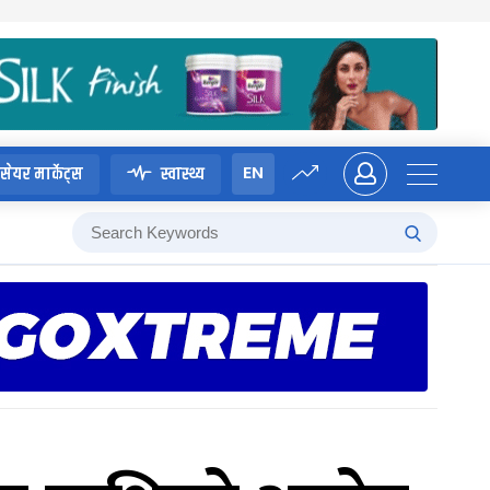
EN
सेयर मार्केट्स
स्वास्थ्य