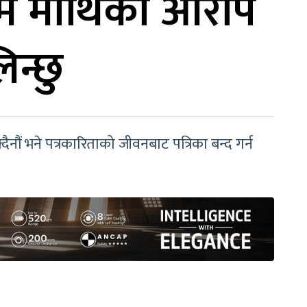
– म माथिको आरोप
न्छु
दैनौं भने पत्रकारिताको जीवनबाट पत्रिका बन्द गर्न