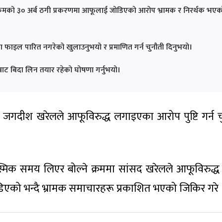
लिकमको ३० अर्ब ठगी प्रकरणमा आफूलाई जोडिएको आरोप भ्रामक र निरर्थक भएक
ा फाइल पारित नगरेको खुलाउनुभयो र प्रमाणित गर्न चुनौती दिनुभयो।
बाट बिदा लिन तयार रहेको घोषणा गर्नुभयो।
द जगदीश खरेलले आफूविरुद्ध लगाइएका आरोप पुष्टि गर्न च
क समय लिएर बोल्ने क्रममा सांसद खरेलले आफूविरुद्ध स्
िएको भन्दै भ्रामक समाचारहरू प्रकाशित भएको जिकिर गरे 