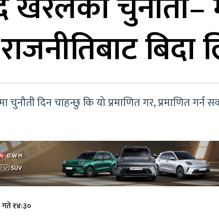
सद खरेलको चुनौती
 राजनीतिबाट बिदा लि
मा चुनौती दिन चाहन्छु कि यो प्रमाणित गर, प्रमाणित गर्न सक्
 गते १४:३०