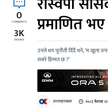
रास्वपा सां
0
प्रमाणित भए
COMMENTS
3K
SHARES
उनले थप चुनौती दिँदै भने, ‘म खुला रुप
सक्ने हिम्मत छ ?’
अनलाइनखबर
२०८३ वैशाख २८