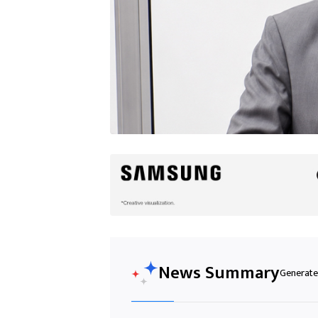
News Summary
Generated