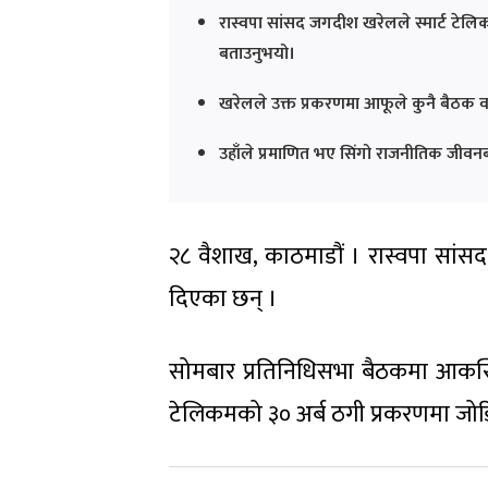
रास्वपा सांसद जगदीश खरेलले स्मार्ट टे
बताउनुभयो।
खरेलले उक्त प्रकरणमा आफूले कुनै बैठक व
उहाँले प्रमाणित भए सिंगो राजनीतिक जीवन
२८ वैशाख, काठमाडौं । रास्वपा सांस
दिएका छन् ।
सोमबार प्रतिनिधिसभा बैठकमा आकस्मि
टेलिकमको ३० अर्ब ठगी प्रकरणमा जोड