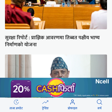
सुरक्षा रिपोर्ट : प्राज्ञिक आवरणमा तिब्बत पक्षीय भाष्य
निर्माणको योजना
ताजा अपडेट
ट्रेन्डिङ
प्रोफाइल
सर्च