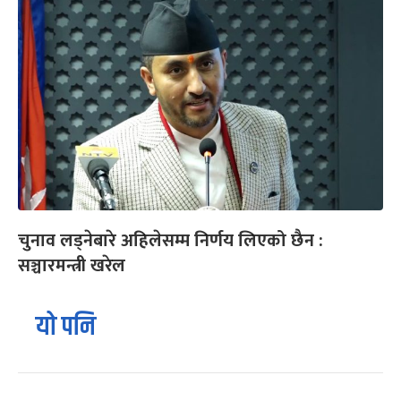
चुनाव लड्नेबारे अहिलेसम्म निर्णय लिएको छैन :
सञ्चारमन्त्री खरेल
यो पनि