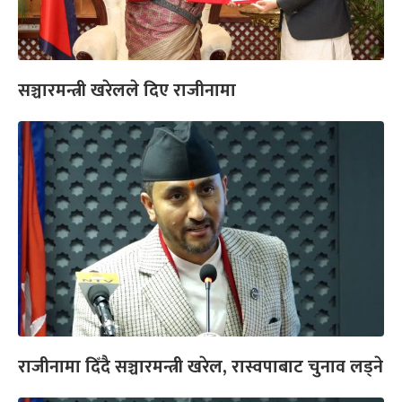
सञ्चारमन्त्री खरेलले दिए राजीनामा
राजीनामा दिँदै सञ्चारमन्त्री खरेल, रास्वपाबाट चुनाव लड्ने