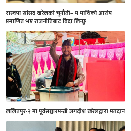
रास्वपा सांसद खरेलको चुनौती– म माथिको आरोप
प्रमाणित भए राजनीतिबाट बिदा लिन्छु
ललितपुर-२ मा पूर्वसञ्चारमन्त्री जगदीश खरेलद्वारा मतदान