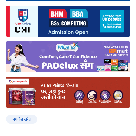
जगदीश खरेल