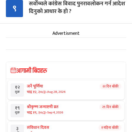
सर्वोच्चले कांग्रेस विवाद पुनरावलोकन गर्न आदेश
९
दिनुको आधार के हो ?
Advertisment
आगामी बिदाहरु
जनै पूर्णिमा
२२ दिन बाँकी
१२
-
भाद्र १२, २०८३
Aug 28, 2026
शुक्र
श्रीकृष्ण जन्माष्टमी व्रत
२९ दिन बाँकी
१९
-
भाद्र १९, २०८३
Sep 4, 2026
शुक्र
संविधान दिवस
१ महिना बाँकी
३