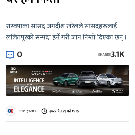
रास्वपाका सांसद जगदीश खरेलले सांसदहरूलाई
ललितपुरको सम्पदा हेर्ने गरी जान निम्तो दिएका छन् ।
0
3.1K
SHARES
अनलाइनखबर
२०८२ चैत २५ गते १५:१२