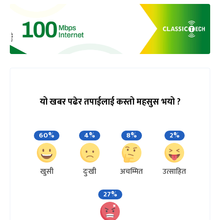
यो खबर पढेर तपाईलाई कस्तो महसुस भयो ?
60%
4%
8%
2%
खुसी
दुःखी
अचम्मित
उत्साहित
27%