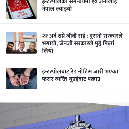
इन्टरपोलको समन्वयमा १० जनालाई
नेपाल ल्याइयो
२१ अर्ब ठग्ने जीबी राई : पुरानो सरकारले
भगायो, जेनजी सरकारले मुद्दै फिर्ता
लियो
इन्टरपोलबाट रेड नोटिस जारी भएका
फरार व्यक्ति यूएईबाट पक्राउ