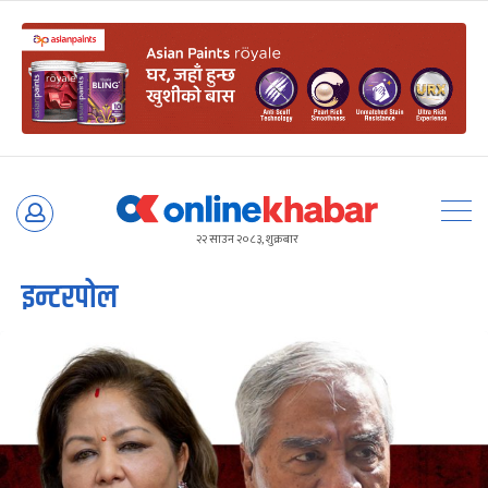
Skip
to
२२ साउन २०८३, शुक्रबार
content
इन्टरपोल