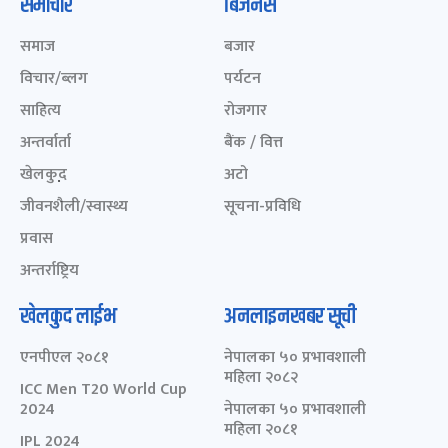
समाचार
बिजनेस
समाज
बजार
विचार/ब्लग
पर्यटन
साहित्य
रोजगार
अन्तर्वार्ता
बैंक / वित्त
खेलकुद़़
अटो
जीवनशैली/स्वास्थ्य
सूचना-प्रविधि
प्रवास
अन्तर्राष्ट्रिय
खेलकुद लाईभ
अनलाइनखबर सूची
एनपीएल २०८१
नेपालका ५० प्रभावशाली
महिला २०८२
ICC Men T20 World Cup
2024
नेपालका ५० प्रभावशाली
महिला २०८१
IPL 2024