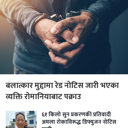
बलात्कार मुद्दामा रेड नोटिस जारी भएका
व्यक्ति रोमानियाबाट पक्राउ
६१ किलो सुन प्रकरणकी प्रतिवादी
अमला रोकाविरूद्ध डिफ्युजन नोटिस