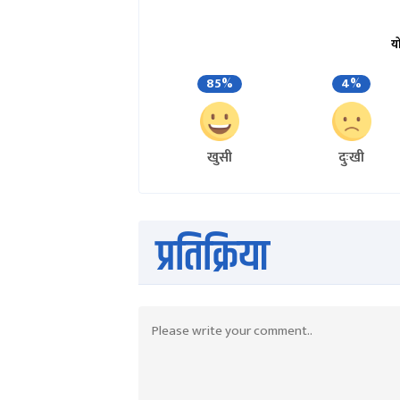
य
85%
4%
खुसी
दुःखी
प्रतिक्रिया