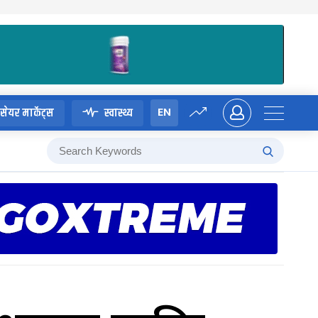
EN
सेयर मार्केट्स
स्वास्थ्य