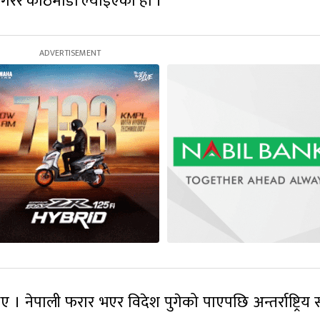
रेर काठमाडौं ल्याइएको हो ।
 । नेपाली फरार भएर विदेश पुगेको पाएपछि अन्तर्राष्ट्रिय 