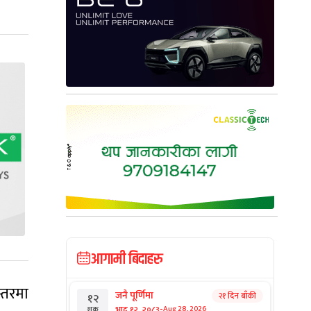
आगामी बिदाहरु
स्तरमा
जनै पूर्णिमा
२१ दिन बाँकी
१२
-
भाद्र १२, २०८३
Aug 28, 2026
शुक्र