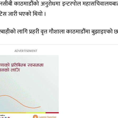
एनसीबी काठमाडौंको अनुरोधमा इन्टरपोल महासचिवालयबा
नोटिस जारी भएको थियो ।
हीको लागि प्रहरी वृत्त गौशाला काठमाडौंमा बुझाइएको छ