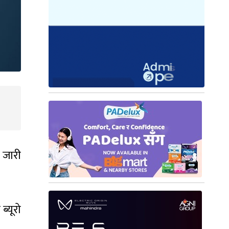
 जारी
ब्यूरो