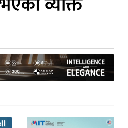
 भएका व्यक्ति