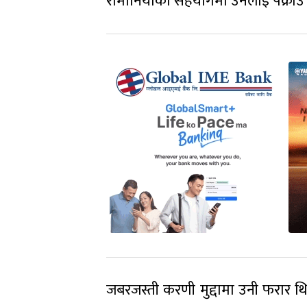
रोमानियाको सहयोगमा उनलाई पक्राउ ग
जबरजस्ती करणी मुद्दामा उनी फरार थिए