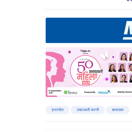
इन्टरपोल
जबरजस्ती करणी
बलात्कार