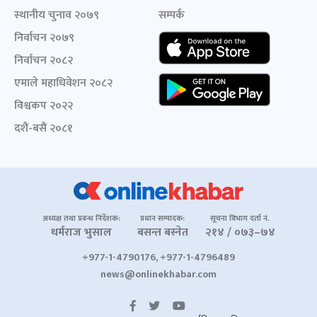
स्थानीय चुनाव २०७९
सम्पर्क
निर्वाचन २०७९
निर्वाचन २०८२
एमाले महाधिवेशन २०८२
विश्वकप २०२२
दशैं-बसैं २०८१
अध्यक्ष तथा प्रबन्ध निर्देशक:
प्रधान सम्पादक:
सूचना विभाग दर्ता नं.
धर्मराज भुसाल
बसन्त बस्नेत
२१४ / ०७३–७४
+977-1-4790176, +977-1-4796489
news@onlinekhabar.com