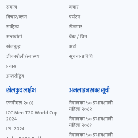
समाज
बजार
विचार/ब्लग
पर्यटन
साहित्य
रोजगार
अन्तर्वार्ता
बैंक / वित्त
खेलकुद़़
अटो
जीवनशैली/स्वास्थ्य
सूचना-प्रविधि
प्रवास
अन्तर्राष्ट्रिय
खेलकुद लाईभ
अनलाइनखबर सूची
एनपीएल २०८१
नेपालका ५० प्रभावशाली
महिला २०८२
ICC Men T20 World Cup
2024
नेपालका ५० प्रभावशाली
महिला २०८१
IPL 2024
नेपालका ५० प्रभावशाली