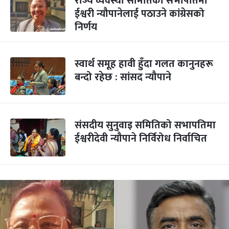
राज्य व्यवस्था समितिको सभापतिमा
ईश्वरी न्यौपानेलाई पठाउने कांग्रेसको
निर्णय
स्वार्थ समूह हावी हुँदा गलत कानुनहरू
बन्दो रहेछ : सांसद न्यौपाने
संसदीय सुनुवाइ समितिको सभापतिमा
ईश्वरीदेवी न्यौपाने निर्विरोध निर्वाचित