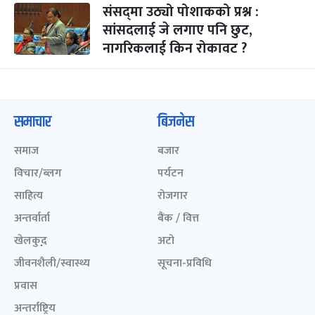
संसद्‌मा उठ्यो पोशाकको प्रश्न :
सांसदलाई जे लगाए पनि छुट,
नागरिकलाई किन रोकावट ?
समाचार
बिजनेस
समाज
बजार
विचार/ब्लग
पर्यटन
साहित्य
रोजगार
अन्तर्वार्ता
बैंक / वित्त
खेलकुद़़
अटो
जीवनशैली/स्वास्थ्य
सूचना-प्रविधि
प्रवास
अन्तर्राष्ट्रिय