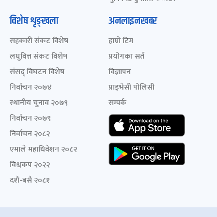
विशेष शृङ्खला
अनलाइनखबर
सहकारी संकट विशेष
हाम्रो टिम
लघुवित्त संकट विशेष
प्रयोगका सर्त
संसद् विघटन विशेष
विज्ञापन
निर्वाचन २०७४
प्राइभेसी पोलिसी
स्थानीय चुनाव २०७९
सम्पर्क
निर्वाचन २०७९
निर्वाचन २०८२
एमाले महाधिवेशन २०८२
विश्वकप २०२२
दशैं-बसैं २०८१