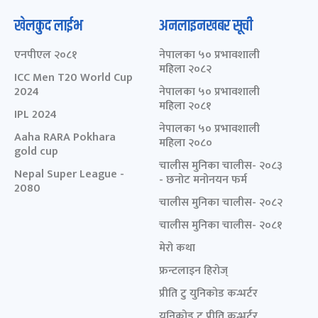
खेलकुद लाईभ
अनलाइनखबर सूची
एनपीएल २०८१
नेपालका ५० प्रभावशाली
महिला २०८२
ICC Men T20 World Cup
2024
नेपालका ५० प्रभावशाली
महिला २०८१
IPL 2024
नेपालका ५० प्रभावशाली
Aaha RARA Pokhara
महिला २०८०
gold cup
चालीस मुनिका चालीस- २०८३
Nepal Super League -
- छनोट मनोनयन फर्म
2080
चालीस मुनिका चालीस- २०८२
चालीस मुनिका चालीस- २०८१
मेरो कथा
फ्रन्टलाइन हिरोज्
प्रीति टु युनिकोड कन्भर्टर
युनिकोड टु प्रीति कन्भर्टर