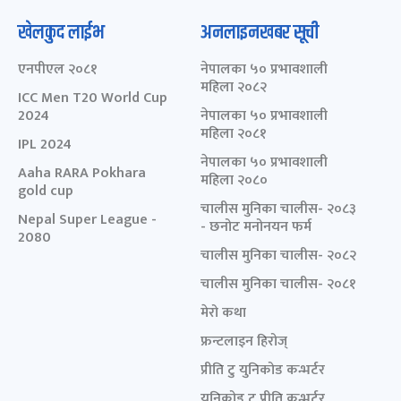
खेलकुद लाईभ
अनलाइनखबर सूची
एनपीएल २०८१
नेपालका ५० प्रभावशाली
महिला २०८२
ICC Men T20 World Cup
2024
नेपालका ५० प्रभावशाली
महिला २०८१
IPL 2024
नेपालका ५० प्रभावशाली
Aaha RARA Pokhara
महिला २०८०
gold cup
चालीस मुनिका चालीस- २०८३
Nepal Super League -
- छनोट मनोनयन फर्म
2080
चालीस मुनिका चालीस- २०८२
चालीस मुनिका चालीस- २०८१
मेरो कथा
फ्रन्टलाइन हिरोज्
प्रीति टु युनिकोड कन्भर्टर
युनिकोड टु प्रीति कन्भर्टर