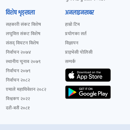
विशेष शृङ्खला
अनलाइनखबर
सहकारी संकट विशेष
हाम्रो टिम
लघुवित्त संकट विशेष
प्रयोगका सर्त
संसद् विघटन विशेष
विज्ञापन
निर्वाचन २०७४
प्राइभेसी पोलिसी
स्थानीय चुनाव २०७९
सम्पर्क
निर्वाचन २०७९
निर्वाचन २०८२
एमाले महाधिवेशन २०८२
विश्वकप २०२२
दशैं-बसैं २०८१