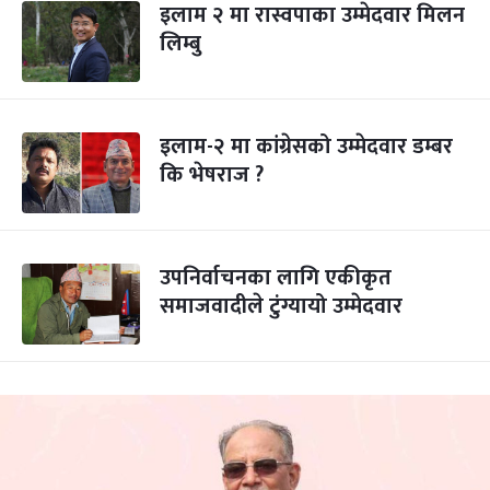
इलाम २ मा रास्वपाका उम्मेदवार मिलन
लिम्बु
इलाम-२ मा कांग्रेसको उम्मेदवार डम्बर
कि भेषराज ?
उपनिर्वाचनका लागि एकीकृत
समाजवादीले टुंग्यायो उम्मेदवार