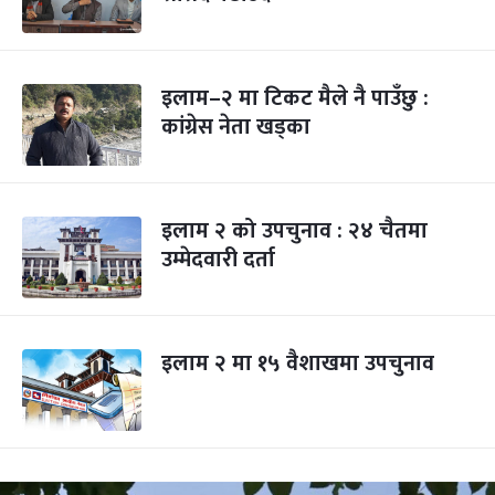
इलाम–२ मा टिकट मैले नै पाउँछु :
कांग्रेस नेता खड्का
इलाम २ को उपचुनाव : २४ चैतमा
उम्मेदवारी दर्ता
इलाम २ मा १५ वैशाखमा उपचुनाव