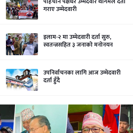
पहिचान पक्षधर उम्मेदवार थेगिमले दर्ता
गराए उम्मेदवारी
इलाम-२ मा उम्मेदवारी दर्ता सुरु,
स्वतन्त्रसहित ३ जनाको मनोनयन
उपनिर्वाचनका लागि आज उम्मेदवारी
दर्ता हुँदै