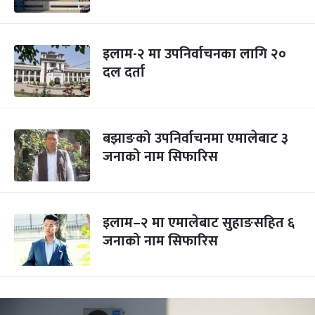
इलाम-२ मा उपनिर्वाचनका लागि २०
दल दर्ता
बझाङको उपनिर्वाचनमा एमालेबाट ३
जनाको नाम सिफारिस
इलाम–२ मा एमालेबाट सुहाङसहित ६
जनाको नाम सिफारिस