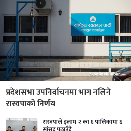
प्रदेशसभा उपनिर्वाचनमा भाग नलिने
रास्वपाको निर्णय
रास्वपाले इलाम-२ का ६ पालिकामा ६
सांसद पठाउँदै