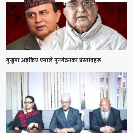
गुन्डुमा अड्किए एमाले पुनर्गठनका प्रस्तावहरू