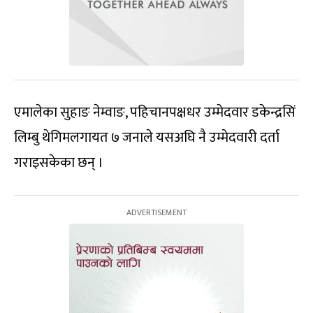
एमालेका सुहाङ नेम्वाङ, पहिचानपक्षधर उम्मेदवार डकेन्द्रसिं
लिम्बु थेगिमलगायत ७ जनाले यसअघि नै उम्मेदवारी दर्ता
गराइसकेका छन् ।