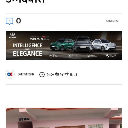
0
SHARES
अनलाइनखबर
२०८० चैत २४ गते १६:०३