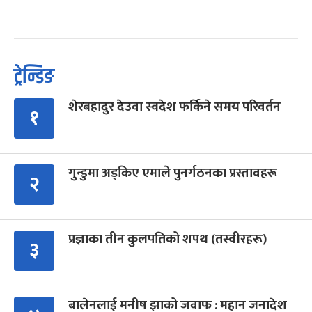
ट्रेन्डिङ
शेरबहादुर देउवा स्वदेश फर्किने समय परिवर्तन
१
गुन्डुमा अड्किए एमाले पुनर्गठनका प्रस्तावहरू
२
प्रज्ञाका तीन कुलपतिको शपथ (तस्वीरहरू)
३
बालेनलाई मनीष झाको जवाफ : महान जनादेश