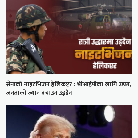
सेनाको नाइटभिजन हेलिकप्टर : भीआईपीका लागि उड्छ,
जनताको ज्यान बचाउन उड्दैन