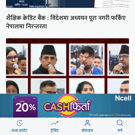
शैक्षिक क्रेडिट बैंक : विदेशमा अध्ययन पूरा नगरी फर्किए
नेपालमा निरन्तरता
संसद्‍मा रास्वपा सांसदले खोजे सरकार
ताजा अपडेट
ट्रेन्डिङ
प्रोफाइल
सर्च