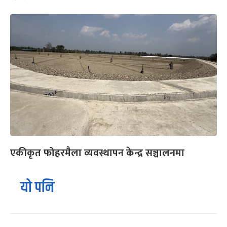
एकीकृत फोहरमैला व्यवस्थापन केन्द्र सञ्चालनमा
यो पनि