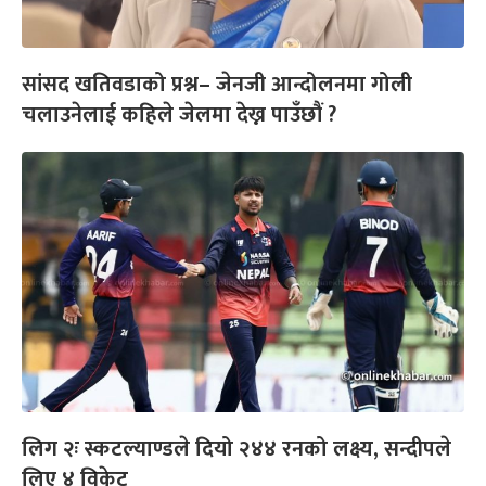
सांसद खतिवडाको प्रश्न– जेनजी आन्दोलनमा गोली
चलाउनेलाई कहिले जेलमा देख्न पाउँछौं ?
लिग २ः स्कटल्याण्डले दियो २४४ रनको लक्ष्य, सन्दीपले
लिए ४ विकेट