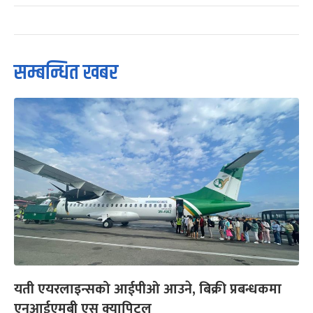
सम्बन्धित खबर
यती एयरलाइन्सको आईपीओ आउने, बिक्री प्रबन्धकमा
एनआईएमबी एस क्यापिटल