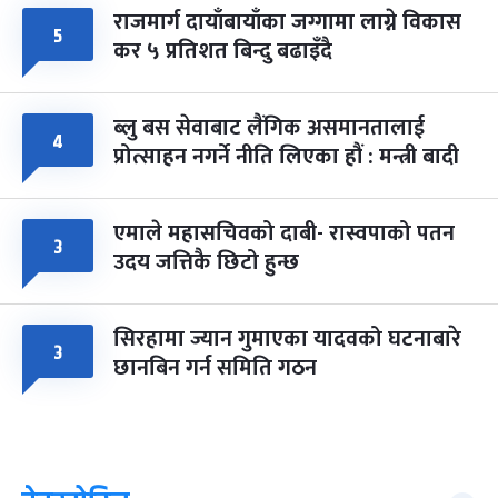
राजमार्ग दायाँबायाँका जग्गामा लाग्ने विकास
५
कर ५ प्रतिशत बिन्दु बढाइँदै
ब्लु बस सेवाबाट लैंगिक असमानतालाई
४
प्रोत्साहन नगर्ने नीति लिएका हौं : मन्त्री बादी
एमाले महासचिवको दाबी- रास्वपाको पतन
३
उदय जत्तिकै छिटो हुन्छ
सिरहामा ज्यान गुमाएका यादवको घटनाबारे
३
छानबिन गर्न समिति गठन