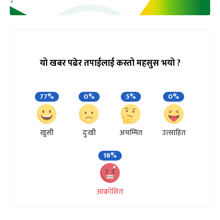
यो खबर पढेर तपाईलाई कस्तो महसुस भयो ?
77%
0%
5%
0%
खुसी
दुःखी
अचम्मित
उत्साहित
18%
आक्रोशित