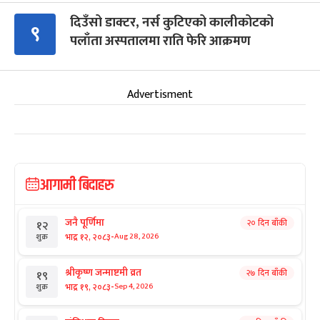
दिउँसो डाक्टर, नर्स कुटिएको कालीकोटको
९
पलाँता अस्पतालमा राति फेरि आक्रमण
Advertisment
आगामी बिदाहरु
जनै पूर्णिमा
२० दिन बाँकी
१२
-
भाद्र १२, २०८३
Aug 28, 2026
शुक्र
श्रीकृष्ण जन्माष्टमी व्रत
२७ दिन बाँकी
१९
-
भाद्र १९, २०८३
Sep 4, 2026
शुक्र