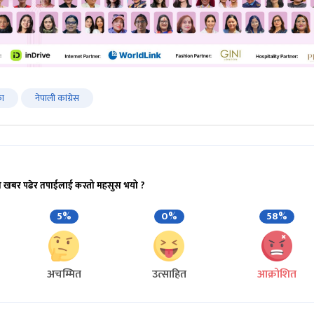
का
नेपाली कांग्रेस
ो खबर पढेर तपाईलाई कस्तो महसुस भयो ?
5%
0%
58%
अचम्मित
उत्साहित
आक्रोशित