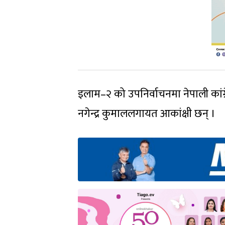
इलाम–२ को उपनिर्वाचनमा नेपाली कांग्
नगेन्द्र कुमाललगायत आकांक्षी छन् ।