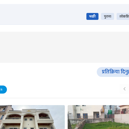
भर्खरै
पुराना
लोकप्र
प्रतिक्रिया दिनु
‹
ES