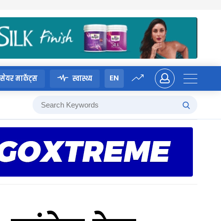
EN
सेयर मार्केट्स
स्वास्थ्य