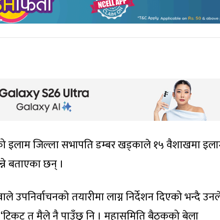
रेसको इलाम जिल्ला सभापति डम्बर खड्काले १५ वैशाखमा इल
न्ने बताएका छन् ।
ाले उपनिर्वाचनको तयारीमा लाग्न निर्देशन दिएको भन्दै उनल
िकट त मैले नै पाउँछु नि । महासमिति बैठकको बेला