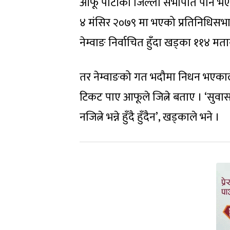
आफू पार्टीको जिल्ला सभापति पनि भ
४ मंसिर २०७९ मा भएको प्रतिनिधिसभा 
नेम्वाङ निर्वाचित हुँदा खड्का ११४ म
तर नेम्वाङको गत भदौमा निधन भएकाले 
टिकट पाए आफूले जित्ने बताए । ‘सुवास 
नजित्ने भन्ने हुँदै हुँदैन’, खड्काले भने ।