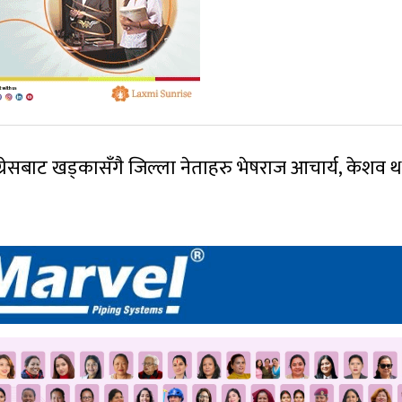
रेसबाट खड्कासँगै जिल्ला नेताहरु भेषराज आचार्य, केशव थ