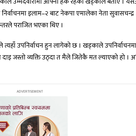
एकाले उम्मेदवारीमा आफ्नो हक रहेको खड्काले बताए । य
निर्वाचनमा इलाम–२ बाट नेकपा एमालेका नेता सुवासचन्द्र
तान्तरले पराजित भएका थिए ।
त्यहाँ उपनिर्वाचन हुन लागेको छ । खड्काले उपनिर्वाचनम
दाइ जस्तो व्यक्ति उठ्दा त मैले जितेकै मत ल्याएको हो । अ