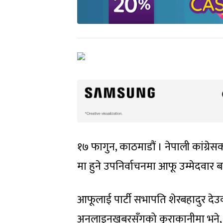
१७ फागुन, काठमाडौं । नेपाली कांग्
मा हुने उपनिर्वाचनमा आफू उम्मेदवार ब
आफूलाई पार्टी सभापति शेरबहादुर देउव
अनलाइनखबरसँगको कुराकानीमा भने, ‘ट