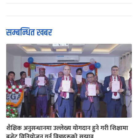
सम्बन्धित खबर
शैक्षिक अनुसन्धानमा उल्लेख्य योगदान हुने गरी शिक्षामा
बजेट विनियोजन गर्न विज्ञहरूको सुझाव