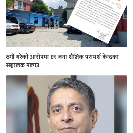
ठगी गरेकाे आरोपमा ६९ जना शैक्षिक परामर्श केन्द्रका
सञ्चालक पक्राउ