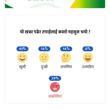
यो खबर पढेर तपाईलाई कस्तो महसुस भयो ?
43%
14%
14%
0%
खुसी
दुःखी
अचम्मित
उत्साहित
29%
आक्रोशित