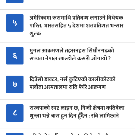
अमेरिकामा रूसमाथि प्रतिबन्ध लगाउने विधेयक
५
पारित, भारतसहित ५ देशमा शतप्रतिशत भन्सार
शुल्क
मुगल आक्रमणले तहसनहस सिम्रौनगढको
६
सभ्यता नेपाल खाल्डोले कसरी जोगायो ?
दिउँसो डाक्टर, नर्स कुटिएको कालीकोटको
७
पलाँता अस्पतालमा राति फेरि आक्रमण
रास्वपाको स्पष्ट लाइन छ, निजी क्षेत्रमा कतिबेला
८
थुन्ला भन्ने त्रास हुन दिन हुँदैन : रवि लामिछाने