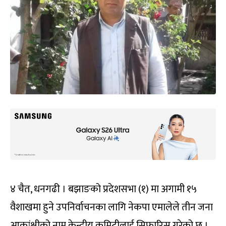
४ चैत, धनगढी । बझाङको प्रदेशसभा (१) मा अगामी १५
वैशाखमा हुने उपनिर्वाचनका लागि नेकपा एमालेले तीन जना
आकांक्षीको नाम केन्द्रीय कमिटीलाई सिफारिस गरेको छ ।