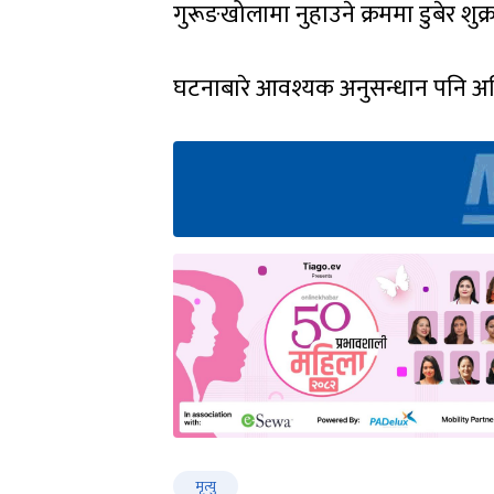
गुरूङखोलामा नुहाउने क्रममा डुबेर शुक्
घटनाबारे आवश्यक अनुसन्धान पनि अघ
मृत्यु