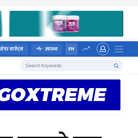
EN
सेयर मार्केट्स
स्वास्थ्य