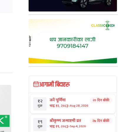
आगामी बिदाहरु
जनै पूर्णिमा
२० दिन बाँकी
१२
-
भाद्र १२, २०८३
Aug 28, 2026
शुक्र
श्रीकृष्ण जन्माष्टमी व्रत
२७ दिन बाँकी
१९
-
भाद्र १९, २०८३
Sep 4, 2026
शुक्र