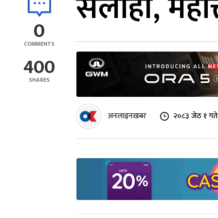
सर्लाही, महोत
0
COMMENTS
400
SHARES
अनलाइनखबर
२०८३ जेठ १ गते