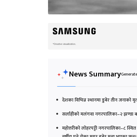
News Summary
Generated
देशका विभिन्न स्थानमा डुबेर तीन जनाको मृत
सर्लाहीको मलंगवा नगरपालिका–२ झण्डा बजार 
महोत्तरीको लोहरपट्टी नगरपालिका–८ स्थि
वर्षीय पुने रोका मगर डुबेर मृत्यु भएका छन्।