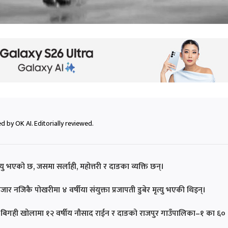
 by OK AI. Editorially reviewed.
्यु भएको छ, जसमा सर्लाही, महोत्तरी र दाङका व्यक्ति छन्।
नजिकै पोखरीमा ४ वर्षीया संयुक्ता प्रजापती डुबेर मृत्यु भएकी थिइन्।
त बिगही खोलामा १२ वर्षीय नौसाद राईन र दाङको राजपुर गाउँपालिका–१ का ६०