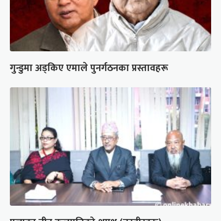
गुन्डुमा अड्किए एमाले पुनर्गठनका प्रस्तावहरू