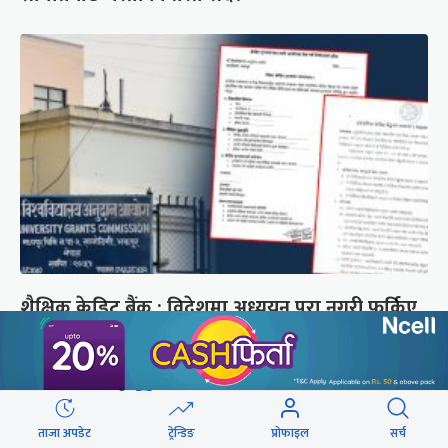
शैक्षिक क्रेडिट बैंक : विदेशमा अध्ययन पूरा नगरी फर्किए
नेपालमा निरन्तरता
छुटाउनुभयो कि ?
ताजा अपडेट
ट्रेन्डिङ
प्रोफाइल
सर्च