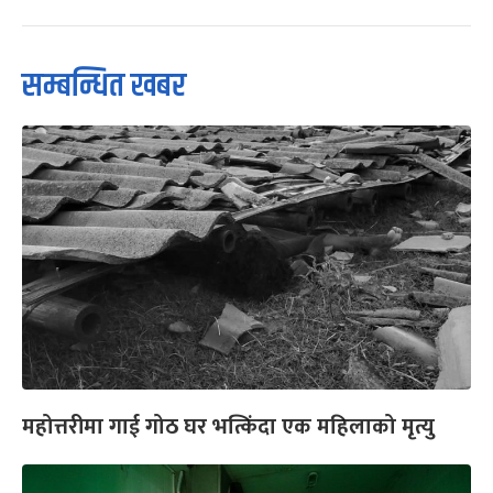
सम्बन्धित खबर
महोत्तरीमा गाई गोठ घर भत्किंदा एक महिलाको मृत्यु