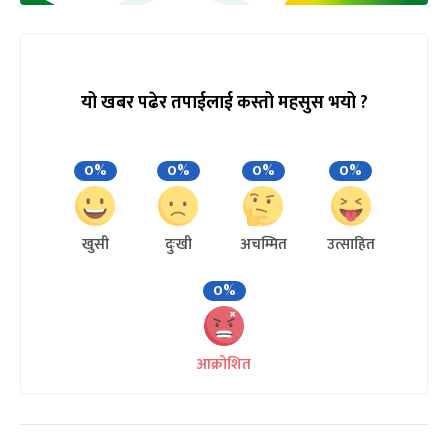
यो खबर पढेर तपाईलाई कस्तो महसुस भयो ?
0%
0%
0%
0%
खुसी
दुःखी
अचम्मित
उत्साहित
0%
आक्रोशित