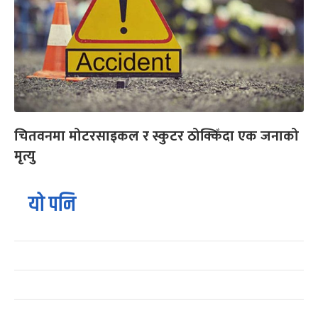
चितवनमा मोटरसाइकल र स्कुटर ठोक्किँदा एक जनाको
मृत्यु
यो पनि