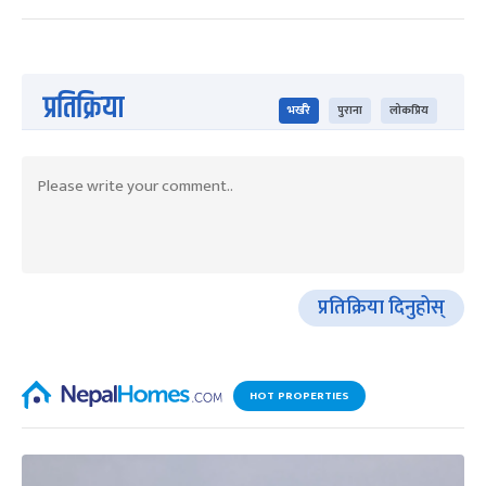
प्रतिक्रिया
भर्खरै
पुराना
लोकप्रिय
प्रतिक्रिया दिनुहोस्
HOT PROPERTIES