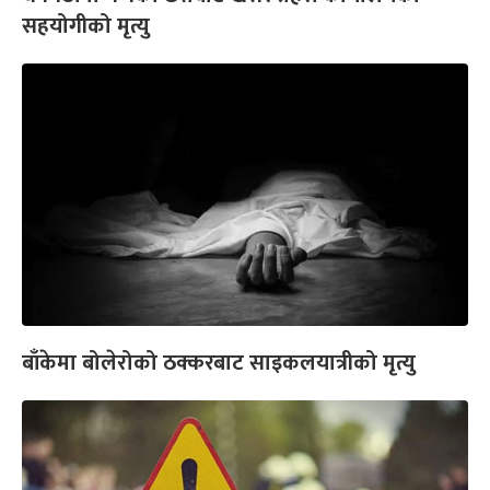
सहयोगीको मृत्यु
बाँकेमा बोलेरोको ठक्करबाट साइकलयात्रीको मृत्यु