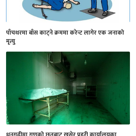
पाँचथरमा बाँस काट्ने क्रममा करेन्ट लागेर एक जनाको
मृत्यु
धनगढीमा गणको छतबाट खसेर प्रहरी कार्यालयका