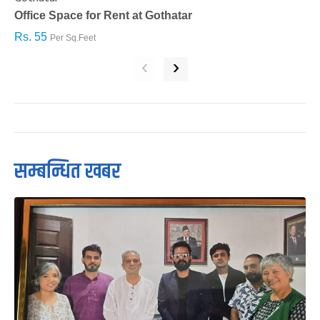
Office Space for Rent at Gothatar
H
Rs. 55
R
Per Sq.Feet
‹
›
सम्बन्धित खबर