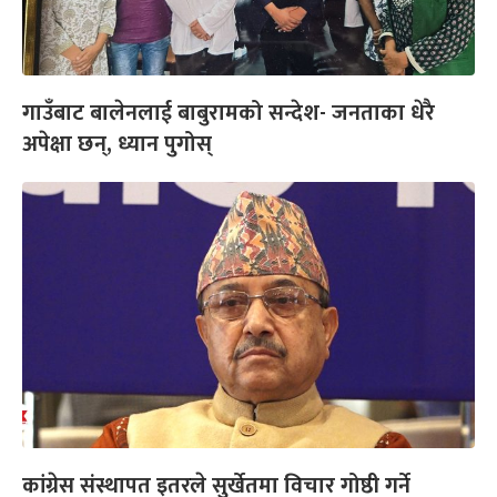
गाउँबाट बालेनलाई बाबुरामको सन्देश- जनताका धेरै
अपेक्षा छन्, ध्यान पुगोस्
कांग्रेस संस्थापत इतरले सुर्खेतमा विचार गोष्ठी गर्ने