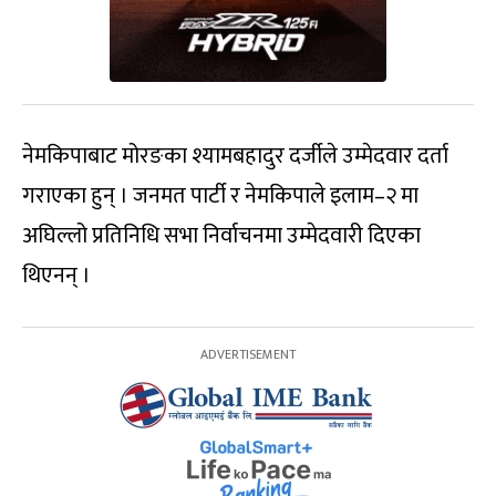
नेमकिपाबाट मोरङका श्यामबहादुर दर्जीले उम्मेदवार दर्ता
गराएका हुन् । जनमत पार्टी र नेमकिपाले इलाम–२ मा
अघिल्लो प्रतिनिधि सभा निर्वाचनमा उम्मेदवारी दिएका
थिएनन् ।