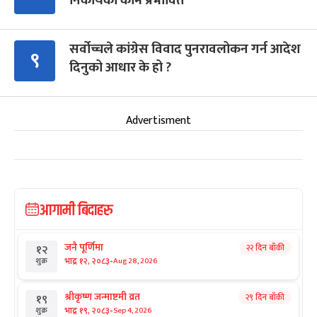
निकायका काम प्रभावित
सर्वोच्चले कांग्रेस विवाद पुनरावलोकन गर्न आदेश
९
दिनुको आधार के हो ?
Advertisment
आगामी बिदाहरु
जनै पूर्णिमा
२२ दिन बाँकी
१२
-
भाद्र १२, २०८३
Aug 28, 2026
शुक्र
श्रीकृष्ण जन्माष्टमी व्रत
२९ दिन बाँकी
१९
-
भाद्र १९, २०८३
Sep 4, 2026
शुक्र