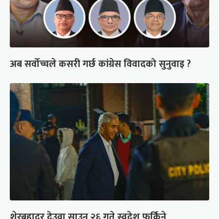
अब सर्वोच्चले कसरी गर्छ कांग्रेस विवादको सुनुवाइ ?
शेरबहादुर देउवा साउन २६ गते स्वदेश फर्किने