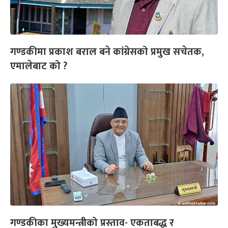
गण्डकीमा प्रकाश बराल बने कांग्रेसको प्रमुख सचेतक,
एमालेबाट को ?
गण्डकीका मुख्यमन्त्रीको प्रस्ताव- एकताबद्ध र