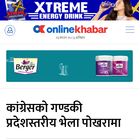
Skip
to
२३ साउन २०८३, शनिबार
content
कांग्रेसको गण्डकी
प्रदेशस्तरीय भेला पोखरामा