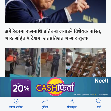
अमेरिकामा रूसमाथि प्रतिबन्ध लगाउने विधेयक पारित,
भारतसहित ५ देशमा शतप्रतिशत भन्सार शुल्क
ताजा अपडेट
ट्रेन्डिङ
प्रोफाइल
सर्च