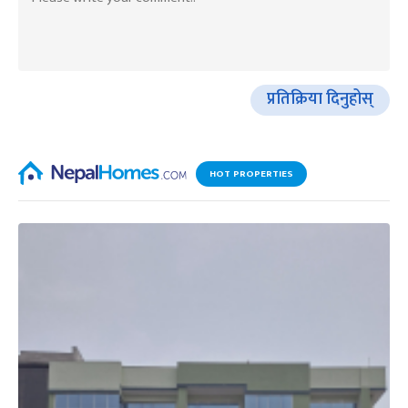
प्रतिक्रिया दिनुहोस्
HOT PROPERTIES