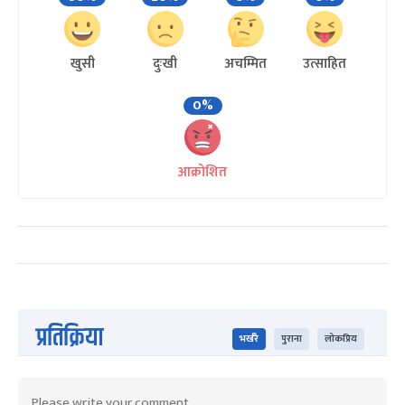
खुसी
दुःखी
अचम्मित
उत्साहित
0%
आक्रोशित
प्रतिक्रिया
भर्खरै
पुराना
लोकप्रिय