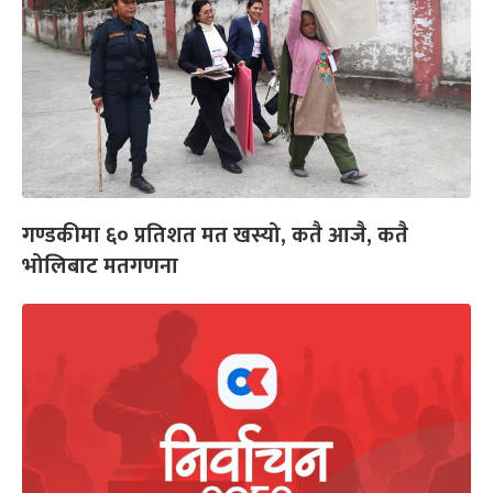
गण्डकीमा ६० प्रतिशत मत खस्यो, कतै आजै, कतै
भोलिबाट मतगणना