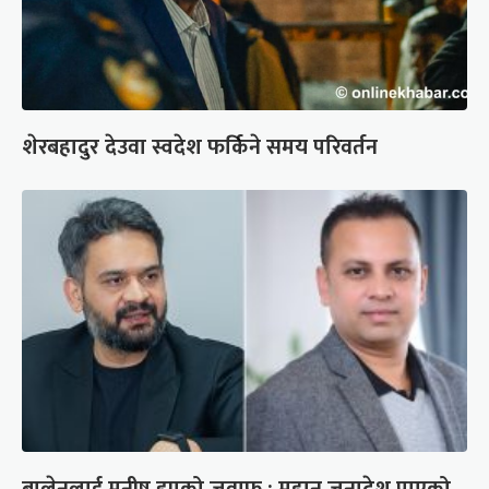
शेरबहादुर देउवा स्वदेश फर्किने समय परिवर्तन
बालेनलाई मनीष झाको जवाफ : महान जनादेश पाएको