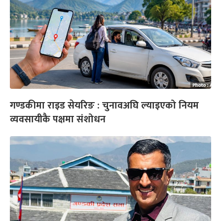
गण्डकीमा राइड सेयरिङ : चुनावअघि ल्याइएको नियम
व्यवसायीकै पक्षमा संशोधन