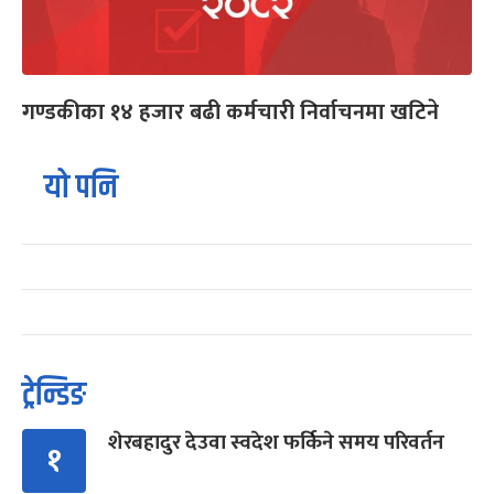
गण्डकीका १४ हजार बढी कर्मचारी निर्वाचनमा खटिने
यो पनि
ट्रेन्डिङ
शेरबहादुर देउवा स्वदेश फर्किने समय परिवर्तन
१