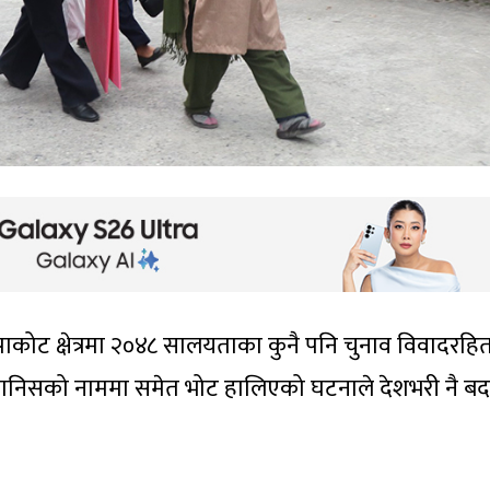
पाकोट क्षेत्रमा २०४८ सालयताका कुनै पनि चुनाव विवादरहि
रेका मानिसको नाममा समेत भोट हालिएको घटनाले देशभरी नै ब