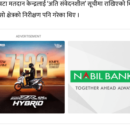
ा मतदान केन्द्रलाई ‘अति संवेदनशील’ सूचीमा राखिएको थ
सो क्षेत्रको निरीक्षण पनि गरेका थिए ।