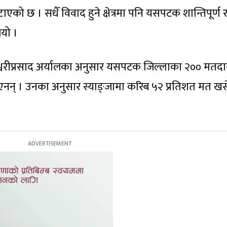
को छ । सधैँ विवाद हुने क्षेत्रमा पनि यसपटक शान्तिपूर्ण 
यो ।
ईश्वरीप्रसाद अर्यालका अनुसार यसपटक जिल्लाका २०० मतद
द भएनन् । उनका अनुसार स्याङ्जामा करिब ५२ प्रतिशत मत ख