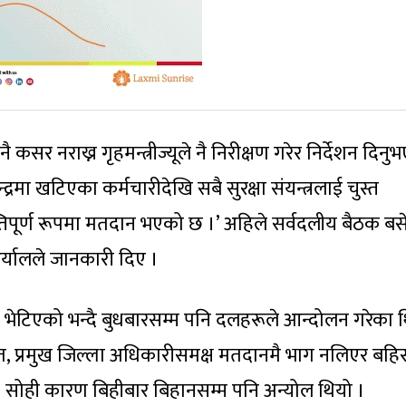
सर नराख्न गृहमन्त्रीज्यूले नै निरीक्षण गरेर निर्देशन दिनु
्द्रमा खटिएका कर्मचारीदेखि सबै सुरक्षा संयन्त्रलाई चुस्त
पूर्ण रूपमा मतदान भएको छ ।’ अहिले सर्वदलीय बैठक बस
्यालले जानकारी दिए ।
ेको भेटिएको भन्दै बुधबारसम्म पनि दलहरूले आन्दोलन गरेका 
कृत, प्रमुख जिल्ला अधिकारीसमक्ष मतदानमै भाग नलिएर बहिस
। सोही कारण बिहीबार बिहानसम्म पनि अन्योल थियो ।