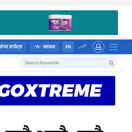
EN
सेयर मार्केट्स
स्वास्थ्य