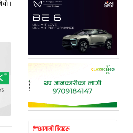
ियो ।
आगामी बिदाहरु