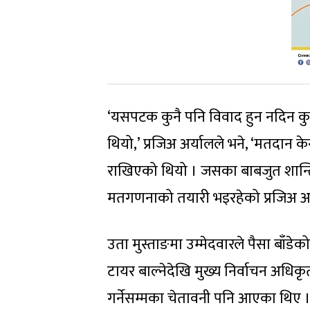
‘यसपटक कुनै पनि विवाद हुन नदिन कुनै क
थियो,’ प्रजिअ अर्यालले भने, ‘मतदान केन
राखिएको थियो । जसका बाबजुत शान्ति
मतगणनाको तयारी भइरहेको प्रजिअ अर
उता मुस्ताङमा उम्मेदवारले पैसा बाँड
टायर बाल्नेदेखि मुख्य निर्वाचन अधि
गर्नेसम्मका चेतावनी पनि आएका थिए 