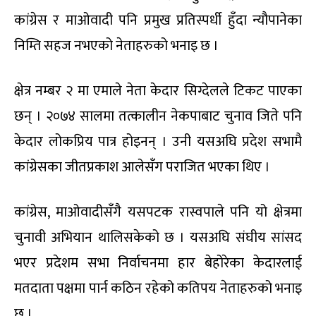
कांग्रेस र माओवादी पनि प्रमुख प्रतिस्पर्धी हुँदा न्यौपानेका
निम्ति सहज नभएको नेताहरुको भनाइ छ ।
क्षेत्र नम्बर २ मा एमाले नेता केदार सिग्देलले टिकट पाएका
छन् । २०७४ सालमा तत्कालीन नेकपाबाट चुनाव जिते पनि
केदार लोकप्रिय पात्र होइनन् । उनी यसअघि प्रदेश सभामै
कांग्रेसका जीतप्रकाश आलेसँग पराजित भएका थिए ।
कांग्रेस, माओवादीसँगै यसपटक रास्वपाले पनि यो क्षेत्रमा
चुनावी अभियान थालिसकेको छ । यसअघि संघीय सांसद
भएर प्रदेशम सभा निर्वाचनमा हार बेहोरेका केदारलाई
मतदाता पक्षमा पार्न कठिन रहेको कतिपय नेताहरुको भनाइ
छ ।