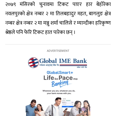
२०७९ मंसिरको चुनावमा टिकट पाएर हार बेहोरेका
नवलपुरको क्षेत्र नम्बर २ मा तिलबहादुर महत, बागलुङ क्षेत्र
नम्बर क्षेत्र नम्बर २ मा मञ्जु शर्मा चालिसे र म्याग्दीका हरिकृष्ण
श्रेष्ठले पनि फेरि टिकट हात पारेका छन् ।