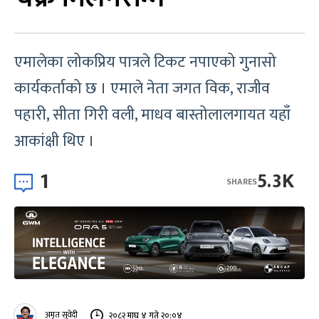
एमालेका लोकप्रिय पात्रले टिकट नपाएको गुनासो
कार्यकर्ताको छ । एमाले नेता जगत विक, राजीव
पहारी, सीता गिरी वली, माधव बास्तोलालगायत यहाँ
आकांक्षी थिए ।
1
5.3K
SHARES
अमृत सुवेदी
२०८२ माघ ४ गते २०:०४