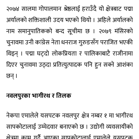
२०७४ सालमा गोपालमान श्रेष्ठलाई हराउँदै यो क्षेत्रबाट पद्मा
अर्यालको शक्तिशाली उदय भएको थियो । अहिले अर्यालको
नाम समानुपातिकको बन्द सूचीमा छ । २०७९ मंसिरको
चुनावमा उनी कांग्रेस नेता धनराज गुरुङसँग पराजित भएकी
थिइन् । पद्मा घट्दो लोकप्रियता र पालिकाबाटै राजीनामा
दिएर चुनावमा उठ्दा प्रतित्युत्पादक पनि हुन सक्ने आशंका
छन् ।
नवलपुरका भागीरथ र तिलक
नेकपा एमालेले यसपटक नवलपुर क्षेत्र नम्बर १ मा भागीरथ
सापकोटालाई उम्मेदवार बनाएको छ । उद्योगी व्यवसायीको
क्षेत्रमा काम गर्दै आएका सापकोटालाई एमालेले यसपटक