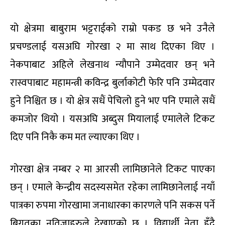
यो क्षेत्रमा बाबुराम भट्टराईको राम्रो पकड छ भने उनैले
प्रचण्डलाई यसअघि गोरखा २ मा साथ दिएका थिए ।
नेकपाबाट अहिले लेखनाथ न्यौपाने उम्मेदवार छन् भने
रास्वपाबाट महामन्त्री कविन्द्र बुर्लाकोटी फेरि पनि उम्मेदवार
हुने निश्चित छ । यो क्षेत्र सधैं पेचिलो हुने भए पनि एमाले सधैं
कमजोर थियो । यसअघि अब्दुस मियालाई एमालेले टिकट
दिए पनि निकै कम मत ल्याएका थिए ।
गोरखा क्षेत्र नम्बर २ मा आरसी लामिछानेले टिकट पाएका
छन् । एमाले केन्द्रीय सदस्यसमेत रहेका लामिछानेलाई नयाँ
पात्रका रुपमा गोरखामा जनाधारका कारणले पनि सकस पर्ने
बिगतका नतिजाहरुले देखाएको छ । विद्यार्थी नेता हुँदै