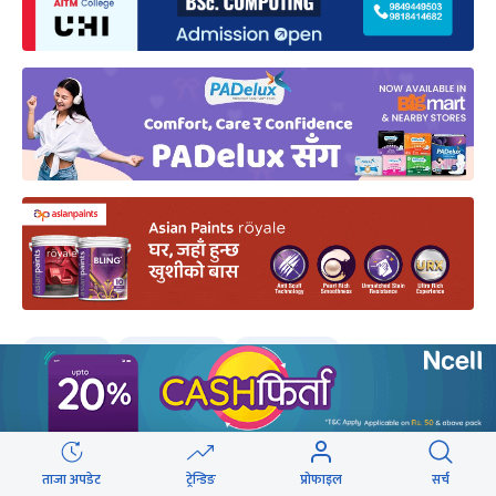
उम्मेदवार
गण्डकी प्रदेश
नेकपा एमाले
प्रतिनिधि सभा निर्वाचन
ताजा अपडेट
ट्रेन्डिङ
प्रोफाइल
सर्च