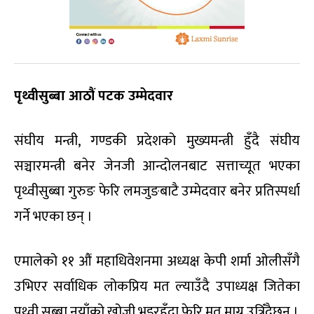
पृथ्वीसुब्बा आठौं पटक उम्मेदवार
संघीय मन्त्री, गण्डकी प्रदेशको मुख्यमन्त्री हुँदै संघीय
सञ्चारमन्त्री बनेर जेनजी आन्दोलनबाट सत्ताच्यूत भएका
पृथ्वीसुब्बा गुरुङ फेरि लमजुङबाटै उम्मेदवार बनेर प्रतिस्पर्धा
गर्ने भएका छन् ।
एमालेको ११ औं महाधिवेशनमा अध्यक्ष केपी शर्मा ओलीसँगै
उभिएर सर्वाधिक लोकप्रिय मत ल्याउँदै उपाध्यक्ष जितेका
पृथ्वी सुब्बा नयाँको खोजी भइरहँदा फेरि मत माग्न उत्रिँदैछन् ।