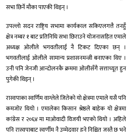
सभा छिर्ने मौका पाएकी थिइन् ।
उपल्लो सदन राष्ट्रिय सभामा कार्यकाल सकिएलगत्तै तनहुँ
क्षेत्र नम्बर १ बाट प्रतिनिधि सभा छिराउने योजनासहित एमाले
अध्यक्ष ओलीले भगवतीलाई नै टिकट दिएका छन् ।
भगवतीलाई ओलीले सामान्य प्रशासनमन्त्री बनाएका थिए ।
उनी पनि जेनजी आन्दोलनकै क्रममा ओलीसँगै सत्ताच्यूत हुन
पुगेकी थिइन् ।
रास्वपाका स्वर्णिम वाग्लेले जितेको यो क्षेत्रमा एमाले यसै पनि
कमजोर थियो । एमालेका किसान श्रेष्ठले बाहेक यो क्षेत्रमा
कांग्रेस र २०६४ मा माओवादी विजयी भएको थियो । अहिले
पनि रास्वपाबाट स्वर्णीम नै उम्मेदवार हुने निश्चित जस्तै छ भने