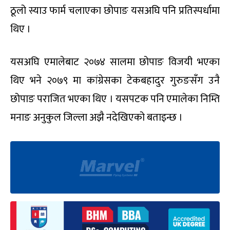
ठूलो स्याउ फार्म चलाएका छोपाङ यसअघि पनि प्रतिस्पर्धामा
थिए ।
यसअघि एमालेबाट २०७४ सालमा छोपाङ विजयी भएका
थिए भने २०७९ मा कांग्रेसका टेकबहादुर गुरुङसँग उनै
छोपाङ पराजित भएका थिए । यसपटक पनि एमालेका निम्ति
मनाङ अनुकुल जिल्ला अझै नदेखिएको बताइन्छ ।