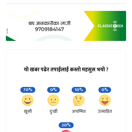
यो खबर पढेर तपाईलाई कस्तो महसुस भयो ?
70%
0%
10%
0%
खुसी
दुःखी
अचम्मित
उत्साहित
20%