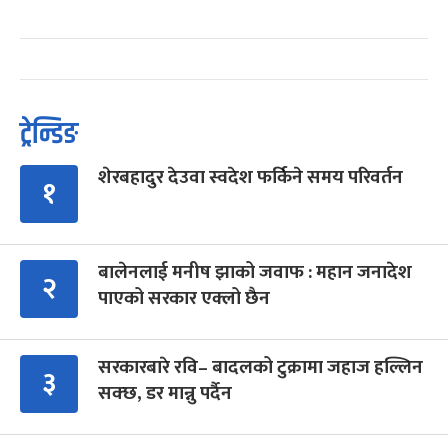
ट्रेन्डिङ
शेरबहादुर देउवा स्वदेश फर्किने समय परिवर्तन
१
बालेनलाई मनीष झाको जवाफ : महान जनादेश
२
पाएको सरकार एक्लो छैन
सरकारबारे रवि– बादलको टुक्रामा जहाज हल्लिन
३
सक्छ, डर मान्नु पर्दैन