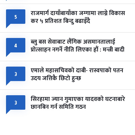
राजमार्ग दायाँबायाँका जग्गामा लाग्ने विकास
५
कर ५ प्रतिशत बिन्दु बढाइँदै
ब्लु बस सेवाबाट लैंगिक असमानतालाई
४
प्रोत्साहन नगर्ने नीति लिएका हौं : मन्त्री बादी
एमाले महासचिवको दाबी- रास्वपाको पतन
३
उदय जत्तिकै छिटो हुन्छ
सिरहामा ज्यान गुमाएका यादवको घटनाबारे
३
छानबिन गर्न समिति गठन