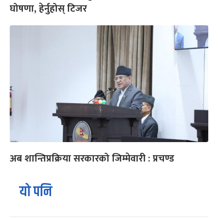
घोषणा, हेर्नुहोस् टिजर
अब शान्तिप्रक्रिया सरकारको जिम्मेवारी : प्रचण्ड
यो पनि