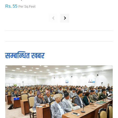
Rs. 55
R
Per Sq.Feet
‹
›
सम्बन्धित खबर