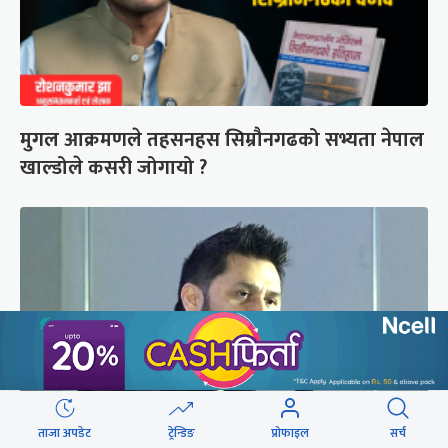
मुगल आक्रमणले तहसनहस सिम्रौनगढको सभ्यता नेपाल
खाल्डोले कसरी जोगायो ?
ताजा अपडेट
ट्रेन्डिङ
प्रोफाइल
सर्च