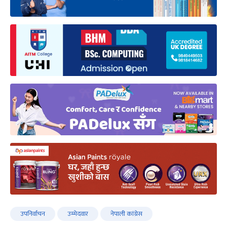
उपनिर्वाचन
उम्मेदवार
नेपाली कांग्रेस