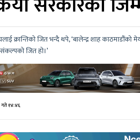
्रिया सरकारको जिम्मे
लाई क्रान्तिको जित भन्दै थपे, ‘बालेन्द्र शाह काठमाडौंको मेयर
ै संकल्पको जित हो।’
 गते १४:४६