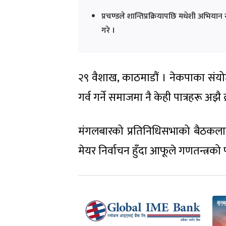
प्रचण्डले शान्तिप्रक्रियापछि मधेशी अभियान
गरे ।
२९ वैशाख, काठमाडौं । नेकपाका संयोज
गर्व गर्ने समाजमा नै केही पात्रहरू 
मंगलबारको प्रतिनिधिसभाको बैठकलाई स
मेयर निर्वाचन हुँदा आफूले गणतन्त्रक