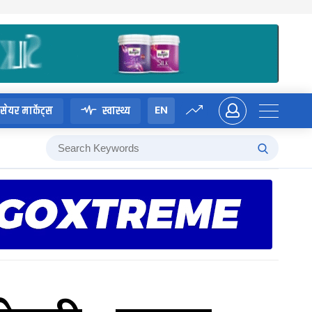
EN
सेयर मार्केट्स
स्वास्थ्य