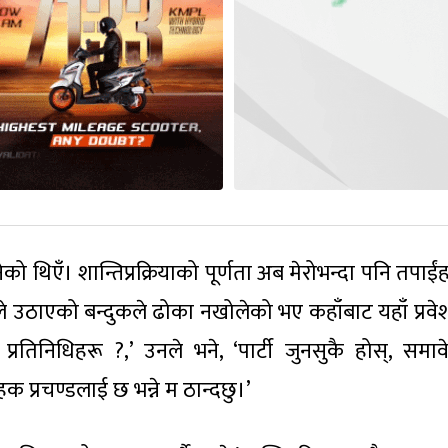
को थिएँ। शान्तिप्रक्रियाको पूर्णता अब मेरोभन्दा पनि तपाई
ीले उठाएको बन्दुकले ढोका नखोलेको भए कहाँबाट यहाँ प्रवेश
यका प्रतिनिधिहरू ?,’ उनले भने, ‘पार्टी जुनसुकै होस्, समा
 हक प्रचण्डलाई छ भन्ने म ठान्दछु।’