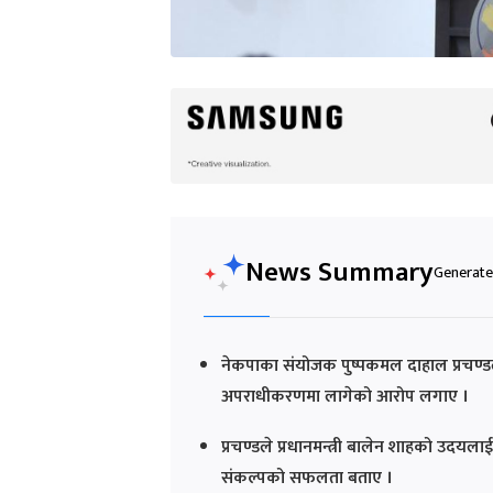
News Summary
Generated
नेकपाका संयोजक पुष्पकमल दाहाल प्रचण्डले क
अपराधीकरणमा लागेको आरोप लगाए ।
प्रचण्डले प्रधानमन्त्री बालेन शाहको उदयलाई 
संकल्पको सफलता बताए ।