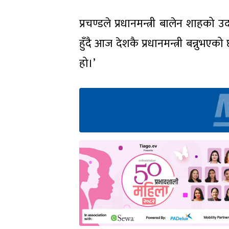
प्रचण्डले प्रधानमन्त्री बालेन शाहको उ
हुँदै आज देशकै प्रधानमन्त्री बन्नुभए
हो।’