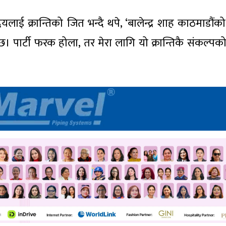
दयलाई क्रान्तिको जित भन्दै थपे, ‘बालेन्द्र शाह काठमाडौंक
को छ। पार्टी फरक होला, तर मेरा लागि यो क्रान्तिकै संकल्प