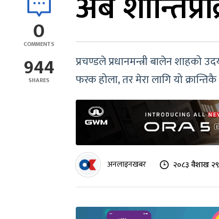
अब शान्तिप्रक
0
COMMENTS
944
प्रचण्डले प्रधानमन्त्री बालेन शाहको उदय
फरक होला, तर मेरा लागि यो क्रान्तिक
SHARES
अनलाइनखबर
२०८३ वैशाख २९