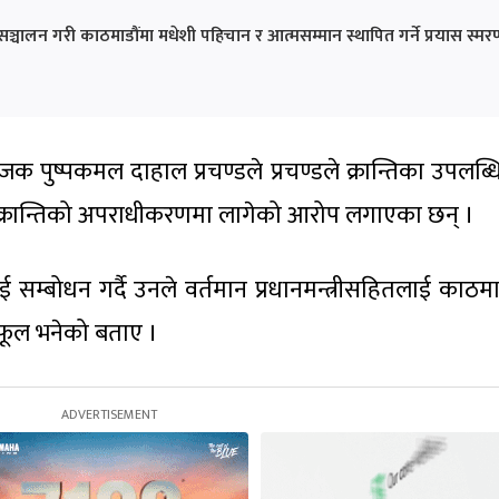
 सञ्चालन गरी काठमाडौंमा मधेशी पहिचान र आत्मसम्मान स्थापित गर्ने प्रयास स्म
क पुष्पकमल दाहाल प्रचण्डले प्रचण्डले क्रान्तिका उपलब्ध
अझै क्रान्तिको अपराधीकरणमा लागेको आरोप लगाएका छन् ।
म्बोधन गर्दै उनले वर्तमान प्रधानमन्त्रीसहितलाई काठमा
ो फूल भनेको बताए ।