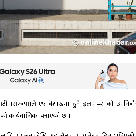
्र पार्टी (रास्वपा)ले १५ वैशाखमा हुने इलाम–२ को उपनिर्व
वाचनको कार्यतालिका बनाएको छ ।