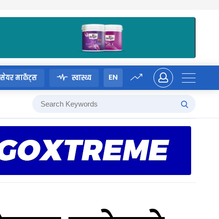
EN
सेयर मार्केट्स
स्वास्थ्य