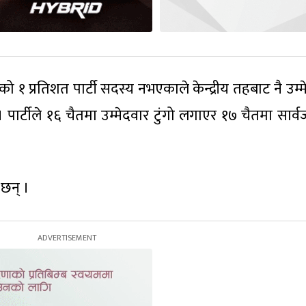
 १ प्रतिशत पार्टी सदस्य नभएकाले केन्द्रीय तहबाट नै उम्म
ार्टीले १६ चैतमा उम्मेदवार टुंगो लगाएर १७ चैतमा सार्
छन् ।