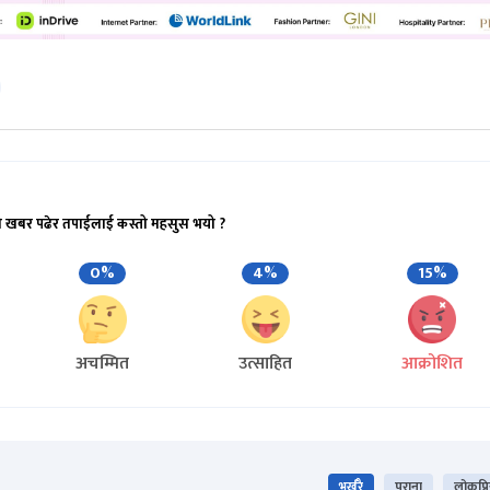
ो खबर पढेर तपाईलाई कस्तो महसुस भयो ?
0%
4%
15%
अचम्मित
उत्साहित
आक्रोशित
भर्खरै
पुराना
लोकप्र