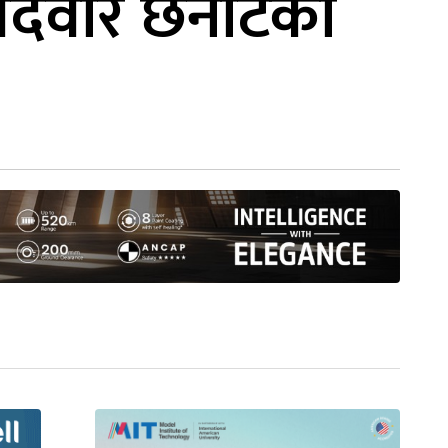
्मेदवार छनोटको