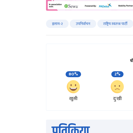
इलाम-२
उपनिर्वाचन
राष्ट्रिय स्वतन्त्र पार्टी
य
80%
2%
खुसी
दुःखी
प्रतिक्रिया