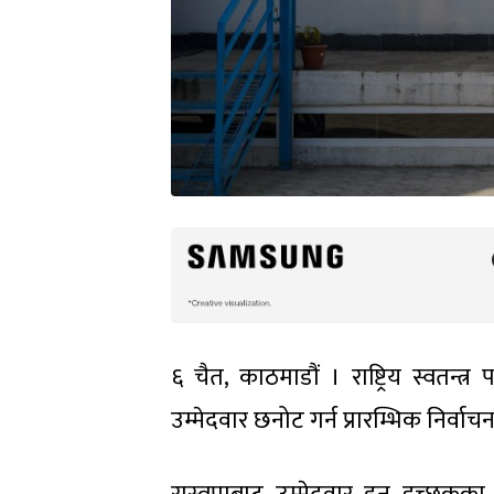
६ चैत, काठमाडौं । राष्ट्रिय स्वतन्त
उम्मेदवार छनोट गर्न प्रारम्भिक निर्