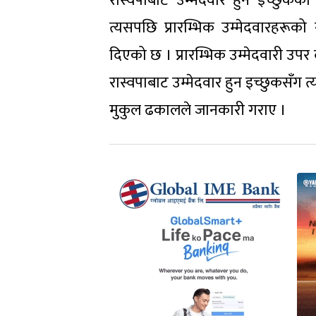
रास्वपाबाट उम्मेदवार हुन इच्छु
त्यसपछि ⁠प्रारम्भिक उम्मेदवारहरू
दिएको छ । ⁠प्रारम्भिक उम्मेदवारी उ
रास्वपाबाट ⁠उम्मेदवार हुन इच्छुकसँग 
मुकुल ढकालले जानकारी गराए ।