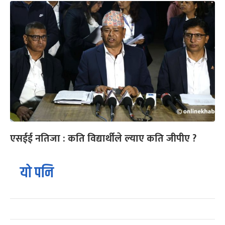
एसईई नतिजा : कति विद्यार्थीले ल्याए कति जीपीए ?
यो पनि