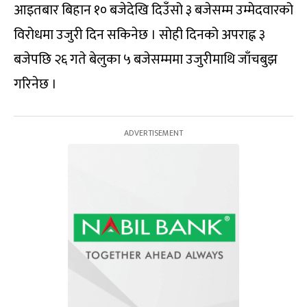
आइतबार बिहान १० बजेदेखि दिउँसो ३ बजेसम्म उम्मेदवारको
विरोधमा उजुरी दिन सकिनेछ । सोही दिनको अपराह्न ३
बजेपछि २६ गते बेलुका ५ बजेसम्ममा उजुरीमाथि जाँचबुझ
गरिनेछ ।