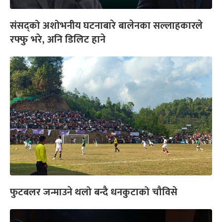
संसद्को अशोभनीय घटनाबारे बालेनका सल्लाहकारले
रफ्फु भरे, अनि डिलिट हाने
फुटबलर जन्माउने थलो बन्दै धनकुटाको चौविसे