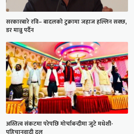
सरकारबारे रवि– बादलको टुक्रामा जहाज हल्लिन सक्छ,
डर मान्नु पर्दैन
अस्तित्व संकटमा परेपछि मोर्चाबन्दीमा जुटे मधेशी-
पहिचानवादी दल