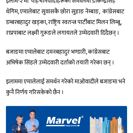
इलाम-२ मा पहिचानवादीहरूको समर्थनमा डाकेन्द्रसिंह
थेगिम, एमालेबाट सुवासकै छोरा सुहाङ नेम्बाङ, कांग्रेसबाट
डम्बरबहादुर खड्का, राष्ट्रिय स्वतन्त्र पार्टीबाट मिलन लिम्बू,
राप्रपाबाट लक्ष्मी गुरूङले लगायतले उम्मेदवारी दिंदैछन् ।
बजाङमा एमालेबाट दमनबहादुर भण्डारी, कांग्रेसबाट
अभिषेक सिंहले उम्मेदवारी दर्ताको तयारी गरेका छन् ।
इलाममा एमालेलाई समर्थन गरेको माओवादीले बजाङमा भने
कुनै निर्णय गरिसकेको छैन ।