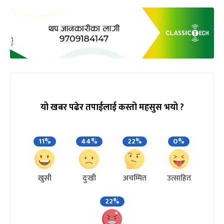
यो खबर पढेर तपाईलाई कस्तो महसुस भयो ?
11%
44%
22%
0%
खुसी
दुःखी
अचम्मित
उत्साहित
22%