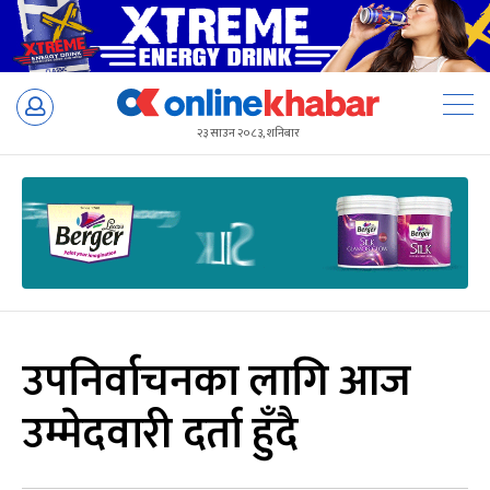
Skip
to
२३ साउन २०८३, शनिबार
content
उपनिर्वाचनका लागि आज
उम्मेदवारी दर्ता हुँदै