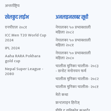
अन्तर्राष्ट्रिय
खेलकुद लाईभ
अनलाइनखबर सूची
एनपीएल २०८१
नेपालका ५० प्रभावशाली
महिला २०८२
ICC Men T20 World Cup
2024
नेपालका ५० प्रभावशाली
महिला २०८१
IPL 2024
नेपालका ५० प्रभावशाली
Aaha RARA Pokhara
महिला २०८०
gold cup
चालीस मुनिका चालीस- २०८३
Nepal Super League -
- छनोट मनोनयन फर्म
2080
चालीस मुनिका चालीस- २०८२
चालीस मुनिका चालीस- २०८१
मेरो कथा
फ्रन्टलाइन हिरोज्
प्रीति टु युनिकोड कन्भर्टर