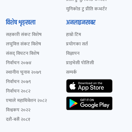
युनिकोड टु प्रीति कन्भर्टर
विशेष शृङ्खला
अनलाइनखबर
सहकारी संकट विशेष
हाम्रो टिम
लघुवित्त संकट विशेष
प्रयोगका सर्त
संसद् विघटन विशेष
विज्ञापन
निर्वाचन २०७४
प्राइभेसी पोलिसी
स्थानीय चुनाव २०७९
सम्पर्क
निर्वाचन २०७९
निर्वाचन २०८२
एमाले महाधिवेशन २०८२
विश्वकप २०२२
दशैं-बसैं २०८१