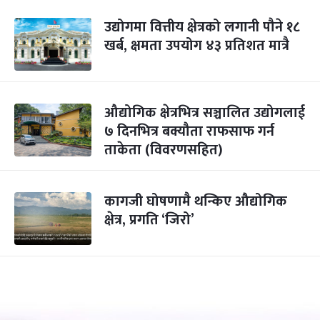
उद्योगमा वित्तीय क्षेत्रको लगानी पौने १८
खर्ब, क्षमता उपयोग ४३ प्रतिशत मात्रै
औद्योगिक क्षेत्रभित्र सञ्चालित उद्योगलाई
७ दिनभित्र बक्यौता राफसाफ गर्न
ताकेता (विवरणसहित)
कागजी घोषणामै थन्किए औद्योगिक
क्षेत्र, प्रगति ‘जिरो’