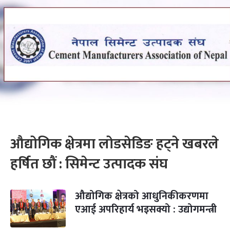
औद्योगिक क्षेत्रमा लोडसेडिङ हट्ने खबरले
हर्षित छौं : सिमेन्ट उत्पादक संघ
औद्योगिक क्षेत्रको आधुनिकीकरणमा
एआई अपरिहार्य भइसक्यो : उद्योगमन्त्री