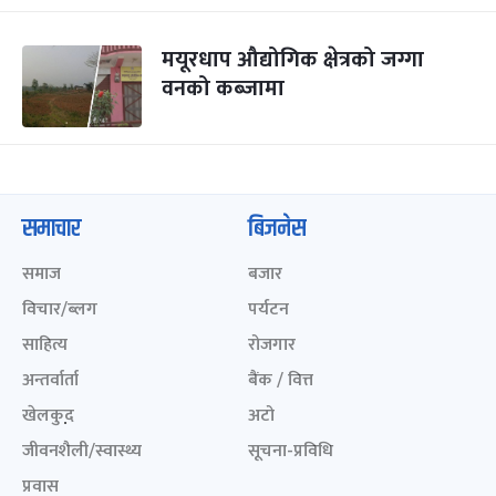
मयूरधाप औद्योगिक क्षेत्रको जग्गा
वनको कब्जामा
समाचार
बिजनेस
समाज
बजार
विचार/ब्लग
पर्यटन
साहित्य
रोजगार
अन्तर्वार्ता
बैंक / वित्त
खेलकुद़़
अटो
जीवनशैली/स्वास्थ्य
सूचना-प्रविधि
प्रवास