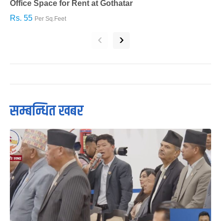
Office Space for Rent at Gothatar
H
Rs. 55
R
Per Sq.Feet
‹
›
सम्बन्धित खबर