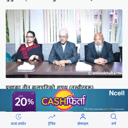
प्रज्ञाका तीन कुलपतिको शपथ (तस्वीरहरू)
ताजा अपडेट
ट्रेन्डिङ
प्रोफाइल
सर्च