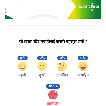
यो खबर पढेर तपाईलाई कस्तो महसुस भयो ?
0%
0%
0%
0%
खुसी
दुःखी
अचम्मित
उत्साहित
100%
आक्रोशित