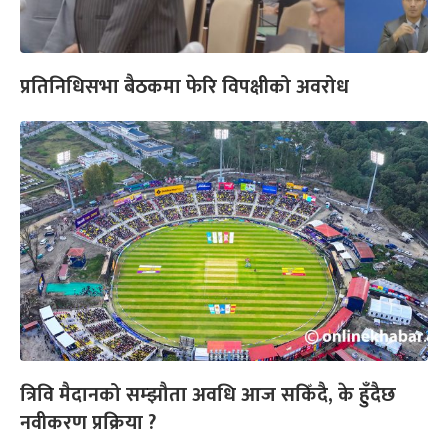
प्रतिनिधिसभा बैठकमा फेरि विपक्षीको अवरोध
त्रिवि मैदानको सम्झौता अवधि आज सकिँदै, के हुँदैछ
नवीकरण प्रक्रिया ?