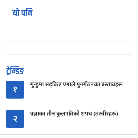
यो पनि
ट्रेन्डिङ
गुन्डुमा अड्किए एमाले पुनर्गठनका प्रस्तावहरू
१
प्रज्ञाका तीन कुलपतिको शपथ (तस्वीरहरू)
२