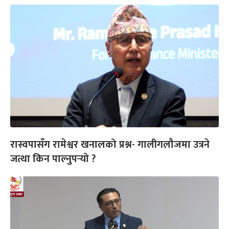
रास्वपासँग रामेश्वर खनालको प्रश्न- गालीगलौजमा उत्रने
जत्था किन पाल्नुपर्‍यो ?