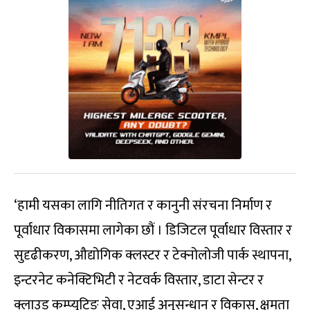
‘हामी यसका लागि नीतिगत र कानुनी संरचना निर्माण र
पूर्वाधार विकासमा लागेका छौं । डिजिटल पूर्वाधार विस्तार र
सुदृढीकरण, औद्योगिक क्लस्टर र टेक्नोलोजी पार्क स्थापना,
इन्टरनेट कनेक्टिभिटी र नेटवर्क विस्तार, डाटा सेन्टर र
क्लाउड कम्प्युटिङ सेवा, एआई अनुसन्धान र विकास, क्षमता